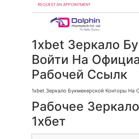
REQUEST AN APPOINTMENT
1xbet Зеркало Б
Войти На Официа
Рабочей Ссылк
1xbet Зеркало Букмекерской Конторы На 
Рабочее Зеркало
1хбет