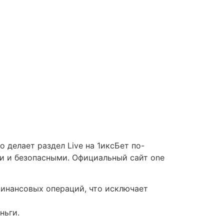
 делает раздел Live на 1иксБет по-
и и безопасными. Официальный сайт one
инансовых операций, что исключает
ньги.