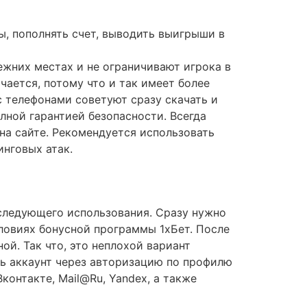
ы, пополнять счет, выводить выигрыши в
ежних местах и не ограничивают игрока в
чается, потому что и так имеет более
с телефонами советуют сразу скачать и
лной гарантией безопасности. Всегда
а сайте. Рекомендуется использовать
нговых атак.
следующего использования. Сразу нужно
ловиях бонусной программы 1хБет. После
ой. Так что, это неплохой вариант
ать аккаунт через авторизацию по профилю
онтакте, Mail@Ru, Yandex, а также