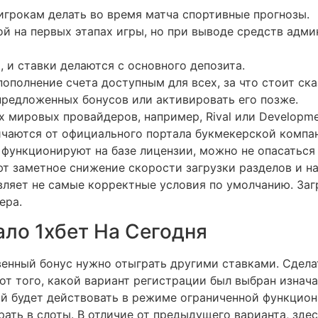
грокам делать во время матча спортивные прогнозы.
ой на первых этапах игры, но при выводе средств адм
, и ставки делаются с основного депозита.
пополнение счета доступным для всех, за что стоит ска
предложенных бонусов или активировать его позже.
 мировых провайдеров, например, Rival или Developme
ичаются от официального портала букмекерской компан
 функционируют на базе лицензии, можно не опасаться
т заметное снижение скорости загрузки разделов и н
вляет не самые корректные условия по умолчанию. За
ера.
ало 1хбет На Сегодня
венный бонус нужно отыграть другими ставками. Сдела
от того, какой вариант регистрации был выбран изнача
ый будет действовать в режиме ограниченной функцион
грать в слоты. В отличие от предыдущего варианта, зд