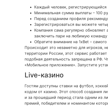
Каждый человек, регистрирующийся н
Минимальная сумма выплаты – 100 ру
Перед созданием профиля рекоменду
Зарегистрироваться вы можете четыр
Компания сама регулярно обновляет 
заключить пари на любимую команду 
Обратите внимание на 1xBet – самог
Происходит это незаметно для игроков, не
территории России, этот сервис работает 
подобная деятельность запрещена в РФ. Ч
«Мобильное приложение». Запустите устан
Live-казино
Гостям доступны ставки на футбол, хокке
кодом от казино. Этот способ создания ли
и за прошедший период стала одним из л
премий, победителем и номинантом которых