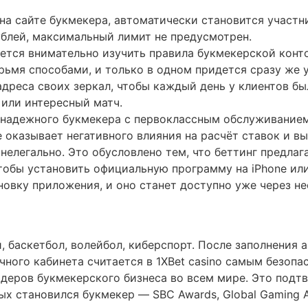
а сайте букмекера, автоматически становится участн
блей, максимальный лимит не предусмотрен.
ется внимательно изучить правила букмекерской конт
ьмя способами, и только в одном придется сразу же у
адреса своих зеркал, чтобы каждый день у клиентов б
или интересный матч.
о надежного букмекера с первоклассным обслуживанием
 оказывает негативного влияния на расчёт ставок и вы
нелегально. Это обусловлено тем, что беттинг предлаг
тобы установить официальную программу на iPhone или 
овку приложения, и оно станет доступно уже через не
й, баскетбол, волейбол, киберспорт. После заполнения
чного кабинета считается в 1XBet casino самым безопа
идеров букмекерского бизнеса во всем мире. Это подт
 становился букмекер — SBC Awards, Global Gaming Awa