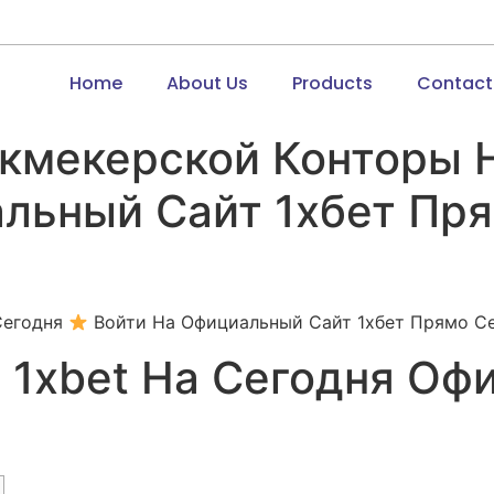
Home
About Us
Products
Contact
укмекерской Конторы 
льный Сайт 1хбет Пр
Сегодня
Войти На Официальный Сайт 1хбет Прямо С
 1xbet На Сегодня Оф