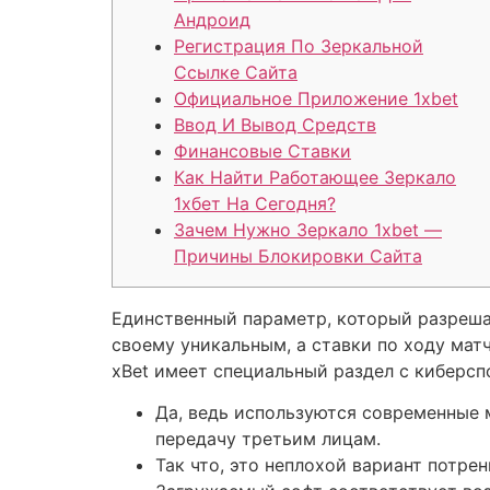
Андроид
Регистрация По Зеркальной
Ссылке Сайта
Официальное Приложение 1xbet
Ввод И Вывод Средств
Финансовые Ставки
Как Найти Работающее Зеркало
1хбет На Сегодня?
Зачем Нужно Зеркало 1xbet —
Причины Блокировки Сайта
Единственный параметр, который разрешает
своему уникальным, а ставки по ходу ма
xBet имеет специальный раздел с киберс
Да, ведь используются современные 
передачу третьим лицам.
Так что, это неплохой вариант потрен