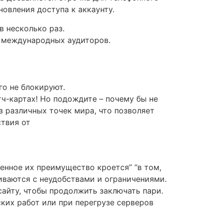
овления доступа к аккаунту.
 несколько раз.
и международных аудиторов.
го не блокируют.
етч-картах! Но подождите – почему бы не
 различных точек мира, что позволяет
ствия от
енное их преимущество кроется” “в том,
иваются с неудобствами и ограничениями.
сайту, чтобы продолжить заключать пари.
ких работ или при перегрузе серверов