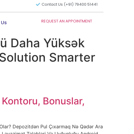
Contact Us (+91) 79400 51441
REQUEST AN APPOINTMENT
 Us
trü Daha Yüksək
Solution Smarter
Kontoru, Bonuslar,
 Olar? Depozitdən Pul Çıxarmaq Nə Qədər Ara
 Ləvazimat Tələbləri Və Uyğunluğu Android