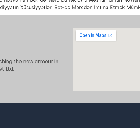
eydiyyatın Xüsusiyyətləri Bet-də Mərcdən Imtina Etmək Mü
ching the new armour in
vt Ltd.