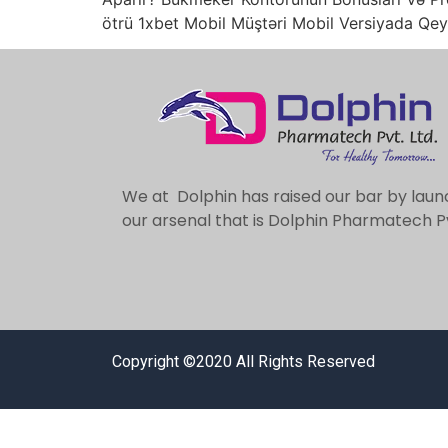
ötrü 1xbet Mobil Müştəri Mobil Versiyada Q
We at Dolphin has raised our bar by laun
our arsenal that is Dolphin Pharmatech P
Copyright ©2020 All Rights Reserved