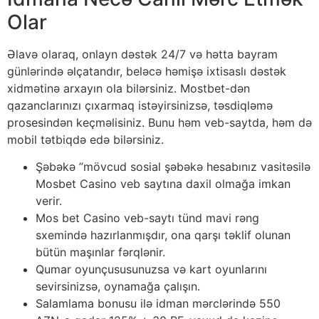
Olar
Əlavə olaraq, onlayn dəstək 24/7 və hətta bayram
günlərində əlçatandır, beləcə həmişə ixtisaslı dəstək
xidmətinə arxayın ola bilərsiniz. Mostbet-dən
qazanclarınızı çıxarmaq istəyirsinizsə, təsdiqləmə
prosesindən keçməlisiniz. Bunu həm veb-saytda, həm də
mobil tətbiqdə edə bilərsiniz.
Şəbəkə ”mövcud sosial şəbəkə hesabınız vasitəsilə
Mosbet Casino veb saytına daxil olmağa imkan
verir.
Mos bet Casino veb-saytı tünd mavi rəng
sxemində hazırlanmışdır, ona qarşı təklif olunan
bütün maşınlar fərqlənir.
Qumar oyunçususunuzsa və kart oyunlarını
sevirsinizsə, oynamağa çalışın.
Salamlama bonusu ilə idman mərclərində 550