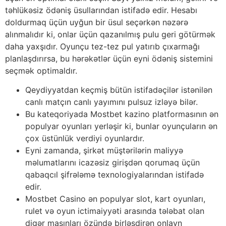
təhlükəsiz ödəniş üsullarından istifadə edir. Hesabı
doldurmaq üçün uyğun bir üsul seçərkən nəzərə
alınmalıdır ki, onlar üçün qazanılmış pulu geri götürmək
daha yaxşıdır. Oyunçu tez-tez pul yatırıb çıxarmağı
planlaşdırırsa, bu hərəkətlər üçün eyni ödəniş sistemini
seçmək optimaldır.
Qeydiyyatdan keçmiş bütün istifadəçilər istənilən
canlı matçın canlı yayımını pulsuz izləyə bilər.
Bu kateqoriyada Mostbet kazino platformasının ən
populyar oyunları yerləşir ki, bunlar oyunçuların ən
çox üstünlük verdiyi oyunlardır.
Eyni zamanda, şirkət müştərilərin maliyyə
məlumatlarını icazəsiz girişdən qorumaq üçün
qabaqcıl şifrələmə texnologiyalarından istifadə
edir.
Mostbet Casino ən populyar slot, kart oyunları,
rulet və oyun ictimaiyyəti arasında tələbat olan
digər maşınları özündə birləşdirən onlayn