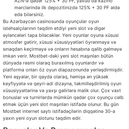
AZN-ə qədər 125% + 30 PF, yaxud da kazino
mərclərində ilk depozitinizdə 125% + 30 PF əldə
edə bilərsiniz.
Bu Azərbaycan casinosunda oyunçular oyun
istehsalçılarının təqdim etdiyi yeni slot və digər
əyləncələri tapa biləcəklər. Yeni oyunlar oyuna xüsusi
atmosfer gətirir, xüsusi xüsusiyyətləri öyrənməyə və
sınaqdan keçirməyə və onların hesabına qalib gəlməyə
imkan verir. Mostbet-dəki yeni slot maşınları bütün
dünyada rəsmi olaraq buraxılmış oyunlardır və
platforma onları öz oyun diapazonunda yerləşdirmişdir.
Yeni əşyalar, bir qayda olaraq, həmişə ən yüksək
keyfiyyətə və qeyri-adi dizayna, təkmilləşdirilmiş oyun
xüsusiyyətlərinə və yaxşı gəlirlərə malik olur. Çox vaxt
bonuslar və turnirlərdə mümkün qədər çox oyunçu cəlb
etmək üçün yeni slot maşınları istifadə olunur. Bu gün
Mostbet internet saytı istifadəçilərin diqqətinə 30-a
yaxın yeni oyun slotunu təqdim edir.