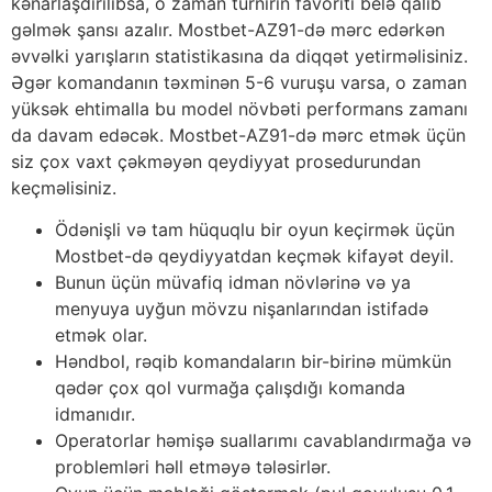
kənarlaşdırılıbsa, o zaman turnirin favoriti belə qalib
gəlmək şansı azalır. Mostbet-AZ91-də mərc edərkən
əvvəlki yarışların statistikasına da diqqət yetirməlisiniz.
Əgər komandanın təxminən 5-6 vuruşu varsa, o zaman
yüksək ehtimalla bu model növbəti performans zamanı
da davam edəcək. Mostbet-AZ91-də mərc etmək üçün
siz çox vaxt çəkməyən qeydiyyat prosedurundan
keçməlisiniz.
Ödənişli və tam hüquqlu bir oyun keçirmək üçün
Mostbet-də qeydiyyatdan keçmək kifayət deyil.
Bunun üçün müvafiq idman növlərinə və ya
menyuya uyğun mövzu nişanlarından istifadə
etmək olar.
Həndbol, rəqib komandaların bir-birinə mümkün
qədər çox qol vurmağa çalışdığı komanda
idmanıdır.
Operatorlar həmişə suallarımı cavablandırmağa və
problemləri həll etməyə tələsirlər.