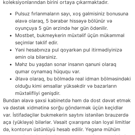
koleksiyonlarından birini ortaya çıkarmaktadır.
Pulsuz fırlanmaların sayı, xoş gəlmisiniz bonusuna
əlavə olaraq, 5 bərabər hissəyə bölünür və
oyunçuya 5 gün ərzində hər gün ödənilir.
Mostbet, bukmeykerin müxtəlif üçün mükəmməl
seçimlər təklif edir.
Yəni hesabınıza pul qoyarkən pul itirmədiyinizə
əmin ola bilərsiniz.
Məhz bu yaşdan sonar insanın qanuni olaraq
qumar oynamaq hüququ var.
Əlavə olaraq, bu bölmədə real idman bölməsindəki
olduğu kimi əmsallar yüksəkdir və bazarların
müxtəlifliyi genişdir.
Bundan əlavə şəxsi kabinetdə həm də dost dəvət etmək
və dəstək xidmətinə sorğu göndərmək üçün keçidlər
var. İstifadəçilər bukmekerin saytını istənilən brauzerdə
aça (yükləyə) bilərlər. Vəsait çıxarışına olan loyal limitlər
də, kontorun üstünlüyü hesab edilir. Yeganə mühüm