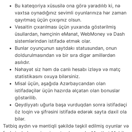
Bu kateqoriya xüsusilə ona görə yaradılıb ki, nə
vaxtsa oynadığınız sevimli oyunlarınıza hər zaman
qayıtmaq üçün çıxışınız olsun.
Vəsaitin çıxarılması üçün yuxarıda göstərilmiş
üsullardan, həmçinin eManat, WebMoney və Dash
sistemlərindən istifadə etmək olar.
Bunlar oyunçunun saytdakı statusundan, onun
doldurulmasından və bir sıra digər amillərdən
asılıdır.
Nəhayət siz həm də canlı hesabı izləyə və matç
statistikasını oxuya bilərsiniz.
Misal üçün, aşağıda Azərbaycandan olan
istifadəçilər üçün hazırda əlçatan olan bonuslar
göstərilib.
Qeydiyyatı uğurla başa vurduqdan sonra istifadəçi
öz loqin və şifrəsini istifadə edərək sayta daxil ola
bilər.
Tətbiq aydın və məntiqli şəkildə təşkil edilmiş oyunlar və