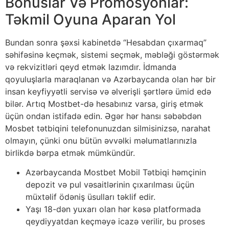
Bonuslar Və Promosyonlar:
Təkmil Oyuna Aparan Yol
Bundan sonra şəxsi kabinetdə “Hesabdan çıxarmaq”
səhifəsinə keçmək, sistemi seçmək, məbləği göstərmək
və rekvizitləri qeyd etmək lazımdır. İdmanda
qoyuluşlarla maraqlanan və Azərbaycanda olan hər bir
insan keyfiyyətli servisə və əlverişli şərtlərə ümid edə
bilər. Artıq Mostbet-də hesabınız varsa, giriş etmək
üçün ondan istifadə edin. Əgər hər hansı səbəbdən
Mosbet tətbiqini telefonunuzdan silmisinizsə, narahat
olmayın, çünki onu bütün əvvəlki məlumatlarınızla
birlikdə bərpa etmək mümkündür.
Azərbaycanda Mostbet Mobil Tətbiqi həmçinin
depozit və pul vəsaitlərinin çıxarılması üçün
müxtəlif ödəniş üsulları təklif edir.
Yaşı 18-dən yuxarı olan hər kəsə platformada
qeydiyyatdan keçməyə icazə verilir, bu proses