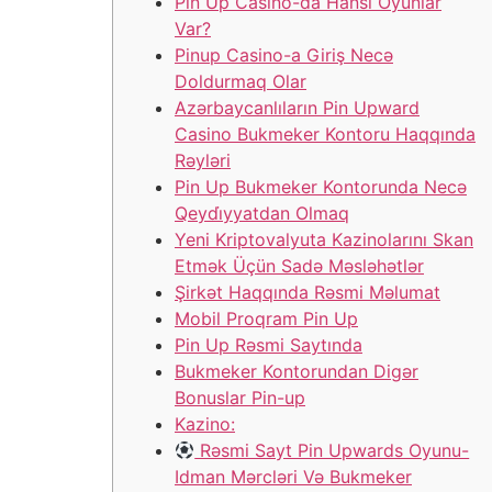
Pin Up Casino-da Hansı Oyunlar
Var?
Pinup Casino-a Giriş Necə
Doldurmaq Olar
Azərbaycanlıların Pin Upward
Casino Bukmeker Kontoru Haqqında
Rəyləri
Pin Up Bukmeker Kontorunda Necə
Qeydi̇yyatdan Olmaq
Yeni Kriptovalyuta Kazinolarını Skan
Etmək Üçün Sadə Məsləhətlər
Şirkət Haqqında Rəsmi Məlumat
Mobil Proqram Pin Up
Pin Up Rəsmi Saytında
Bukmeker Kontorundan Digər
Bonuslar Pin-up
Kazino:
Rəsmi Sayt Pin Upwards Oyunu-
Idman Mərcləri Və Bukmeker