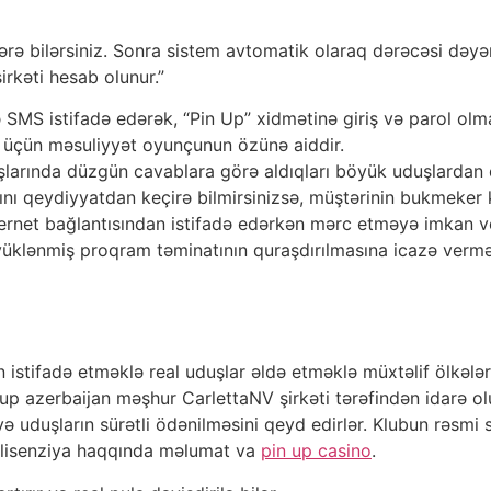
rə bilərsiniz. Sonra sistem avtomatik olaraq dərəcəsi dəyər
rkəti hesab olunur.”
 SMS istifadə edərək, “Pin Up” xidmətinə giriş və parol olmad
ı üçün məsuliyyət oyunçunun özünə aiddir.
larında düzgün cavablara görə aldıqları böyük uduşlardan d
nı qeydiyyatdan keçirə bilmirsinizsə, müştərinin bukmeker
ternet bağlantısından istifadə edərkən mərc etməyə imkan v
lənmiş proqram təminatının quraşdırılmasına icazə verməli
 istifadə etməklə real uduşlar əldə etməklə müxtəlif ölkəl
azerbaijan məşhur CarlettaNV şirkəti tərəfindən idarə olu
və uduşların sürətli ödənilməsini qeyd edirlər. Klubun rəsmi
ş lisenziya haqqında məlumat va
pin up casino
.