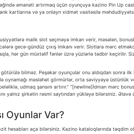
bləğində əmanəti artırmaq üçün oyunçuya kazino Pin Up cas
 kartlarına və ya onlayn xidmət vasitəsilə məhdudiyyətsiz
siyyətlərə malik slot seçməyə imkan verir, məsələn, bonusla
cələrə gecə-gündüz çıxış imkanı verir. Slotlara mərc etmək
aqla, hər gün müxtəlif fənlər üzrə yüzlərlə tədbir keçirilir.
i götürülə bilməz. Peşəkar oyunçular onu aldıqdan sonra il
lə oynamağı məsləhət görmürlər, orta səviyyəyə üstünlük v
eləliklə, udmaq şansını artırır.” “[newline]İdman mərc bonu
nı yalnız şirkətin rəsmi saytından yükləyə bilərsiniz. Əlavə
ı Oyunlar Var?
it hesabları aça bilərsiniz. Kazino kataloqlarında təqdim o