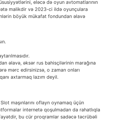
üsusiyyətlərini, eləcə də oyun avtomatlarının
yətə malikdir və 2023-ci ildə oyunçulara
dənlərin böyük mükafat fondundan əlavə
ın.
ytarılmasıdır.
ndan əlavə, əksər rus bahisçilərinin marağına
lərə mərc edirsinizsə, o zaman onları
qanı axtarmaq lazım deyil.
 Slot maşınlarını oflayn oynamaq üçün
atformalar internetə qoşulmadan da rahatlıqla
ayətdir, bu cür proqramlar sadəcə təcrübəli