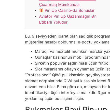
Çıxarmaq Mümkündür
Pin Up Casino-da Bonuslar
Aviator Pin Up Qazanmağın Ən
Etibarlı Yoludur
Bu, 9 səviyyədən ibarət olan sadiqlik proqramı 
müştərilər hesabı doldurma, e-poçtu yoxlama və
Maraqlı və müxtəlif mümkün mərclər yax
Qonaqlar kazinonun mobil proqramından i
Şirkətin populyarlaşdırılması üçün futbol
Slot maşınlarını oflayn oynamaq üçün is
“Professional” QIWI pul kisəsinin qeydiyyatd
xidmət nöqtələrində QIWI pul kisəsinin identi
davam edə bilər. Buna görə də, müəyyən bir i
identifikasiya üçün interfeysə malikdir. Əgər
yoxlamaq üçün bu seçimi seçin.
Bukmeker Rəyi Pin-up