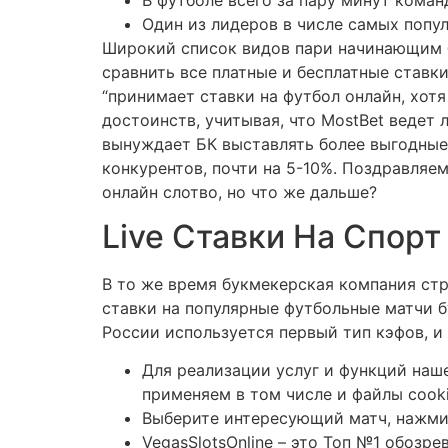
Один из лидеров в числе самых попу
Широкий список видов пари начинающим б
сравнить все платные и бесплатные ставк
“принимает ставки на футбол онлайн, хот
достоинств, учитывая, что MostBet ведет
вынуждает БК выставлять более выгодные
конкурентов, почти на 5-10%. Поздравляе
онлайн слотво, но что же дальше?
Live Ставки На Спорт
В то же время букмекерская компания стр
ставки на популярные футбольные матчи бу
России используется первый тип кэфов, и 
Для реализации услуг и функций наше
применяем в том числе и файлы cooki
Выберите интересующий матч, нажмит
VegasSlotsOnline – это Топ №1 обозре