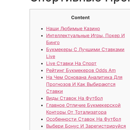
Content
Наши Любимые Казино
Интеллектуальные Игры, Покер И
Бинго
Букмекеры С Лучшими Ставками
Live
Live Ставки На Спорт
Рейтинг Букмекеров Odds Am
На Чем Основана Аналитика Для
Прогнозов И Как Выбираются
Ставки
Виды Ставок На Футбол
Главное Отличие Букмекерской
Конторы От Тотализатора
Особенности Ставок На Футбол
Выбери Бонус И Зарегистрируйся