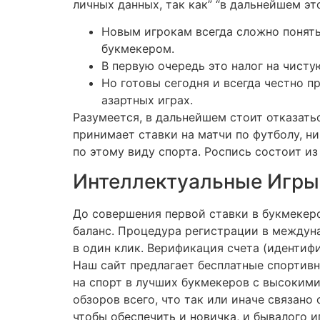
личных данных, так как” “в дальнейшем эт
Новым игрокам всегда сложно понять,
букмекером.
В первую очередь это налог на чисту
Но готовы сегодня и всегда честно 
азартных играх.
Разумеется, в дальнейшем стоит отказать
принимает ставки на матчи по футболу, н
по этому виду спорта. Роспись состоит и
Интеллектуальные Игры,
До совершения первой ставки в букмекерс
баланс. Процедура регистрации в междун
в один клик. Верификация счета (идентиф
Наш сайт предлагает бесплатные спортивн
на спорт в лучших букмекеров с высокими
обзоров всего, что так или иначе связано 
чтобы обеспечить и новичка, и бывалого 