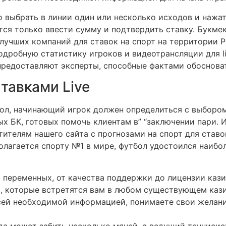
 выбрать в линии один или несколько исходов и нажа
ется только ввести сумму и подтвердить ставку. Букме
лучших компаний для ставок на спорт на территории 
дробную статистику игроков и видеотрансляции для li
предоставляют эксперты, способные фактами обоснова
тавками Live
бол, начинающий игрок должен определиться с выбором
ых БК, готовых помочь клиентам в” “заключении пари. 
тителям нашего сайта с прогнозами на спорт для став
и полагается спорту №1 в мире, футбол удостоился наи
 переменных, от качества поддержки до лицензии кази
, которые встретятся вам в любом существующем кази
сей необходимой информацией, понимаете свои желания
да может забить несколько мячей, а ведущий теннисис