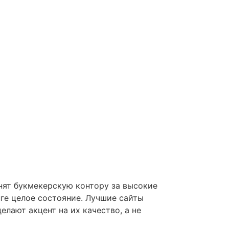
нят букмекерскую контору за высокие
ге целое состояние. Лучшие сайты
лают акцент на их качество, а не