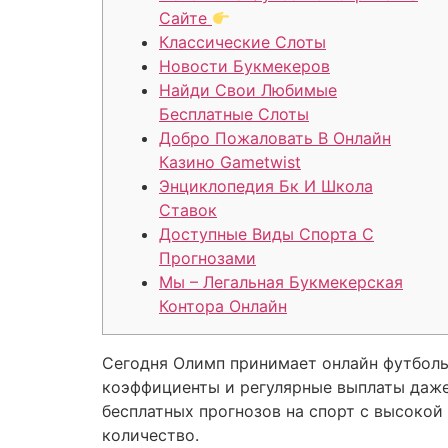
Сайте
Классические Слоты
Новости Букмекеров
Найди Свои Любимые
Бесплатные Слоты
Добро Пожаловать В Онлайн
Казино Gametwist
Энциклопедия Бк И Школа
Ставок
Доступные Виды Спорта С
Прогнозами
Мы – Легальная Букмекерская
Контора Онлайн
Сегодня Олимп принимает онлайн футбольн
коэффициенты и регулярные выплаты даже
бесплатных прогнозов на спорт с высокой
количество.