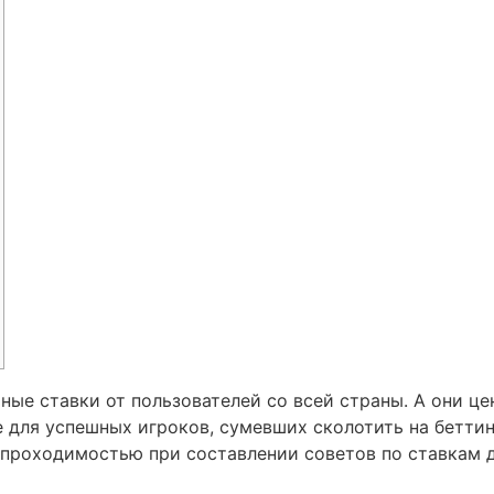
ые ставки от пользователей со всей страны. А они це
 для успешных игроков, сумевших сколотить на беттин
 проходимостью при составлении советов по ставкам де