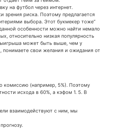
ку на футбол через интернет.
и зрения риска. Поэтому предлагается
ритериями выбора. Этот букмекер тоже”
в данной особенности можно найти немало
вых, относительно низкая популярность
выигрыша может быть выше, чем у
, понимаете свои желания и ожидания от
ую комиссию (например, 5%). Поэтому
ости исхода в 60%, а кэфом 1. 5. В
тели взаимодействуют с ним, мы
прогнозу.