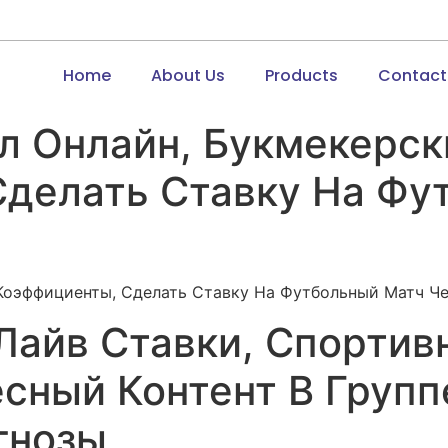
Home
About Us
Products
Contact
л Онлайн, Букмекерск
Сделать Ставку На Фу
Коэффициенты, Сделать Ставку На Футбольный Матч Че
 Лайв Ставки, Спорти
сный Контент В Групп
гнозы