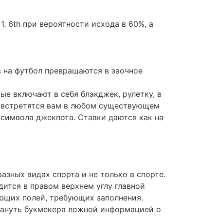
 6th при вероятности исхода в 60%, а
в на футбол превращаются в заочное
ые включают в себя блэкджек, рулетку, в
е встретятся вам в любом существующем
 символа джекпота. Ставки даются как на
азных видах спорта и не только в спорте.
дится в правом верхнем углу главной
ующих полей, требующих заполнения.
бмануть букмекера ложной информацией о