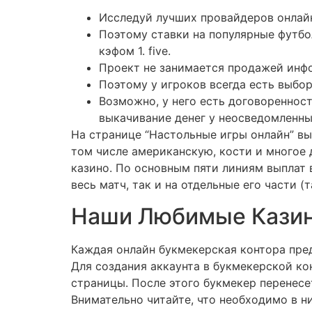
Исследуй лучших провайдеров онлайн
Поэтому ставки на популярные футбо
кэфом 1. five.
Проект не занимается продажей инфо
Поэтому у игроков всегда есть выбор
Возможно, у него есть договоренност
выкачивание денег у неосведомленны
На странице “Настольные игры онлайн” вы
том числе американскую, кости и многое
казино. По основным пяти линиям выплат 
весь матч, так и на отдельные его части (т
Наши Любимые Кази
Каждая онлайн букмекерская контора пред
Для создания аккаунта в букмекерской ко
страницы. После этого букмекер перенесе
Внимательно читайте, что необходимо в н