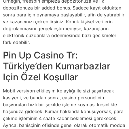
Örneğin, freespin empieza depozitonuza ve ilk
depozitonuza bir added bonus. Sadece kayıt olduktan
sonra para için oynamaya başlayabilir, afin de yatırabilir
ve kazancınızı çekebilirsiniz. Konuk kişisel verilerin
doğrulanmasını gerçekleştirmediyse, kazançların
elektronik cüzdanlara ödenmesinde bazı gecikmeler
fark edebilir.
Pin Up Casino Tr:
Türkiye’den Kumarbazlar
Için Özel Koşullar
Mobil versiyon etkileşim kolaylığı ile sizi şaşırtacak
kasiyerli, ve bundan sonra, casino personelinin
başvuruları hızlı bir şekilde işleme koyması kesinlikle
hoşunuza gidecek. Kumar hakkında konuşuyorsak, para
çekme işleminin 4 saate kadar beklemesi gerekecek.
Ayrıca, bahisçinin ofisinde genel olarak otomatik modda