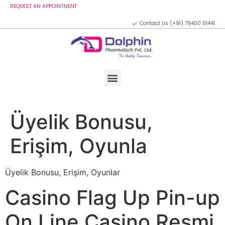
REQUEST AN APPOINTMENT
Contact Us (+91) 79400 51441
Üyelik Bonusu,
Erişim, Oyunla
Üyelik Bonusu, Erişim, Oyunlar
Casino Flag Up Pin-up
On Line Casino Resmi