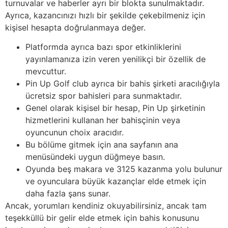
turnuvalar ve haberler ayrı bir blokta sunulmaktadır.
Ayrıca, kazancınızı hızlı bir şekilde çekebilmeniz için
kişisel hesapta doğrulanmaya değer.
Platformda ayrıca bazı spor etkinliklerini
yayınlamanıza izin veren yenilikçi bir özellik de
mevcuttur.
Pin Up Golf club ayrıca bir bahis şirketi aracılığıyla
ücretsiz spor bahisleri para sunmaktadır.
Genel olarak kişisel bir hesap, Pin Up şirketinin
hizmetlerini kullanan her bahisçinin veya
oyuncunun choix aracıdır.
Bu bölüme gitmek için ana sayfanın ana
menüsündeki uygun düğmeye basın.
Oyunda beş makara ve 3125 kazanma yolu bulunur
ve oyunculara büyük kazançlar elde etmek için
daha fazla şans sunar.
Ancak, yorumları kendiniz okuyabilirsiniz, ancak tam
teşekküllü bir gelir elde etmek için bahis konusunu