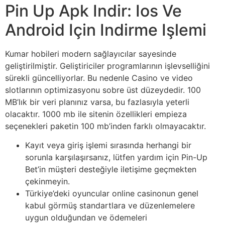
Pin Up Apk Indir: Ios Ve
Android Için Indirme Işlemi
Kumar hobileri modern sağlayıcılar sayesinde
geliştirilmiştir. Geliştiriciler programlarının işlevselliğini
sürekli güncelliyorlar. Bu nedenle Casino ve video
slotlarının optimizasyonu sobre üst düzeydedir. 100
MB’lık bir veri planınız varsa, bu fazlasıyla yeterli
olacaktır. 1000 mb ile sitenin özellikleri empieza
seçenekleri paketin 100 mb’inden farklı olmayacaktır.
Kayıt veya giriş işlemi sırasında herhangi bir
sorunla karşılaşırsanız, lütfen yardım için Pin-Up
Bet’in müşteri desteğiyle iletişime geçmekten
çekinmeyin.
Türkiye’deki oyuncular online casinonun genel
kabul görmüş standartlara ve düzenlemelere
uygun olduğundan ve ödemeleri