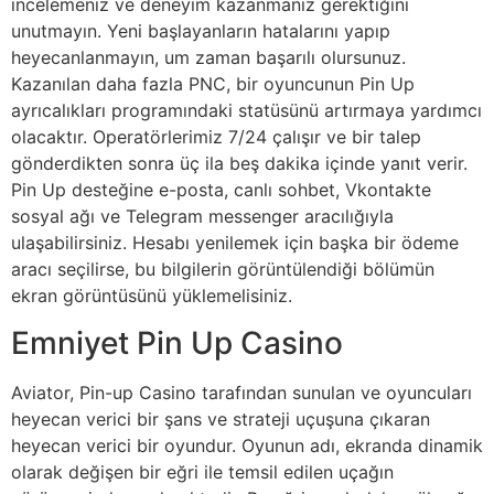
incelemeniz ve deneyim kazanmanız gerektiğini
unutmayın. Yeni başlayanların hatalarını yapıp
heyecanlanmayın, um zaman başarılı olursunuz.
Kazanılan daha fazla PNC, bir oyuncunun Pin Up
ayrıcalıkları programındaki statüsünü artırmaya yardımcı
olacaktır. Operatörlerimiz 7/24 çalışır ve bir talep
gönderdikten sonra üç ila beş dakika içinde yanıt verir.
Pin Up desteğine e-posta, canlı sohbet, Vkontakte
sosyal ağı ve Telegram messenger aracılığıyla
ulaşabilirsiniz. Hesabı yenilemek için başka bir ödeme
aracı seçilirse, bu bilgilerin görüntülendiği bölümün
ekran görüntüsünü yüklemelisiniz.
Emniyet Pin Up Casino
Aviator, Pin-up Casino tarafından sunulan ve oyuncuları
heyecan verici bir şans ve strateji uçuşuna çıkaran
heyecan verici bir oyundur. Oyunun adı, ekranda dinamik
olarak değişen bir eğri ile temsil edilen uçağın