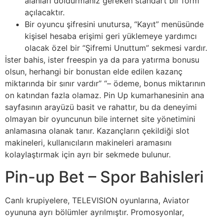
alanları doldurmanız gereken standart bir form
açılacaktır.
Bir oyuncu şifresini unutursa, “Kayıt” menüsünde
kişisel hesaba erişimi geri yüklemeye yardımcı
olacak özel bir “Şifremi Unuttum” sekmesi vardır.
İster bahis, ister freespin ya da para yatırma bonusu
olsun, herhangi bir bonustan elde edilen kazanç
miktarında bir sınır vardır” “– ödeme, bonus miktarının
on katından fazla olamaz. Pin Up kumarhanesinin ana
sayfasının arayüzü basit ve rahattır, bu da deneyimi
olmayan bir oyuncunun bile internet site yönetimini
anlamasına olanak tanır. Kazançların çekildiği slot
makineleri, kullanıcıların makineleri aramasını
kolaylaştırmak için ayrı bir sekmede bulunur.
Pin-up Bet – Spor Bahisleri
Canlı krupiyelere, TELEVISION oyunlarına, Aviator
oyununa ayrı bölümler ayrılmıştır. Promosyonlar,