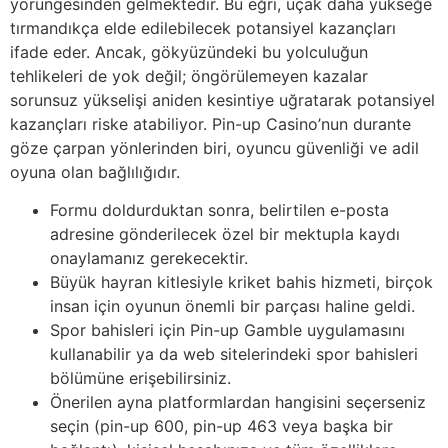
yörüngesinden gelmektedir. Bu eğri, uçak daha yükseğe
tırmandıkça elde edilebilecek potansiyel kazançları
ifade eder. Ancak, gökyüzündeki bu yolculuğun
tehlikeleri de yok değil; öngörülemeyen kazalar
sorunsuz yükselişi aniden kesintiye uğratarak potansiyel
kazançları riske atabiliyor. Pin-up Casino’nun durante
göze çarpan yönlerinden biri, oyuncu güvenliği ve adil
oyuna olan bağlılığıdır.
Formu doldurduktan sonra, belirtilen e-posta
adresine gönderilecek özel bir mektupla kaydı
onaylamanız gerekecektir.
Büyük hayran kitlesiyle kriket bahis hizmeti, birçok
insan için oyunun önemli bir parçası haline geldi.
Spor bahisleri için Pin-up Gamble uygulamasını
kullanabilir ya da web sitelerindeki spor bahisleri
bölümüne erişebilirsiniz.
Önerilen ayna platformlardan hangisini seçerseniz
seçin (pin-up 600, pin-up 463 veya başka bir