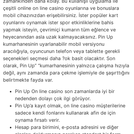
zamankinden daha kolay. Bu kullanışlı uygulama ile
çeşitli online on line casino oyunlarına ve bonuslara
mobil cihazınızdan erişebilirsiniz. İster popüler kart
oyunlarını oynamak ister spor etkinliklerine bahis
yapmak isteyin, çevrimiçi kumarın tüm eğlence ve
heyecanından asla uzak kalmayacaksınız. Pin Up
kumarhanesinin uyarlanabilir mobil versiyonu
aracılığıyla, oyuncunun telefon veya tablette gerekli
seçenekleri seçmesi daha ?ok basit olacaktır. Son
olarak, Pin Up” “kumarhanesinin yalnızca çalışma hızıyla
değil, aynı zamanda para çekme işlemiyle de şaşırttığını
belirtmekte fayda var.
Pin Up On line casino son zamanlarda iyi bir
nedenden dolayı çok ilgi görüyor.
Pin Up’a kayıt olmak, on line casino müşterilerine
sadece kendi fonlarını kullanarak afin de için
oynama fırsatı verir.
Hesap para birimini, e-posta adresini ve diğer