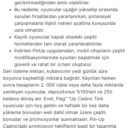
geciktirmediğinden emin olabilirler.
Bu nedenle, oyuncular uçağın yükselişi sırasında
sunulan fırsatlardan yararlanırken, potansiyel
çarpışmalarla ilişkili riskleri azaltma konusunda
usta olmalıdır.
Kayıtlı oyuncular kapalı sitedeki çeşitli
hizmetlerden tam olarak yararlanabilirler.
İndirilen PinUp uygulamaları, mobil cihazların çeşitli
modifikasyonlarında oyunları başlatmak için
güvenli ve rahat bir ortam oluşturur.
Geri ödeme miktarı, kullanıcının yedi günlük süre
boyunca kaybettiği miktara bağlıdır. Kayıttan hemen
sonra hesaplarını 2. 000 ruble veya daha fazla miktarda
yenileyen oyuncular, depozitonun %150’sini ve 250
bedava dönüş alır. Evet, Flag” “Up Casino Türk
oyuncular için hoş geldin ve haftalık bir kez daha
yükleme bonusları weil dahil olmak üzere çeşitli
bonuslar ve promosyonlar sunmaktadır. Pin-Up
Casino’daki promosyon tekliflerini basit bir tasarımla