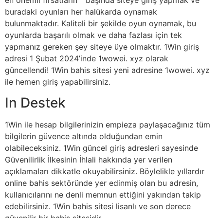
en önemli fırsatların” “başında siteye giriş yapmak ve
buradaki oyunları her halükarda oynamak
bulunmaktadır. Kaliteli bir şekilde oyun oynamak, bu
oyunlarda başarılı olmak ve daha fazlası için tek
yapmanız gereken şey siteye üye olmaktır. 1Win giriş
adresi 1 Şubat 2024’inde 1wowei. xyz olarak
güncellendi! 1Win bahis sitesi yeni adresine 1wowei. xyz
ile hemen giriş yapabilirsiniz.
In Destek
1Win ile hesap bilgilerinizin empieza paylaşacağınız tüm
bilgilerin güvence altında olduğundan emin
olabileceksiniz. 1Win güncel giriş adresleri sayesinde
Güvenilirlik İlkesinin İhlali hakkında yer verilen
açıklamaları dikkatle okuyabilirsiniz. Böylelikle yıllardır
online bahis sektöründe yer edinmiş olan bu adresin,
kullanıcılarını ne denli memnun ettiğini yakından takip
edebilirsiniz. 1Win bahis sitesi lisanlı ve son derece
güvenilir bir bahis sitesidir.