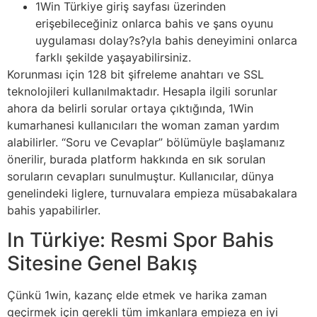
1Win Türkiye giriş sayfası üzerinden
erişebileceğiniz onlarca bahis ve şans oyunu
uygulaması dolay?s?yla bahis deneyimini onlarca
farklı şekilde yaşayabilirsiniz.
Korunması için 128 bit şifreleme anahtarı ve SSL
teknolojileri kullanılmaktadır. Hesapla ilgili sorunlar
ahora da belirli sorular ortaya çıktığında, 1Win
kumarhanesi kullanıcıları the woman zaman yardım
alabilirler. “Soru ve Cevaplar” bölümüyle başlamanız
önerilir, burada platform hakkında en sık sorulan
soruların cevapları sunulmuştur. Kullanıcılar, dünya
genelindeki liglere, turnuvalara empieza müsabakalara
bahis yapabilirler.
In Türkiye: Resmi Spor Bahis
Sitesine Genel Bakış
Çünkü 1win, kazanç elde etmek ve harika zaman
geçirmek için gerekli tüm imkanlara empieza en iyi