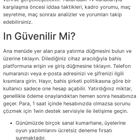
karşılaşma öncesi iddaa taktikleri, kadro yorumu, maç
seyretme, maç sonrası analizler ve yorumları takip
edebilirsiniz.
In Güvenilir Mi?
Ana menüde yer alan para yatırma düğmesini bulun ve
üzerine tıklayın. Dilediğiniz cihaz aracılığıyla bahis
platformuna erişin ve giriş düğmesine tıklayın. Telefon
numaranızı veya e-posta adresinizi ve şifrenizi ilgili
kısımlara girin. Hayır, bahis şirketi politikasına göre bir
kullanıcı sadece one hesap açabilir. Yatırdığınız miktar,
genellikle ödeme onaylandıktan hemen sonra hesabınıza
geçer. Para, 1 saat içinde hesabınızda olmazsa sorunu
çözmek için 1win destek servisiyle ile iletişime geçin.
Günümüzde birçok sanal kumarhane, üyelerine
oyun yazılımlarını ücretsiz deneme fırsatı
sunmaktadır.