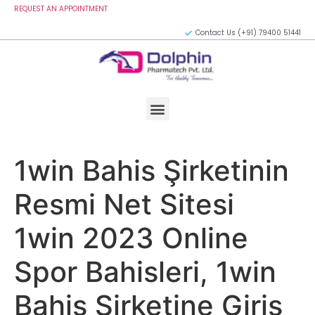
REQUEST AN APPOINTMENT
Contact Us (+91) 79400 51441
1win Bahis Şirketinin
Resmi Net Sitesi
1win 2023 Online
Spor Bahisleri, 1win
Bahis Şirketine Giriş