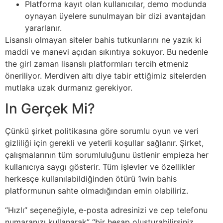
Platforma kayıt olan kullanıcılar, demo modunda
oynayan üyelere sunulmayan bir dizi avantajdan
yararlanır.
Lisanslı olmayan siteler bahis tutkunlarını ne yazık ki
maddi ve manevi açıdan sıkıntıya sokuyor. Bu nedenle
the girl zaman lisanslı platformları tercih etmeniz
öneriliyor. Merdiven altı diye tabir ettiğimiz sitelerden
mutlaka uzak durmanız gerekiyor.
In Gerçek Mi?
Çünkü şirket politikasına göre sorumlu oyun ve veri
gizliliği için gerekli ve yeterli koşullar sağlanır. Şirket,
çalışmalarının tüm sorumluluğunu üstlenir empieza her
kullanıcıya saygı gösterir. Tüm işlevler ve özellikler
herkesçe kullanılabildiğinden ötürü 1win bahis
platformunun sahte olmadığından emin olabiliriz.
“Hızlı” seçeneğiyle, e-posta adresinizi ve cep telefonu
numaranızı kullanarak” “bir hesap oluşturabilirsiniz.