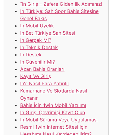
“In Giriş – Zafere Giden Ilk Adımınız!
In Türkiye: Sah Spor Bahis Sitesine
Genel Bakış
In Mobil Üyelik
In Bet Türkiye Sah Sitesi
In Gerçek Mi?
In Teknik Destek
In Destek
In Güvenilir Mi?
Azan Bahis Oranları
Kayıt Ve Giriş
In’e Nasıl Para Yatırılır
Kumarhane Ve Slotlarda Nasıl
Oynanır
Bahis İçin 1win Mobil Yazılımı
In Giriş: Çevrimiçi Kayıt Olun
In Mobil Sürümü Veya Uygulaması
Resmi 1win Internet Sitesi Için
Hesabımı Nasıl Kaydedebilirim?