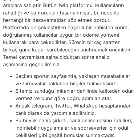
araçlara sahiptir. Bütün 1win platformu, kullanıcıların
rahatlığı ve konforu için tasarlanmıştır, bu nedenle
herhangi bir dezavantajdan söz etmek zordur.
Platformda gerçekleştirilen başarılı bir bahisten sonra,
doğrulanmış kullanıcılar uygun bir ödeme yöntemi
kullanarak para çekebilirler. Sürecin birkaç saatten
birkaç güne kadar sürebileceğini unutmamak önemlidir.
Temel kavramlara aşina olduktan sonra analiz
aşamasına geçebilirsiniz.
Seçilen sporun sayfasında, yaklaşan müsabakalar
ve turnuvalar hakkında bilgiler bulacaksınız.
Sitemiz sunduğu imkanlar dahilinde kaliteden ödün
vermez ve buna göre doğru adımları atar.
Ancak telegram, Twitter, WhatsApp hesaplarından
canlı olarak da yardım alabilirsiniz.
Bu büyük bahis şirketi, canlı online casino ödülleri,
indirilebilir uygulamalar ve sporseverler için ödül
çekilişleri gibi çeşitli bonuslar sunmaktadır.