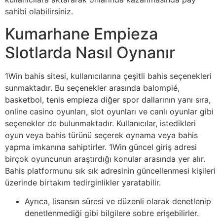
sahibi olabilirsiniz.
Kumarhane Empieza
Slotlarda Nasıl Oynanır
1Win bahis sitesi, kullanıcılarına çeşitli bahis seçenekleri
sunmaktadır. Bu seçenekler arasında balompié,
basketbol, tenis empieza diğer spor dallarının yanı sıra,
online casino oyunları, slot oyunları ve canlı oyunlar gibi
seçenekler de bulunmaktadır. Kullanıcılar, istedikleri
oyun veya bahis türünü seçerek oynama veya bahis
yapma imkanına sahiptirler. 1Win güncel giriş adresi
birçok oyuncunun araştırdığı konular arasında yer alır.
Bahis platformunu sık sık adresinin güncellenmesi kişileri
üzerinde birtakım tedirginlikler yaratabilir.
Ayrıca, lisansın süresi ve düzenli olarak denetlenip
denetlenmediği gibi bilgilere sobre erişebilirler.