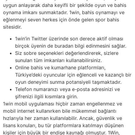
uygun anlayarak daha keyifli bir şekilde oyun ve bahis
oynama imkanı sunmaktadır. 1win, bahis oynamayı ve
eğlenmeyi seven herkes için önde gelen spor bahis
sitesidir.
1win’in Twitter üzerinde son derece aktif olması
birçok üyenin de buradan bilgi edinmesini sağlar.
Siz sobre seçenekleri değerlendirerek, sizlere
sunulan tüm imkanları kullanabilirsiniz.
Online bahis ve kumarhane platformları,
Türkiye’deki oyuncular için eğlenceli ve kazançlı bir
oyun deneyimi sunma potansiyeli taşımaktadır.
Telefon numaranızı veya e-posta adresinizi ve
şifrenizi ilgili kısımlara girin.
1win mobil uygulaması hiçbir zaman engellenmez ve
mobil internet kullanırken bile mükemmel bağlantı
hızlarıyla her zaman kullanılabilir. Ancak, güvenlik ve
lisans konuları, bu tür platformlara katılmayı düşünen
kişiler için büyük bir endişe kaynağı olmuştur. 1Win,