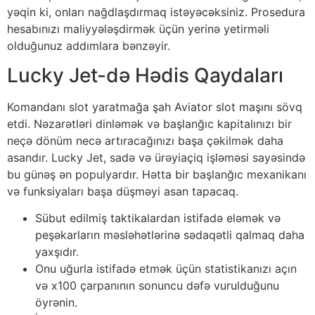
yəqin ki, onları nağdlaşdırmaq istəyəcəksiniz. Prosedura
hesabınızı maliyyələşdirmək üçün yerinə yetirməli
olduğunuz addımlara bənzəyir.
Lucky Jet-də Hədis Qaydaları
Komandanı slot yaratmağa şah Aviator slot maşını sövq
etdi. Nəzarətləri dinləmək və başlanğıc kapitalınızı bir
neçə dönüm necə artıracağınızı başa çəkilmək daha
asandır. Lucky Jet, sadə və ürəyiaçiq işləməsi sayəsində
bu günəş ən populyardır. Hətta bir başlanğıc mexanikanı
və funksiyaları başa düşməyi asan tapacaq.
Sübut edilmiş taktikalardan istifadə eləmək və
peşəkarların məsləhətlərinə sədaqətli qalmaq daha
yaxşıdır.
Onu uğurla istifadə etmək üçün statistikanızı açın
və x100 çarpanının sonuncu dəfə vurulduğunu
öyrənin.