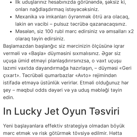
İlk uduşlarınız hesabınızda görünəndə, şəksiz ki,
onları nağdlaşdırmaq istəyəcəksiniz.
Mexanika və imkanları öyrənmək ötrü ara olacaq,
lakin ən vacibi – pulsuz təcrübə qazanacaqsınız.
Məsələn, siz 100 rubl mərc edirsiniz və əmsalları x2
olaraq təyin edirsiniz.
Başlamazdan başlanğıc siz mərcinizin ölçüsünə iqrar
verməli və «Başla» düyməsini sıxmalısınız. Əgər siz
uçuşa ümid etməyi planlaşdırırsınızsa, o vaxt uçuşu
lazımi vaxtda dayandırmağa hazırlaşın, – düyməsi «Geri
çıxart». Təcrübəli qumarbazlar «Avto» rejimindən
istifadə etməyə üstünlük verirlər. Etməli olduğunuz hər
şey – məqbul odds dəyəri və ya uduş məbləği təyin
edin.
In Lucky Jet Oyun Təsviri
Yeni başlayanlara effektiv strategiya olmadan böyük
mərc etmək və risk götürmək tövsiyə edilmir. Hətta