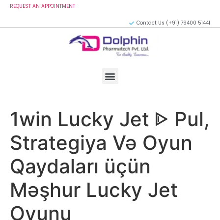
REQUEST AN APPOINTMENT
Contact Us (+91) 79400 51441
1win Lucky Jet ᐈ Pul,
Strategiya Və Oyun
Qaydaları üçün
Məşhur Lucky Jet
Oyunu