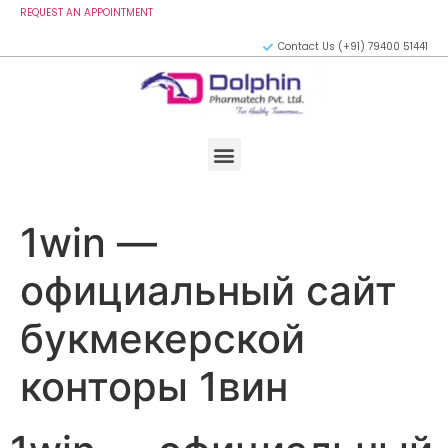
REQUEST AN APPOINTMENT
Contact Us (+91) 79400 51441
1win —
официальный сайт
букмекерской
конторы 1вин