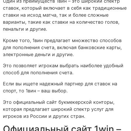
Один из преимуществ 1вин – это широкий спектр
ставок, который включает в себя как традиционные
ставки на исход матча, так и более сложные
варианты, такие как ставки на количество голов,
пенальти и другие.
Кроме того, 1вин предлагает множество способов
для пополнения счета, включая банковские карты,
электронные деньги и другие.
Это позволяет игрокам выбрать наиболее удобный
способ для пополнения счета.
Если вы ищете надежный партнер для ставок на
спорт, то 1вин – ваш выбор.
Это официальный сайт букмекерской конторы,
которая предлагает широкий спектр услуг для
игроков из России и других стран.
Официальный сайт 1win –