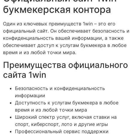
букмекерская контора
Один из ключевых преимуществ 1win – это его
официальный сайт. Он обеспечивает безопасность и
конфиденциальность вашей информации, а также
обеспечивает доступ к услугам букмекера в любое
время и из любой точки мира.
Преимущества официального
сайта 1win
Безопасность и конфиденциальность
информации
Доступность к услугам букмекера в любое
время и из любой точки мира
Широкий спектр услуг, включая ставки на
спорт, киберспорт, лото и другие игры
Профессиональный сервис поддержки