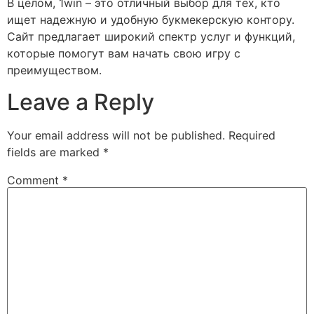
В целом, 1win – это отличный выбор для тех, кто
ищет надежную и удобную букмекерскую контору.
Сайт предлагает широкий спектр услуг и функций,
которые помогут вам начать свою игру с
преимуществом.
Leave a Reply
Your email address will not be published.
Required
fields are marked
*
Comment
*