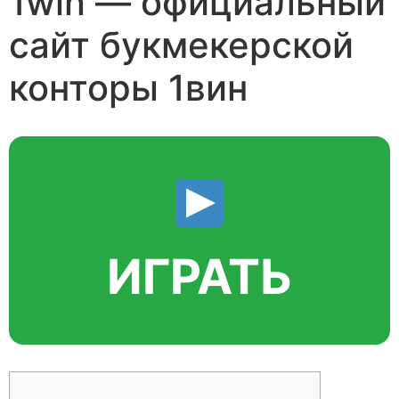
1win — официальный
сайт букмекерской
конторы 1вин
ИГРАТЬ