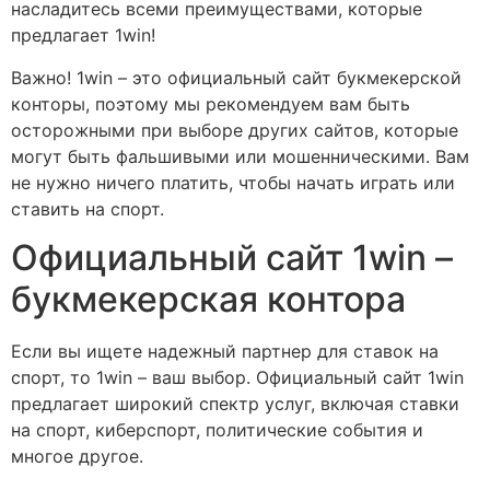
насладитесь всеми преимуществами, которые
предлагает 1win!
Важно! 1win – это официальный сайт букмекерской
конторы, поэтому мы рекомендуем вам быть
осторожными при выборе других сайтов, которые
могут быть фальшивыми или мошенническими. Вам
не нужно ничего платить, чтобы начать играть или
ставить на спорт.
Официальный сайт 1win –
букмекерская контора
Если вы ищете надежный партнер для ставок на
спорт, то 1win – ваш выбор. Официальный сайт 1win
предлагает широкий спектр услуг, включая ставки
на спорт, киберспорт, политические события и
многое другое.