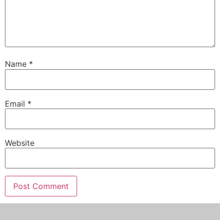
Name
*
Email
*
Website