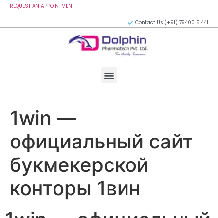
REQUEST AN APPOINTMENT
Contact Us (+91) 79400 51441
1win —
официальный сайт
букмекерской
конторы 1вин