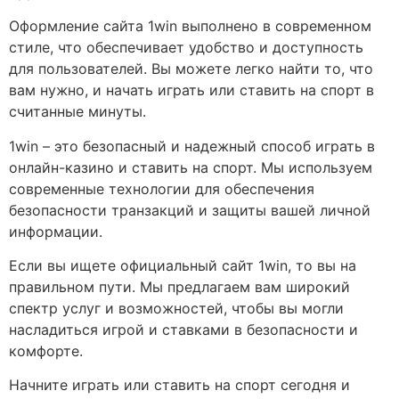
Оформление сайта 1win выполнено в современном
стиле, что обеспечивает удобство и доступность
для пользователей. Вы можете легко найти то, что
вам нужно, и начать играть или ставить на спорт в
считанные минуты.
1win – это безопасный и надежный способ играть в
онлайн-казино и ставить на спорт. Мы используем
современные технологии для обеспечения
безопасности транзакций и защиты вашей личной
информации.
Если вы ищете официальный сайт 1win, то вы на
правильном пути. Мы предлагаем вам широкий
спектр услуг и возможностей, чтобы вы могли
насладиться игрой и ставками в безопасности и
комфорте.
Начните играть или ставить на спорт сегодня и