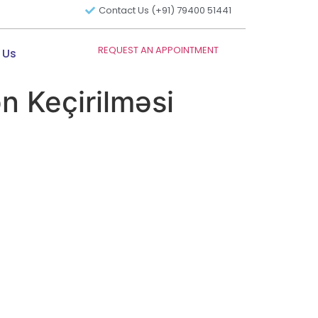
Contact Us (+91) 79400 51441
REQUEST AN APPOINTMENT
 Us
n Keçirilməsi