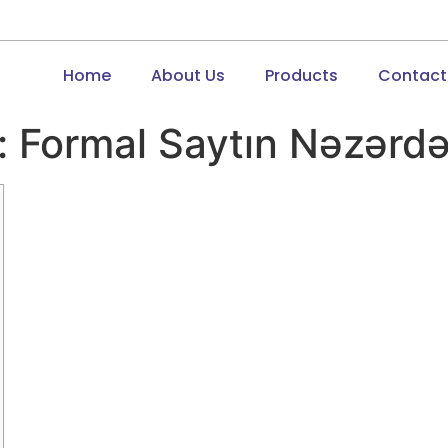
Home
About Us
Products
Contact
 Formal Saytın Nəzərdə