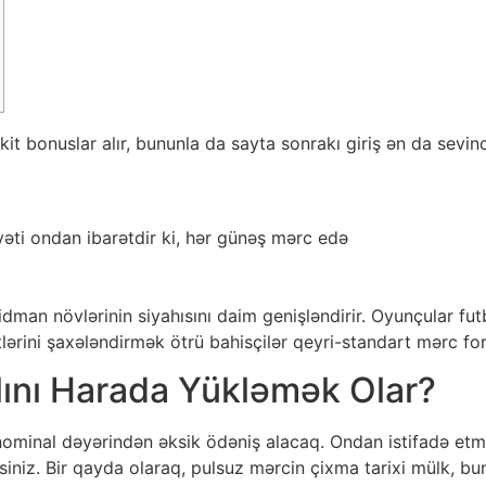
t bonuslar alır, bununla da sayta sonrakı giriş ən da sevin
ti ondan ibarətdir ki, hər günəş mərc edə
man növlərinin siyahısını daim genişləndirir. Oyunçular futb
tlərini şaxələndirmək ötrü bahisçilər qeyri-standart mərc f
lını Harada Yükləmək Olar?
ominal dəyərindən əksik ödəniş alacaq. Ondan istifadə etm
siniz. Bir qayda olaraq, pulsuz mərcin çixma tarixi mülk, bu