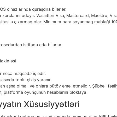
S cihazlarında quraşdıra bilərlər.
 xərclərini ödəyir. Vəsaitləri Visa, Mastercard, Maestro, Vis
sitəsilə çıxarmaq olar. Minimum para soyunmaq məbləği 100
sedurdan istifadə edə bilərlər.
lakin əsl
 neçə məqsədə iş edir.
sında toplu çixiş yaranır.
an aşna olmalı və onlara bütöv əməl etməlidir. Şübhəli fəa
, platforma oyunçunun hesablarını bloklaya
yatın Xüsusiyyətləri
kmeker kontorunun rəsmi saytında mövcud olan APK faylın