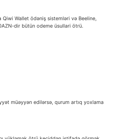
a Qiwi Wallet ödəniş sistemləri və Beeline,
AZN-dir bütün odeme üsullari ötrü.
liyyət müəyyən edilərsə, qurum artıq yoxlama
ı yükləmək ötrü keçiddən istifadə görmək