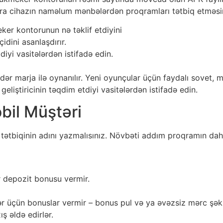
nra cihazın naməlum mənbələrdən proqramları tətbiq etməsinə
er kontorunun nə təklif etdiyini
idini asanlaşdırır.
diyi vasitələrdən istifadə edin.
ər marja ilə oynanılır. Yeni oyunçular üçün faydalı sovet,
liştiricinin təqdim etdiyi vasitələrdən istifadə edin.
bil Müştəri
z tətbiqinin adını yazmalısınız. Növbəti addım proqramın d
r depozit bonusu vermir.
r üçün bonuslar vermir – bonus pul və ya əvəzsiz mərc şəkl
ş əldə edirlər.