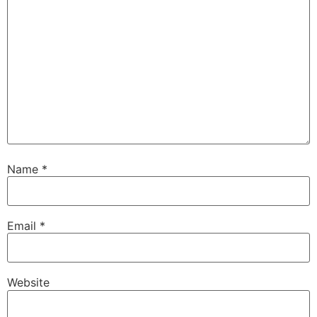
Name
*
Email
*
Website