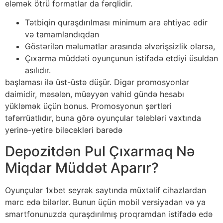
eləmək ötrü formatlar da fərqlidir.
Tətbiqin quraşdırılması minimum ara ehtiyac edir
və tamamlandıqdan
Göstərilən məlumatlar arasında əlverişsizlik olarsa,
Çıxarma müddəti oyunçunun istifadə etdiyi üsuldan
asılıdır.
başlaması ilə üst-üstə düşür. Digər promosyonlar
daimidir, məsələn, müəyyən vahid gündə hesabı
yükləmək üçün bonus. Promosyonun şərtləri
təfərrüatlıdır, buna görə oyunçular tələbləri vaxtında
yerinə-yetirə biləcəkləri barədə
Depozitdən Pul Çıxarmaq Nə
Miqdar Müddət Aparır?
Oyunçular 1xbet seyrək saytında müxtəlif cihazlardan
mərc edə bilərlər. Bunun üçün mobil versiyadan və ya
smartfonunuzda quraşdırılmış proqramdan istifadə edə