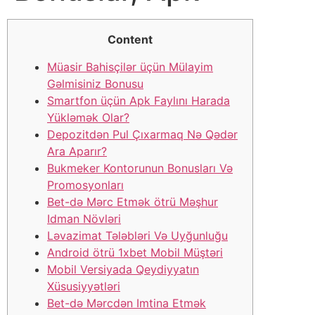
Content
Müasir Bahisçilər üçün Mülayim
Gəlmisiniz Bonusu
Smartfon üçün Apk Faylını Harada
Yükləmək Olar?
Depozitdən Pul Çıxarmaq Nə Qədər
Ara Aparır?
Bukmeker Kontorunun Bonusları Və
Promosyonları
Bet-də Mərc Etmək ötrü Məşhur
Idman Növləri
Ləvazimat Tələbləri Və Uyğunluğu
Android ötrü 1xbet Mobil Müştəri
Mobil Versiyada Qeydiyyatın
Xüsusiyyətləri
Bet-də Mərcdən Imtina Etmək