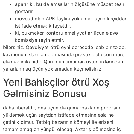
aparır ki, bu da əmsalların ölçüsünə müsbət təsir
göstərir.
mövcud olan APK faylını yükləmək üçün keçiddən
istifadə etmək kifayətdir.
ki, bukmeker kontoru əməliyyatlar üçün əlavə
komissiya təyin etmir.
bilərsiniz. Qeydiyyat ötrü eyni dərəcədə icab bir tələb,
kazinonun istənilən bölməsində praktik pul üçün mərc
eləmək imkanıdır. Qurumun ümumən üstünlüklərindən
yararlanmaq üçün yoxlamadan keçməlisiniz
Yeni Bahisçilər ötrü Xoş
Gəlmisiniz Bonusu
daha liberaldır, ona üçün də qumarbazların proqramı
yükləmək üçün saytdan istifadə etməsinə əsla nə
çətinlik olmur. Tətbiq bazarının köməyi ilə ərizəni
tamamlamaq ən yüngül olacaq. Axtarış bölməsinə iç