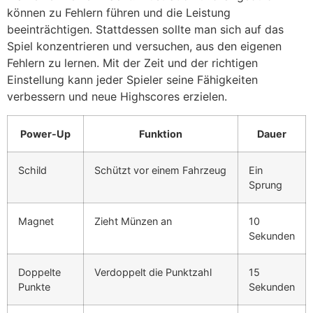
können zu Fehlern führen und die Leistung
beeinträchtigen. Stattdessen sollte man sich auf das
Spiel konzentrieren und versuchen, aus den eigenen
Fehlern zu lernen. Mit der Zeit und der richtigen
Einstellung kann jeder Spieler seine Fähigkeiten
verbessern und neue Highscores erzielen.
Power-Up
Funktion
Dauer
Schild
Schützt vor einem Fahrzeug
Ein
Sprung
Magnet
Zieht Münzen an
10
Sekunden
Doppelte
Verdoppelt die Punktzahl
15
Punkte
Sekunden