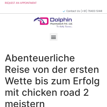
REQUEST AN APPOINTMENT
Contact Us (+91) 79400 51441
Abenteuerliche
Reise von der ersten
Wette bis zum Erfolg
mit chicken road 2
meistern