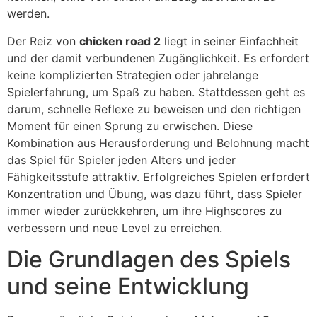
werden.
Der Reiz von
chicken road 2
liegt in seiner Einfachheit
und der damit verbundenen Zugänglichkeit. Es erfordert
keine komplizierten Strategien oder jahrelange
Spielerfahrung, um Spaß zu haben. Stattdessen geht es
darum, schnelle Reflexe zu beweisen und den richtigen
Moment für einen Sprung zu erwischen. Diese
Kombination aus Herausforderung und Belohnung macht
das Spiel für Spieler jeden Alters und jeder
Fähigkeitsstufe attraktiv. Erfolgreiches Spielen erfordert
Konzentration und Übung, was dazu führt, dass Spieler
immer wieder zurückkehren, um ihre Highscores zu
verbessern und neue Level zu erreichen.
Die Grundlagen des Spiels
und seine Entwicklung