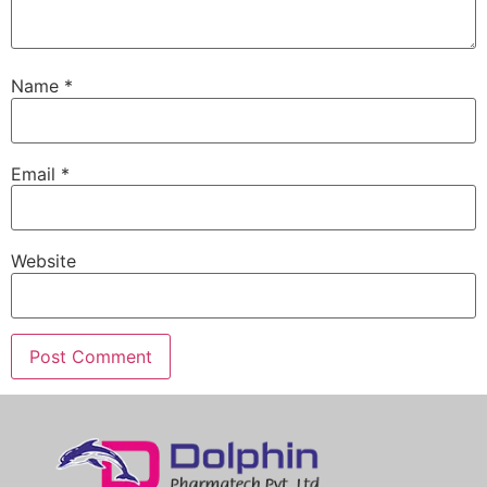
Name
*
Email
*
Website