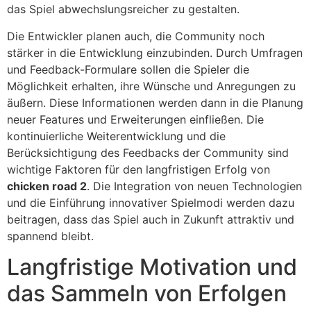
das Spiel abwechslungsreicher zu gestalten.
Die Entwickler planen auch, die Community noch
stärker in die Entwicklung einzubinden. Durch Umfragen
und Feedback-Formulare sollen die Spieler die
Möglichkeit erhalten, ihre Wünsche und Anregungen zu
äußern. Diese Informationen werden dann in die Planung
neuer Features und Erweiterungen einfließen. Die
kontinuierliche Weiterentwicklung und die
Berücksichtigung des Feedbacks der Community sind
wichtige Faktoren für den langfristigen Erfolg von
chicken road 2
. Die Integration von neuen Technologien
und die Einführung innovativer Spielmodi werden dazu
beitragen, dass das Spiel auch in Zukunft attraktiv und
spannend bleibt.
Langfristige Motivation und
das Sammeln von Erfolgen