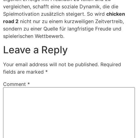
vergleichen, schafft eine soziale Dynamik, die die
Spielmotivation zusätzlich steigert. So wird
chicken
road 2
nicht nur zu einem kurzweiligen Zeitvertreib,
sondern zu einer Quelle für langfristige Freude und
spielerischen Wettbewerb.
Leave a Reply
Your email address will not be published.
Required
fields are marked
*
Comment
*