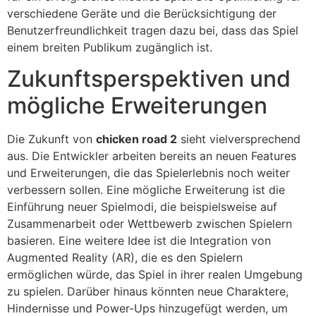
verschiedene Geräte und die Berücksichtigung der
Benutzerfreundlichkeit tragen dazu bei, dass das Spiel
einem breiten Publikum zugänglich ist.
Zukunftsperspektiven und
mögliche Erweiterungen
Die Zukunft von
chicken road 2
sieht vielversprechend
aus. Die Entwickler arbeiten bereits an neuen Features
und Erweiterungen, die das Spielerlebnis noch weiter
verbessern sollen. Eine mögliche Erweiterung ist die
Einführung neuer Spielmodi, die beispielsweise auf
Zusammenarbeit oder Wettbewerb zwischen Spielern
basieren. Eine weitere Idee ist die Integration von
Augmented Reality (AR), die es den Spielern
ermöglichen würde, das Spiel in ihrer realen Umgebung
zu spielen. Darüber hinaus könnten neue Charaktere,
Hindernisse und Power-Ups hinzugefügt werden, um