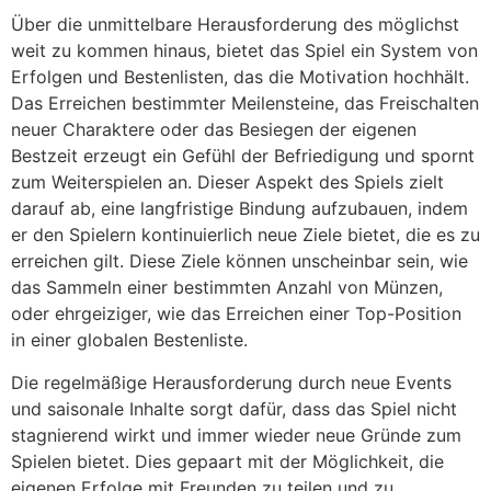
Über die unmittelbare Herausforderung des möglichst
weit zu kommen hinaus, bietet das Spiel ein System von
Erfolgen und Bestenlisten, das die Motivation hochhält.
Das Erreichen bestimmter Meilensteine, das Freischalten
neuer Charaktere oder das Besiegen der eigenen
Bestzeit erzeugt ein Gefühl der Befriedigung und spornt
zum Weiterspielen an. Dieser Aspekt des Spiels zielt
darauf ab, eine langfristige Bindung aufzubauen, indem
er den Spielern kontinuierlich neue Ziele bietet, die es zu
erreichen gilt. Diese Ziele können unscheinbar sein, wie
das Sammeln einer bestimmten Anzahl von Münzen,
oder ehrgeiziger, wie das Erreichen einer Top-Position
in einer globalen Bestenliste.
Die regelmäßige Herausforderung durch neue Events
und saisonale Inhalte sorgt dafür, dass das Spiel nicht
stagnierend wirkt und immer wieder neue Gründe zum
Spielen bietet. Dies gepaart mit der Möglichkeit, die
eigenen Erfolge mit Freunden zu teilen und zu