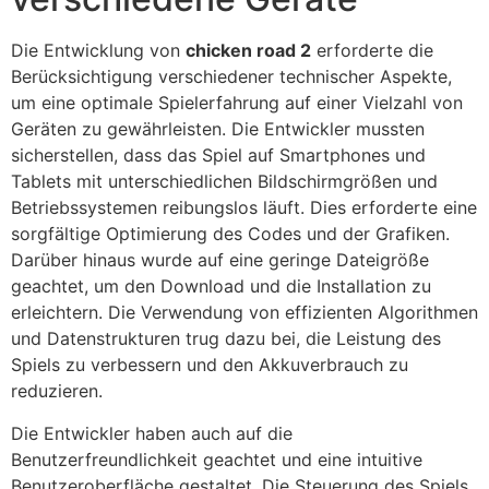
Die Entwicklung von
chicken road 2
erforderte die
Berücksichtigung verschiedener technischer Aspekte,
um eine optimale Spielerfahrung auf einer Vielzahl von
Geräten zu gewährleisten. Die Entwickler mussten
sicherstellen, dass das Spiel auf Smartphones und
Tablets mit unterschiedlichen Bildschirmgrößen und
Betriebssystemen reibungslos läuft. Dies erforderte eine
sorgfältige Optimierung des Codes und der Grafiken.
Darüber hinaus wurde auf eine geringe Dateigröße
geachtet, um den Download und die Installation zu
erleichtern. Die Verwendung von effizienten Algorithmen
und Datenstrukturen trug dazu bei, die Leistung des
Spiels zu verbessern und den Akkuverbrauch zu
reduzieren.
Die Entwickler haben auch auf die
Benutzerfreundlichkeit geachtet und eine intuitive
Benutzeroberfläche gestaltet. Die Steuerung des Spiels