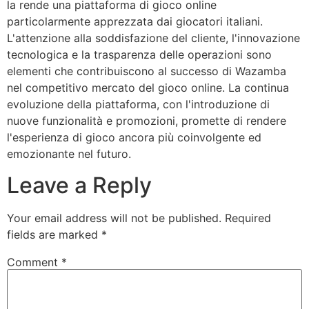
la rende una piattaforma di gioco online
particolarmente apprezzata dai giocatori italiani.
L'attenzione alla soddisfazione del cliente, l'innovazione
tecnologica e la trasparenza delle operazioni sono
elementi che contribuiscono al successo di Wazamba
nel competitivo mercato del gioco online. La continua
evoluzione della piattaforma, con l'introduzione di
nuove funzionalità e promozioni, promette di rendere
l'esperienza di gioco ancora più coinvolgente ed
emozionante nel futuro.
Leave a Reply
Your email address will not be published.
Required
fields are marked
*
Comment
*