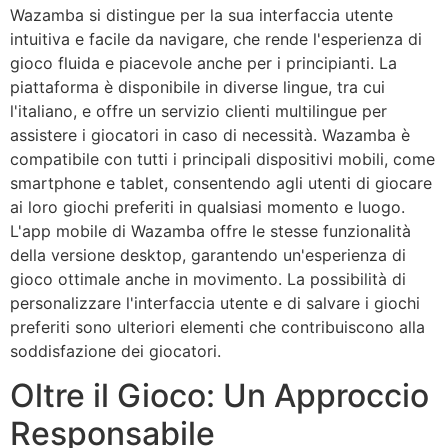
Wazamba si distingue per la sua interfaccia utente
intuitiva e facile da navigare, che rende l'esperienza di
gioco fluida e piacevole anche per i principianti. La
piattaforma è disponibile in diverse lingue, tra cui
l'italiano, e offre un servizio clienti multilingue per
assistere i giocatori in caso di necessità. Wazamba è
compatibile con tutti i principali dispositivi mobili, come
smartphone e tablet, consentendo agli utenti di giocare
ai loro giochi preferiti in qualsiasi momento e luogo.
L'app mobile di Wazamba offre le stesse funzionalità
della versione desktop, garantendo un'esperienza di
gioco ottimale anche in movimento. La possibilità di
personalizzare l'interfaccia utente e di salvare i giochi
preferiti sono ulteriori elementi che contribuiscono alla
soddisfazione dei giocatori.
Oltre il Gioco: Un Approccio
Responsabile