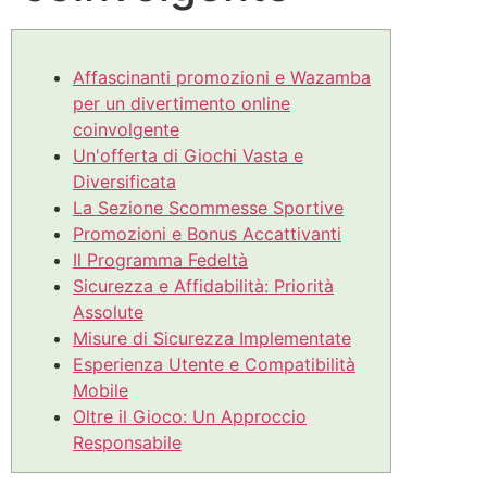
Affascinanti promozioni e Wazamba
per un divertimento online
coinvolgente
Un'offerta di Giochi Vasta e
Diversificata
La Sezione Scommesse Sportive
Promozioni e Bonus Accattivanti
Il Programma Fedeltà
Sicurezza e Affidabilità: Priorità
Assolute
Misure di Sicurezza Implementate
Esperienza Utente e Compatibilità
Mobile
Oltre il Gioco: Un Approccio
Responsabile