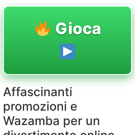
Gioca
Affascinanti
promozioni e
Wazamba per un