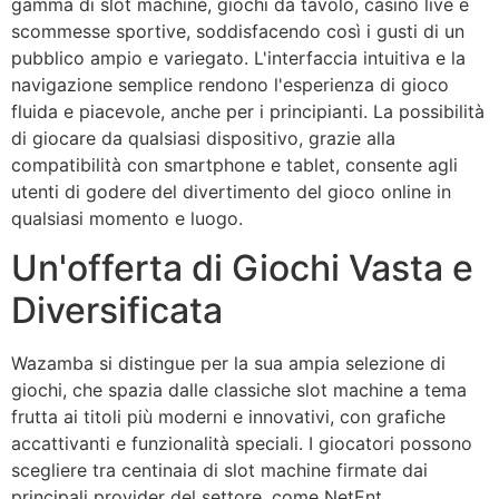
gamma di slot machine, giochi da tavolo, casinò live e
scommesse sportive, soddisfacendo così i gusti di un
pubblico ampio e variegato. L'interfaccia intuitiva e la
navigazione semplice rendono l'esperienza di gioco
fluida e piacevole, anche per i principianti. La possibilità
di giocare da qualsiasi dispositivo, grazie alla
compatibilità con smartphone e tablet, consente agli
utenti di godere del divertimento del gioco online in
qualsiasi momento e luogo.
Un'offerta di Giochi Vasta e
Diversificata
Wazamba si distingue per la sua ampia selezione di
giochi, che spazia dalle classiche slot machine a tema
frutta ai titoli più moderni e innovativi, con grafiche
accattivanti e funzionalità speciali. I giocatori possono
scegliere tra centinaia di slot machine firmate dai
principali provider del settore, come NetEnt,