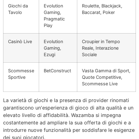
Giochi da
Evolution
Roulette, Blackjack,
Tavolo
Gaming,
Baccarat, Poker
Pragmatic
Play
Casinò Live
Evolution
Croupier in Tempo
Gaming,
Reale, Interazione
Ezugi
Sociale
Scommesse
BetConstruct
Vasta Gamma di Sport,
Sportive
Quote Competitive,
Scommesse Live
La varietà di giochi e la presenza di provider rinomati
garantiscono un'esperienza di gioco di alta qualità e un
elevato livello di affidabilità. Wazamba si impegna
costantemente ad ampliare la sua offerta di giochi e a
introdurre nuove funzionalità per soddisfare le esigenze
dei suoi giocatori.