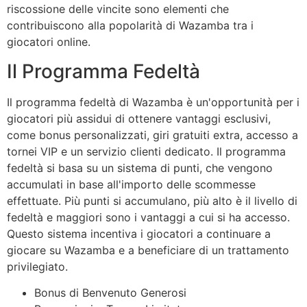
riscossione delle vincite sono elementi che
contribuiscono alla popolarità di Wazamba tra i
giocatori online.
Il Programma Fedeltà
Il programma fedeltà di Wazamba è un'opportunità per i
giocatori più assidui di ottenere vantaggi esclusivi,
come bonus personalizzati, giri gratuiti extra, accesso a
tornei VIP e un servizio clienti dedicato. Il programma
fedeltà si basa su un sistema di punti, che vengono
accumulati in base all'importo delle scommesse
effettuate. Più punti si accumulano, più alto è il livello di
fedeltà e maggiori sono i vantaggi a cui si ha accesso.
Questo sistema incentiva i giocatori a continuare a
giocare su Wazamba e a beneficiare di un trattamento
privilegiato.
Bonus di Benvenuto Generosi