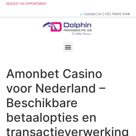
REQUEST AN APPOINTMENT
Contact Us (+91) 79400 51441
Amonbet Casino
voor Nederland –
Beschikbare
betaalopties en
transactieverwerking