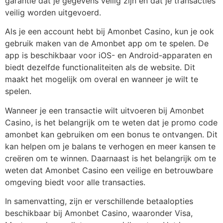
garantie dat je gegevens veilig zijn en dat je transacties
veilig worden uitgevoerd.
Als je een account hebt bij Amonbet Casino, kun je ook
gebruik maken van de Amonbet app om te spelen. De
app is beschikbaar voor iOS- en Android-apparaten en
biedt dezelfde functionaliteiten als de website. Dit
maakt het mogelijk om overal en wanneer je wilt te
spelen.
Wanneer je een transactie wilt uitvoeren bij Amonbet
Casino, is het belangrijk om te weten dat je promo code
amonbet kan gebruiken om een bonus te ontvangen. Dit
kan helpen om je balans te verhogen en meer kansen te
creëren om te winnen. Daarnaast is het belangrijk om te
weten dat Amonbet Casino een veilige en betrouwbare
omgeving biedt voor alle transacties.
In samenvatting, zijn er verschillende betaalopties
beschikbaar bij Amonbet Casino, waaronder Visa,