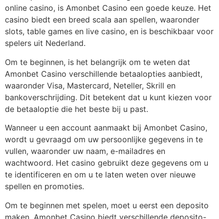
online casino, is Amonbet Casino een goede keuze. Het
casino biedt een breed scala aan spellen, waaronder
slots, table games en live casino, en is beschikbaar voor
spelers uit Nederland.
Om te beginnen, is het belangrijk om te weten dat
Amonbet Casino verschillende betaalopties aanbiedt,
waaronder Visa, Mastercard, Neteller, Skrill en
bankoverschrijding. Dit betekent dat u kunt kiezen voor
de betaaloptie die het beste bij u past.
Wanneer u een account aanmaakt bij Amonbet Casino,
wordt u gevraagd om uw persoonlijke gegevens in te
vullen, waaronder uw naam, e-mailadres en
wachtwoord. Het casino gebruikt deze gegevens om u
te identificeren en om u te laten weten over nieuwe
spellen en promoties.
Om te beginnen met spelen, moet u eerst een deposito
maken. Amonbet Casino biedt verschillende deposito-