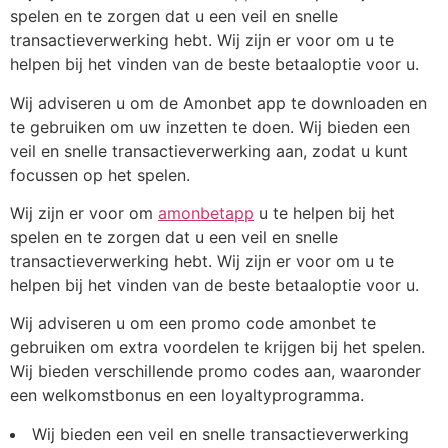
spelen en te zorgen dat u een veil en snelle
transactieverwerking hebt. Wij zijn er voor om u te
helpen bij het vinden van de beste betaaloptie voor u.
Wij adviseren u om de Amonbet app te downloaden en
te gebruiken om uw inzetten te doen. Wij bieden een
veil en snelle transactieverwerking aan, zodat u kunt
focussen op het spelen.
Wij zijn er voor om
amonbetapp
u te helpen bij het
spelen en te zorgen dat u een veil en snelle
transactieverwerking hebt. Wij zijn er voor om u te
helpen bij het vinden van de beste betaaloptie voor u.
Wij adviseren u om een promo code amonbet te
gebruiken om extra voordelen te krijgen bij het spelen.
Wij bieden verschillende promo codes aan, waaronder
een welkomstbonus en een loyaltyprogramma.
Wij bieden een veil en snelle transactieverwerking