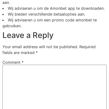
aan.
Wij adviseren u om de Amonbet app te downloaden.
Wij bieden verschillende betaalopties aan.
Wij adviseren u om een promo code amonbet te
gebruiken.
Leave a Reply
Your email address will not be published.
Required
fields are marked
*
Comment
*