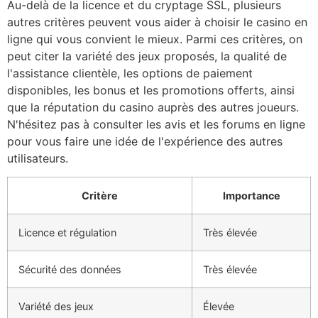
Au-delà de la licence et du cryptage SSL, plusieurs
autres critères peuvent vous aider à choisir le casino en
ligne qui vous convient le mieux. Parmi ces critères, on
peut citer la variété des jeux proposés, la qualité de
l'assistance clientèle, les options de paiement
disponibles, les bonus et les promotions offerts, ainsi
que la réputation du casino auprès des autres joueurs.
N'hésitez pas à consulter les avis et les forums en ligne
pour vous faire une idée de l'expérience des autres
utilisateurs.
Critère
Importance
Licence et régulation
Très élevée
Sécurité des données
Très élevée
Variété des jeux
Élevée