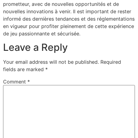
prometteur, avec de nouvelles opportunités et de
nouvelles innovations à venir. Il est important de rester
informé des dernières tendances et des réglementations
en vigueur pour profiter pleinement de cette expérience
de jeu passionnante et sécurisée.
Leave a Reply
Your email address will not be published.
Required
fields are marked
*
Comment
*