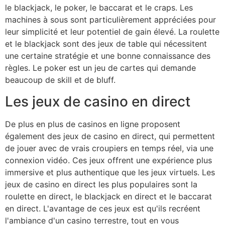
le blackjack, le poker, le baccarat et le craps. Les
machines à sous sont particulièrement appréciées pour
leur simplicité et leur potentiel de gain élevé. La roulette
et le blackjack sont des jeux de table qui nécessitent
une certaine stratégie et une bonne connaissance des
règles. Le poker est un jeu de cartes qui demande
beaucoup de skill et de bluff.
Les jeux de casino en direct
De plus en plus de casinos en ligne proposent
également des jeux de casino en direct, qui permettent
de jouer avec de vrais croupiers en temps réel, via une
connexion vidéo. Ces jeux offrent une expérience plus
immersive et plus authentique que les jeux virtuels. Les
jeux de casino en direct les plus populaires sont la
roulette en direct, le blackjack en direct et le baccarat
en direct. L'avantage de ces jeux est qu'ils recréent
l'ambiance d'un casino terrestre, tout en vous