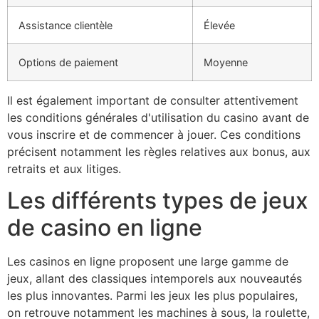
Assistance clientèle
Élevée
Options de paiement
Moyenne
Il est également important de consulter attentivement
les conditions générales d'utilisation du casino avant de
vous inscrire et de commencer à jouer. Ces conditions
précisent notamment les règles relatives aux bonus, aux
retraits et aux litiges.
Les différents types de jeux
de casino en ligne
Les casinos en ligne proposent une large gamme de
jeux, allant des classiques intemporels aux nouveautés
les plus innovantes. Parmi les jeux les plus populaires,
on retrouve notamment les machines à sous, la roulette,