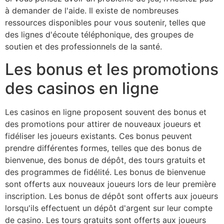
à demander de l'aide. Il existe de nombreuses
ressources disponibles pour vous soutenir, telles que
des lignes d'écoute téléphonique, des groupes de
soutien et des professionnels de la santé.
Les bonus et les promotions
des casinos en ligne
Les casinos en ligne proposent souvent des bonus et
des promotions pour attirer de nouveaux joueurs et
fidéliser les joueurs existants. Ces bonus peuvent
prendre différentes formes, telles que des bonus de
bienvenue, des bonus de dépôt, des tours gratuits et
des programmes de fidélité. Les bonus de bienvenue
sont offerts aux nouveaux joueurs lors de leur première
inscription. Les bonus de dépôt sont offerts aux joueurs
lorsqu'ils effectuent un dépôt d'argent sur leur compte
de casino. Les tours gratuits sont offerts aux joueurs