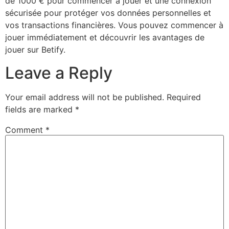
de 1000 € pour commencer à jouer et une connexion
sécurisée pour protéger vos données personnelles et
vos transactions financières. Vous pouvez commencer à
jouer immédiatement et découvrir les avantages de
jouer sur Betify.
Leave a Reply
Your email address will not be published.
Required
fields are marked
*
Comment
*