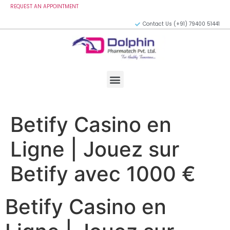
REQUEST AN APPOINTMENT
Contact Us (+91) 79400 51441
Betify Casino en
Ligne | Jouez sur
Betify avec 1000 €
Betify Casino en