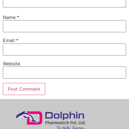
Name
*
Email
*
Website