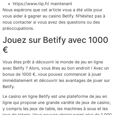
https://www.riip.fr/ maintenant
Nous espérons que cet article vous a été utile pour
vous aider à gagner au casino Betify. N’hésitez pas à
nous contacter si vous avez des questions ou des
préoccupations.
Jouez sur Betify avec 1000
€
Vous êtes prêt à découvrir le monde de jeu en ligne
avec Betify ? Alors, vous êtes au bon endroit ! Avec un
bonus de 1000 €, vous pouvez commencer à jouer
immédiatement et découvrir les avantages de jouer sur
Betify.
Le casino en ligne Betify est une plateforme de jeu en
ligne qui propose une grande variété de jeux de casino,
y compris les jeux de table, les machines à sous et les
jeux de loterie. Vous pouvez choisir parmi plus de 1 000