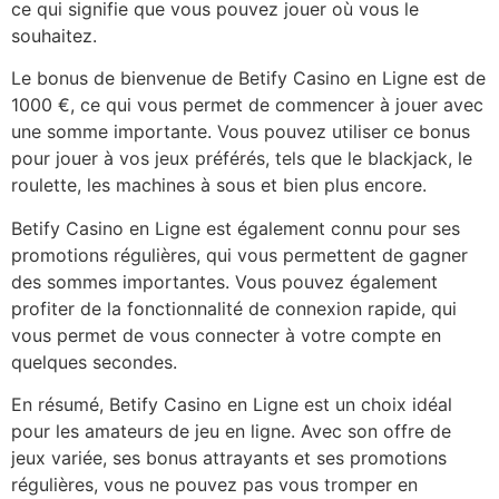
ce qui signifie que vous pouvez jouer où vous le
souhaitez.
Le bonus de bienvenue de Betify Casino en Ligne est de
1000 €, ce qui vous permet de commencer à jouer avec
une somme importante. Vous pouvez utiliser ce bonus
pour jouer à vos jeux préférés, tels que le blackjack, le
roulette, les machines à sous et bien plus encore.
Betify Casino en Ligne est également connu pour ses
promotions régulières, qui vous permettent de gagner
des sommes importantes. Vous pouvez également
profiter de la fonctionnalité de connexion rapide, qui
vous permet de vous connecter à votre compte en
quelques secondes.
En résumé, Betify Casino en Ligne est un choix idéal
pour les amateurs de jeu en ligne. Avec son offre de
jeux variée, ses bonus attrayants et ses promotions
régulières, vous ne pouvez pas vous tromper en