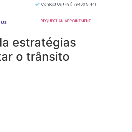
Contact Us (+91) 79400 51441
REQUEST AN APPOINTMENT
 Us
a estratégias
ar o trânsito