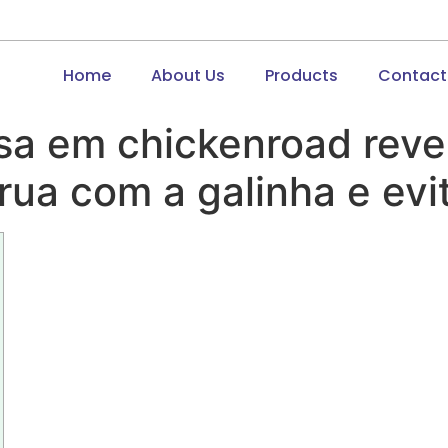
Home
About Us
Products
Contact
sa em chickenroad revel
rua com a galinha e evit