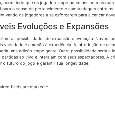
 permitindo que os jogadores aprendam uns com os outros
ui para o senso de pertencimento e camaradagem entre os
ntivando os jogadores a se esforçarem para alcançar nova
íveis Evoluções e Expansões
inúmeras possibilidades de expansão e evolução. Novos mo
is variedade e emoção à experiência. A introdução de elem
seria uma adição empolgante. Outra possibilidade seria a 
 partidas ao vivo e interajam com seus espectadores. A c
o futuro do jogo e garantir sua longevidade.
uired fields are marked
*