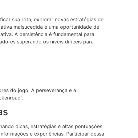
icar sua rota, explorar novas estratégias de
ntativa malsucedida é uma oportunidade de
tativa. A persistência é fundamental para
adores superando os níveis difíceis para
ores do jogo. A perseverança e a
ckenroad”.
as
ando dicas, estratégias e altas pontuações.
informações e experiências. Participar dessa