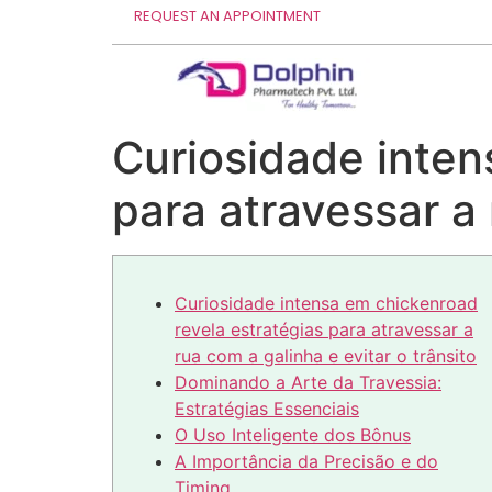
REQUEST AN APPOINTMENT
Curiosidade inten
para atravessar a 
Curiosidade intensa em chickenroad
revela estratégias para atravessar a
rua com a galinha e evitar o trânsito
Dominando a Arte da Travessia:
Estratégias Essenciais
O Uso Inteligente dos Bônus
A Importância da Precisão e do
Timing