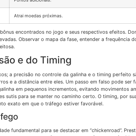
Atrai moedas próximas.
 bônus encontrados no jogo e seus respectivos efeitos. Do
evadas. Observar o mapa da fase, entender a frequência do
eitosa.
isão e do Timing
os; a precisão no controle da galinha e o timing perfeito 
ros e a distância entre eles. Um passo em falso pode ser 
galinha em pequenos incrementos, evitando movimentos amp
s sutis para se manter no caminho certo. O timing, por su
to exato em que o tráfego estiver favorável.
áfego
dade fundamental para se destacar em “chickenroad”. Prest