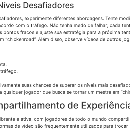
Níveis Desafiadores
afiadores, experimente diferentes abordagens. Tente modif
 acordo com o tráfego. Não tenha medo de falhar; cada te
os pontos fracos e ajuste sua estratégia para a próxima ten
m “chickenroad”. Além disso, observe vídeos de outros jog
ota.
tráfego.
tivamente suas chances de superar os níveis mais desafiad
ra qualquer jogador que busca se tornar um mestre em “chi
partilhamento de Experiênci
brante e ativa, com jogadores de todo o mundo compartilh
aformas de vídeo são frequentemente utilizados para trocar 