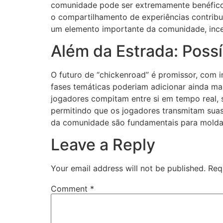
comunidade pode ser extremamente benéfico,
o compartilhamento de experiências contrib
um elemento importante da comunidade, ince
Além da Estrada: Poss
O futuro de “chickenroad” é promissor, com 
fases temáticas poderiam adicionar ainda ma
jogadores compitam entre si em tempo real, 
permitindo que os jogadores transmitam suas
da comunidade são fundamentais para moldar 
Leave a Reply
Your email address will not be published.
Req
Comment
*