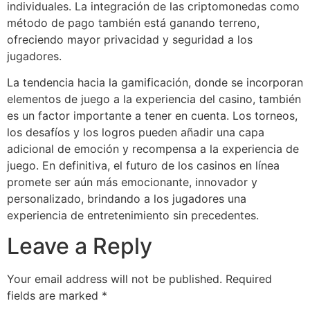
individuales. La integración de las criptomonedas como
método de pago también está ganando terreno,
ofreciendo mayor privacidad y seguridad a los
jugadores.
La tendencia hacia la gamificación, donde se incorporan
elementos de juego a la experiencia del casino, también
es un factor importante a tener en cuenta. Los torneos,
los desafíos y los logros pueden añadir una capa
adicional de emoción y recompensa a la experiencia de
juego. En definitiva, el futuro de los casinos en línea
promete ser aún más emocionante, innovador y
personalizado, brindando a los jugadores una
experiencia de entretenimiento sin precedentes.
Leave a Reply
Your email address will not be published.
Required
fields are marked
*