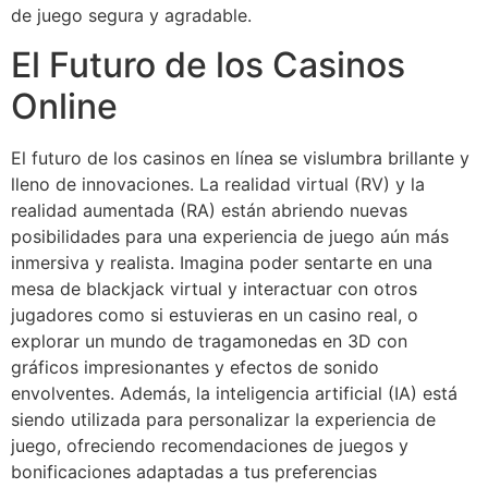
de juego segura y agradable.
El Futuro de los Casinos
Online
El futuro de los casinos en línea se vislumbra brillante y
lleno de innovaciones. La realidad virtual (RV) y la
realidad aumentada (RA) están abriendo nuevas
posibilidades para una experiencia de juego aún más
inmersiva y realista. Imagina poder sentarte en una
mesa de blackjack virtual y interactuar con otros
jugadores como si estuvieras en un casino real, o
explorar un mundo de tragamonedas en 3D con
gráficos impresionantes y efectos de sonido
envolventes. Además, la inteligencia artificial (IA) está
siendo utilizada para personalizar la experiencia de
juego, ofreciendo recomendaciones de juegos y
bonificaciones adaptadas a tus preferencias