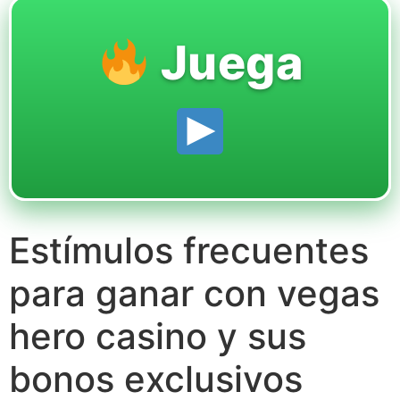
Juega
Estímulos frecuentes
para ganar con vegas
hero casino y sus
bonos exclusivos