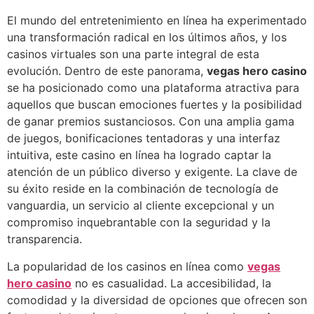
El mundo del entretenimiento en línea ha experimentado
una transformación radical en los últimos años, y los
casinos virtuales son una parte integral de esta
evolución. Dentro de este panorama,
vegas hero casino
se ha posicionado como una plataforma atractiva para
aquellos que buscan emociones fuertes y la posibilidad
de ganar premios sustanciosos. Con una amplia gama
de juegos, bonificaciones tentadoras y una interfaz
intuitiva, este casino en línea ha logrado captar la
atención de un público diverso y exigente. La clave de
su éxito reside en la combinación de tecnología de
vanguardia, un servicio al cliente excepcional y un
compromiso inquebrantable con la seguridad y la
transparencia.
La popularidad de los casinos en línea como
vegas
hero casino
no es casualidad. La accesibilidad, la
comodidad y la diversidad de opciones que ofrecen son