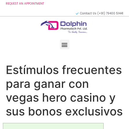
REQUEST AN APPOINTMENT
Contact Us (+91) 79400 51441
Estímulos frecuentes
para ganar con
vegas hero casino y
sus bonos exclusivos