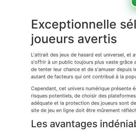
Exceptionnelle sé
joueurs avertis
L'attrait des jeux de hasard est universel, e
s'offrir à un public toujours plus vaste grâce
de tenter leur chance et de s'amuser depuis le
autant de facteurs qui ont contribué à la popu
Cependant, cet univers numérique présente ég
risques potentiels, de choisir des plateforme
adéquate et la protection des joueurs sont de
site de jeu en ligne doit être mûrement réflé
Les avantages indéniab