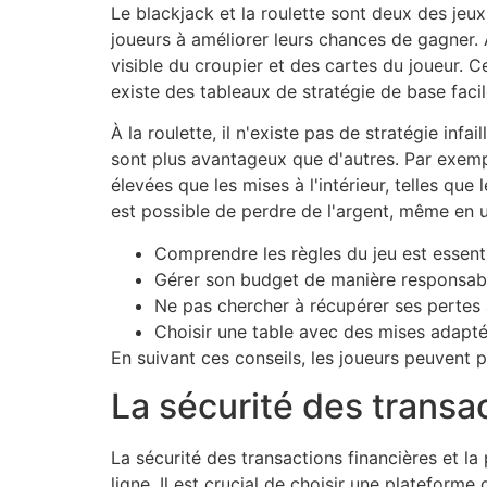
Le blackjack et la roulette sont deux des jeux
joueurs à améliorer leurs chances de gagner. 
visible du croupier et des cartes du joueur. C
existe des tableaux de stratégie de base faci
À la roulette, il n'existe pas de stratégie inf
sont plus avantageux que d'autres. Par exemple
élevées que les mises à l'intérieur, telles que
est possible de perdre de l'argent, même en ut
Comprendre les règles du jeu est essenti
Gérer son budget de manière responsab
Ne pas chercher à récupérer ses pertes à
Choisir une table avec des mises adapt
En suivant ces conseils, les joueurs peuvent 
La sécurité des transa
La sécurité des transactions financières et 
ligne. Il est crucial de choisir une plateform