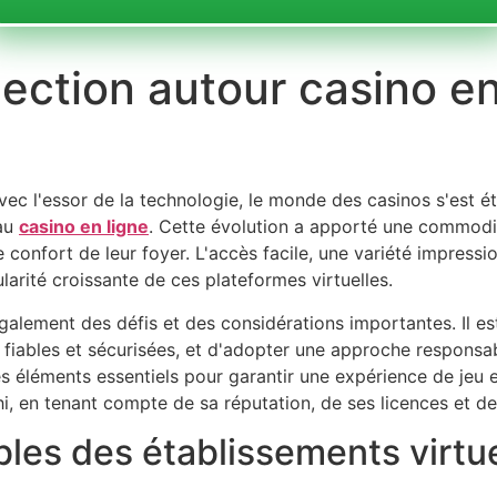
lection autour casino en
t avec l'essor de la technologie, le monde des casinos s'est
 au
casino en ligne
. Cette évolution a apporté une commodi
 confort de leur foyer. L'accès facile, une variété impressi
larité croissante de ces plateformes virtuelles.
alement des défis et des considérations importantes. Il es
s fiables et sécurisées, et d'adopter une approche responsa
s éléments essentiels pour garantir une expérience de jeu en
chi, en tenant compte de sa réputation, de ses licences et d
les des établissements virtu