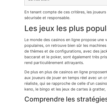
En tenant compte de ces critères, les joueurs
sécurisée et responsable.
Les jeux les plus popul
Le monde des casinos en ligne propose une va
populaires, on retrouve bien sûr les machines
de thèmes et de configurations, avec des jackp
baccarat et le poker, sont également très pris
rend particulièrement attrayants.
De plus en plus de casinos en ligne proposen
aux joueurs de jouer en temps réel avec un cr
réaliste, qui se rapproche de celle d'un casi
keno, le bingo et les jeux de cartes à gratter,
Comprendre les stratégies 