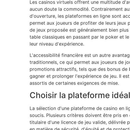
Les casinos virtuels offrent une multitude d'a
aucun doute la commodité. Contrairement aux 
d'ouverture, les plateformes en ligne sont acc
permet aux joueurs de profiter de leurs jeux 
de jeux proposée est généralement bien plus
table classiques en passant par le poker et l
leur niveau d'expérience.
L'accessibilité financière est un autre avant
traditionnels, ce qui permet aux joueurs de 
promotions attractifs, tels que des bonus de
gagner et prolonger l'expérience de jeu. Il es
assortis de certaines exigences de mise.
Choisir la plateforme idéal
La sélection d'une plateforme de casino en li
soucis. Plusieurs critères doivent être pris en
titulaire d'une licence de jeu valide, délivrée
en matière de sécurité, d'équité et de protecti