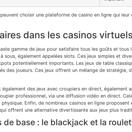
 peuvent choisir une plateforme de casino en ligne qui leur 
aires dans les casinos virtuel
ste gamme de jeux pour satisfaire tous les goûts et tous l
 à sous, également appelées slots. Ces jeux simples et dive
ots potentiellement importants. Les jeux de table classiques
és des joueurs. Ces jeux offrent un mélange de stratégie, de
t également des jeux avec croupiers en direct, également a
oupier professionnel, via une diffusion vidéo en direct. C
no physique. Enfin, de nombreux casinos en ligne proposent é
 qui offrent une alternative divertissante aux jeux plus tradi
de base : le blackjack et la roulet