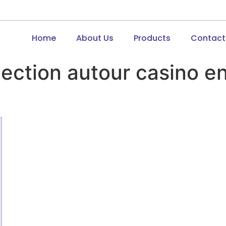
Home
About Us
Products
Contact
lection autour casino en