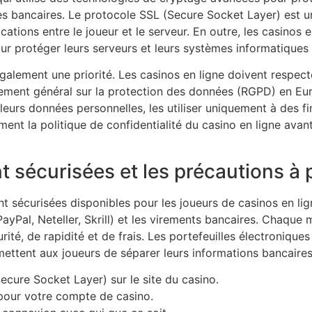
s bancaires. Le protocole SSL (Secure Socket Layer) est un
cations entre le joueur et le serveur. En outre, les casinos
r protéger leurs serveurs et leurs systèmes informatiques c
alement une priorité. Les casinos en ligne doivent respecte
ement général sur la protection des données (RGPD) en Europ
eurs données personnelles, les utiliser uniquement à des fi
ement la politique de confidentialité du casino en ligne avan
 sécurisées et les précautions à 
 sécurisées disponibles pour les joueurs de casinos en lig
(PayPal, Neteller, Skrill) et les virements bancaires. Chaq
ité, de rapidité et de frais. Les portefeuilles électroniq
rmettent aux joueurs de séparer leurs informations bancaires
ecure Socket Layer) sur le site du casino.
 pour votre compte de casino.