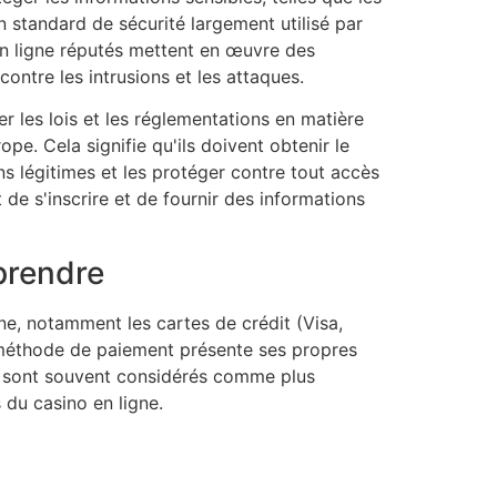
 standard de sécurité largement utilisé par
 en ligne réputés mettent en œuvre des
ontre les intrusions et les attaques.
r les lois et les réglementations en matière
e. Cela signifie qu'ils doivent obtenir le
ns légitimes et les protéger contre tout accès
t de s'inscrire et de fournir des informations
prendre
ne, notamment les cartes de crédit (Visa,
ue méthode de paiement présente ses propres
ues sont souvent considérés comme plus
 du casino en ligne.