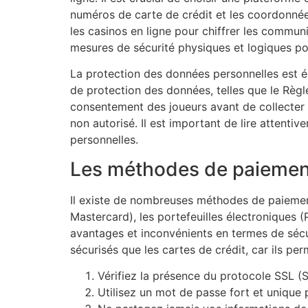
numéros de carte de crédit et les coordonnée
les casinos en ligne pour chiffrer les communi
mesures de sécurité physiques et logiques pou
La protection des données personnelles est ég
de protection des données, telles que le Règl
consentement des joueurs avant de collecter l
non autorisé. Il est important de lire attentiv
personnelles.
Les méthodes de paiement
Il existe de nombreuses méthodes de paiement
Mastercard), les portefeuilles électroniques 
avantages et inconvénients en termes de sécur
sécurisés que les cartes de crédit, car ils pe
Vérifiez la présence du protocole SSL (S
Utilisez un mot de passe fort et unique