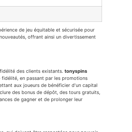
xpérience de jeu équitable et sécurisée pour
nouveautés, offrant ainsi un divertissement
délité des clients existants.
tonyspins
idélité, en passant par les promotions
ttant aux joueurs de bénéficier d'un capital
clure des bonus de dépôt, des tours gratuits,
ances de gagner et de prolonger leur