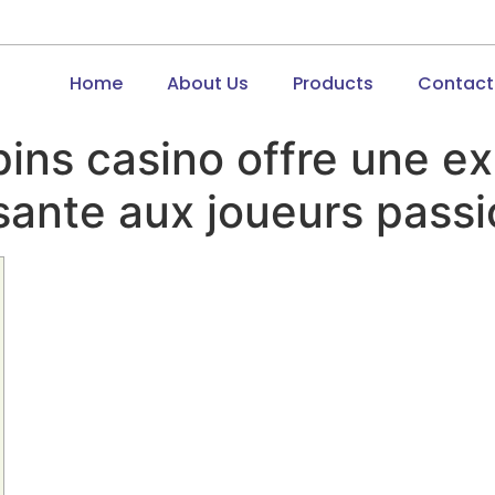
Home
About Us
Products
Contact
pins casino offre une e
ssante aux joueurs pass