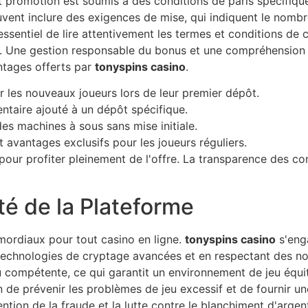
t promotion est soumis à des conditions de paris spécifiqu
euvent inclure des exigences de mise, qui indiquent le nomb
 essentiel de lire attentivement les termes et conditions de
ses. Une gestion responsable du bonus et une compréhension 
ntages offerts par
tonyspins casino
.
r les nouveaux joueurs lors de leur premier dépôt.
taire ajouté à un dépôt spécifique.
des machines à sous sans mise initiale.
avantages exclusifs pour les joueurs réguliers.
pour profiter pleinement de l'offre. La transparence des con
ité de la Plateforme
rimordiaux pour tout casino en ligne.
tonyspins casino
s'eng
s technologies de cryptage avancées et en respectant des no
 compétente, ce qui garantit un environnement de jeu équit
 de prévenir les problèmes de jeu excessif et de fournir un
ntion de la fraude et la lutte contre le blanchiment d'argen