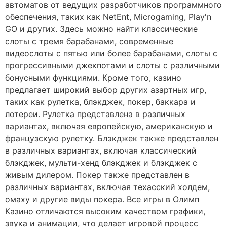
автоматов от ведущих разработчиков программного
обеспечения, таких как NetEnt, Microgaming, Play'n
GO и других. Здесь можно найти классические
слоты с тремя барабанами, современные
видеослоты с пятью или более барабанами, слоты с
прогрессивными джекпотами и слоты с различными
бонусными функциями. Кроме того, казино
предлагает широкий выбор других азартных игр,
таких как рулетка, блэкджек, покер, баккара и
лотереи. Рулетка представлена в различных
вариантах, включая европейскую, американскую и
французскую рулетку. Блэкджек также представлен
в различных вариантах, включая классический
блэкджек, мульти-хенд блэкджек и блэкджек с
живым дилером. Покер также представлен в
различных вариантах, включая техасский холдем,
омаху и другие виды покера. Все игры в Олимп
Казино отличаются высоким качеством графики,
звука и анимации, что делает игровой процесс