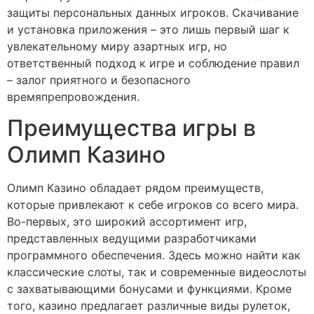
защиты персональных данных игроков. Скачивание
и установка приложения – это лишь первый шаг к
увлекательному миру азартных игр, но
ответственный подход к игре и соблюдение правил
– залог приятного и безопасного
времяпрепровождения.
Преимущества игры в
Олимп Казино
Олимп Казино обладает рядом преимуществ,
которые привлекают к себе игроков со всего мира.
Во-первых, это широкий ассортимент игр,
представленных ведущими разработчиками
программного обеспечения. Здесь можно найти как
классические слоты, так и современные видеослоты
с захватывающими бонусами и функциями. Кроме
того, казино предлагает различные виды рулеток,