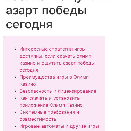
азарт победы
сегодня
Интересные стратегии игры
доступны, если скачать олимп
казино и ощутить азарт победы
сегодня
Преимущества игры в Олимп
Казино
Безопасность и лицензирование
Как скачать и установить
приложение Олимп Казино
Системные требования и
совместимость
Игровые автоматы и другие игры