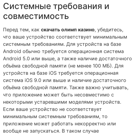
Системные требования и
совместимость
Перед тем, как
скачать олимп казино
, убедитесь,
что ваше устройство соответствует минимальным
системным требованиям. Для устройств на базе
Android обычно требуется операционная система
Android 5.0 или выше, а также наличие достаточного
объёма свободной памяти (не менее 100 МБ). Для
устройств на базе iOS требуется операционная
система iOS 9.0 или выше и наличие достаточного
объёма свободной памяти. Также важно учитывать,
что приложение может быть несовместимо с
некоторыми устаревшими моделями устройств.
Если ваше устройство не соответствует
минимальным системным требованиям, то
приложение может работать некорректно или
вообще не запускаться. В таком случае