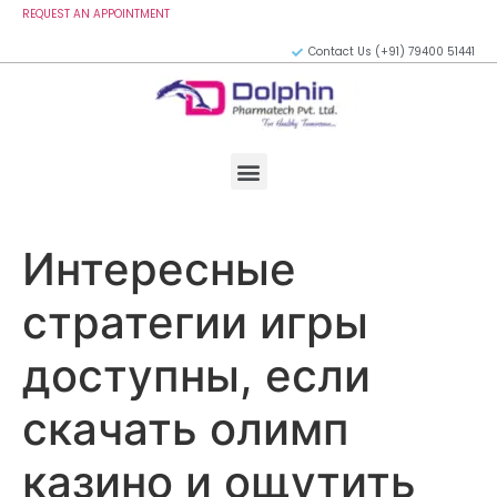
REQUEST AN APPOINTMENT
Contact Us (+91) 79400 51441
Интересные
стратегии игры
доступны, если
скачать олимп
казино и ощутить