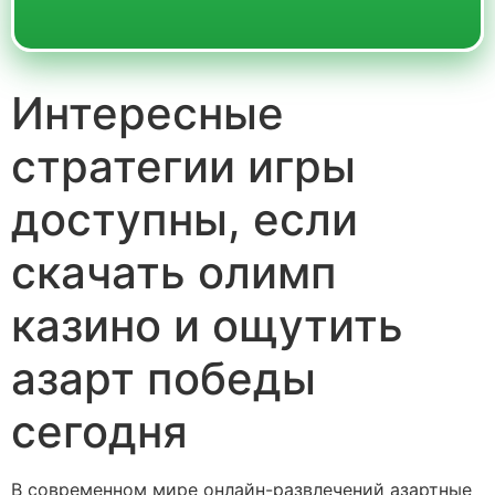
Интересные
стратегии игры
доступны, если
скачать олимп
казино и ощутить
азарт победы
сегодня
В современном мире онлайн-развлечений азартные