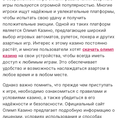
игры пользуются огромной популярностью. Многие
игроки ищут надёжные и увлекательные платформы,
чтобы испытать свою удачу и получить
положительные эмоции. Одной из таких платформ
является Олимп Казино, предлагающее широкий
выбор игровых автоматов, рулеток, покера и других
азартных игр. Интерес к этому казино постоянно
растёт, и многие пользователи хотят
скачать олимп
казино
на свои устройства, чтобы всегда иметь
доступ к любимым играм. Это обеспечивает
удобство и возможность наслаждаться азартом в
любое время и в любом месте.
Однако важно помнить, что прежде чем приступать
к игре, необходимо ознакомиться с правилами и
условиями казино, а также убедиться в его
надёжности и безопасности. Официальный сайт
Олимп Казино предлагает подробную информацию о
лицензии, условиях использования и способах