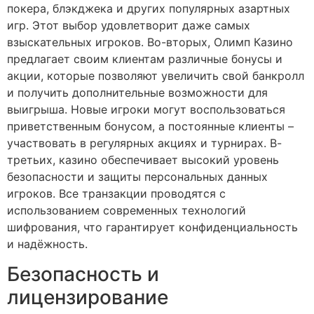
покера, блэкджека и других популярных азартных
игр. Этот выбор удовлетворит даже самых
взыскательных игроков. Во-вторых, Олимп Казино
предлагает своим клиентам различные бонусы и
акции, которые позволяют увеличить свой банкролл
и получить дополнительные возможности для
выигрыша. Новые игроки могут воспользоваться
приветственным бонусом, а постоянные клиенты –
участвовать в регулярных акциях и турнирах. В-
третьих, казино обеспечивает высокий уровень
безопасности и защиты персональных данных
игроков. Все транзакции проводятся с
использованием современных технологий
шифрования, что гарантирует конфиденциальность
и надёжность.
Безопасность и
лицензирование