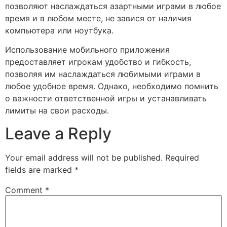
позволяют наслаждаться азартными играми в любое
время и в любом месте, не завися от наличия
компьютера или ноутбука.
Использование мобильного приложения
предоставляет игрокам удобство и гибкость,
позволяя им наслаждаться любимыми играми в
любое удобное время. Однако, необходимо помнить
о важности ответственной игры и устанавливать
лимиты на свои расходы.
Leave a Reply
Your email address will not be published.
Required
fields are marked
*
Comment
*