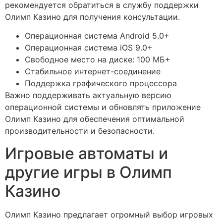
рекомендуется обратиться в службу поддержки
Олимп Казино для получения консультации.
Операционная система Android 5.0+
Операционная система iOS 9.0+
Свободное место на диске: 100 МБ+
Стабильное интернет-соединение
Поддержка графического процессора
Важно поддерживать актуальную версию
операционной системы и обновлять приложение
Олимп Казино для обеспечения оптимальной
производительности и безопасности.
Игровые автоматы и
другие игры в Олимп
Казино
Олимп Казино предлагает огромный выбор игровых