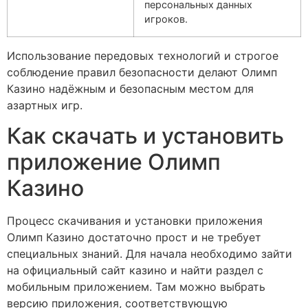
персональных данных
игроков.
Использование передовых технологий и строгое
соблюдение правил безопасности делают Олимп
Казино надёжным и безопасным местом для
азартных игр.
Как скачать и установить
приложение Олимп
Казино
Процесс скачивания и установки приложения
Олимп Казино достаточно прост и не требует
специальных знаний. Для начала необходимо зайти
на официальный сайт казино и найти раздел с
мобильным приложением. Там можно выбрать
версию приложения, соответствующую