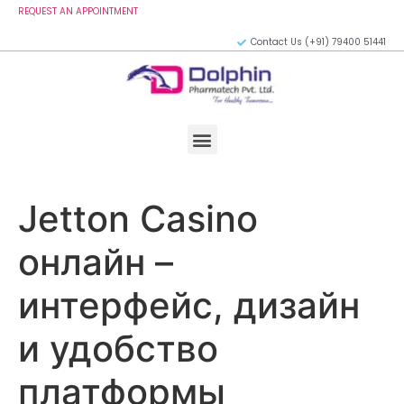
REQUEST AN APPOINTMENT
Contact Us (+91) 79400 51441
Jetton Casino
онлайн –
интерфейс, дизайн
и удобство
платформы