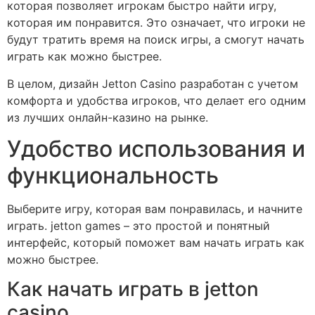
которая позволяет игрокам быстро найти игру,
которая им понравится. Это означает, что игроки не
будут тратить время на поиск игры, а смогут начать
играть как можно быстрее.
В целом, дизайн Jetton Casino разработан с учетом
комфорта и удобства игроков, что делает его одним
из лучших онлайн-казино на рынке.
Удобство использования и
функциональность
Выберите игру, которая вам понравилась, и начните
играть. jetton games – это простой и понятный
интерфейс, который поможет вам начать играть как
можно быстрее.
Как начать играть в jetton
casino