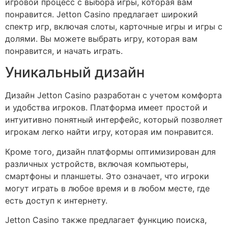
игровой процесс с выбора игры, которая вам
понравится. Jetton Casino предлагает широкий
спектр игр, включая слоты, карточные игры и игры с
долями. Вы можете выбрать игру, которая вам
понравится, и начать играть.
Уникальный дизайн
Дизайн Jetton Casino разработан с учетом комфорта
и удобства игроков. Платформа имеет простой и
интуитивно понятный интерфейс, который позволяет
игрокам легко найти игру, которая им понравится.
Кроме того, дизайн платформы оптимизирован для
различных устройств, включая компьютеры,
смартфоны и планшеты. Это означает, что игроки
могут играть в любое время и в любом месте, где
есть доступ к интернету.
Jetton Casino также предлагает функцию поиска,