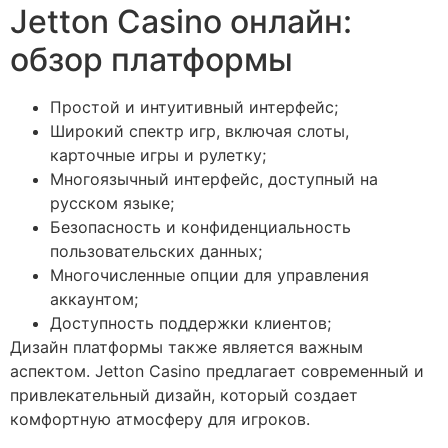
Jetton Casino онлайн:
обзор платформы
Простой и интуитивный интерфейс;
Широкий спектр игр, включая слоты,
карточные игры и рулетку;
Многоязычный интерфейс, доступный на
русском языке;
Безопасность и конфиденциальность
пользовательских данных;
Многочисленные опции для управления
аккаунтом;
Доступность поддержки клиентов;
Дизайн платформы также является важным
аспектом. Jetton Casino предлагает современный и
привлекательный дизайн, который создает
комфортную атмосферу для игроков.