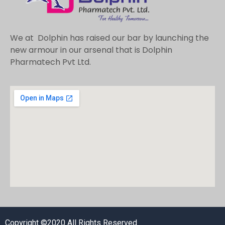
We at Dolphin has raised our bar by launching the
new armour in our arsenal that is Dolphin
Pharmatech Pvt Ltd.
Copyright ©2020 All Rights Reserved