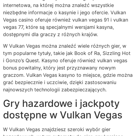
internetowa, na której można znaleźć wszystkie
niezbędne informacje o kasynie i jego ofercie. Vulkan
Vegas casino oferuje również vulkan vegas 91 i vulkan
vegas 77, które są specjalnymi wersjami kasyna,
dostępnymi dla graczy z różnych krajów.
W Vulkan Vegas można znaleźć wiele różnych gier, w
tym popularne tytuły, takie jak Book of Ra, Sizzling Hot
i Gonzo’s Quest. Kasyno oferuje również vulkan vegas
bonus powitalny, który jest przyznawany nowym
graczom. Vulkan Vegas kasyno to miejsce, gdzie można
grać bezpiecznie i uczciwie, dzięki zastosowaniu
najnowszych technologii zabezpieczających.
Gry hazardowe i jackpoty
dostępne w Vulkan Vegas
W Vulkan Vegas znajdziesz szeroki wybór gier