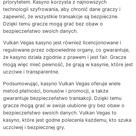
priorytetem. Kasyno korzysta z najnowszych
technologii szyfrowania, aby chronić dane graczy i
zapewnić, że wszystkie transakcje są bezpieczne.
Dzięki temu gracze mogą grać bez obaw o
bezpieczeństwo swoich danych.
Vulkan Vegas kasyno jest również licencjonowane i
regulowane przez odpowiednie organy, co gwarantuje,
że kasyno działa zgodnie z prawem i jest fair. Gracze
mogą więc mieć pewność, że grają w kasynie, które jest
uczciwe i transparentne.
Podsumowując, kasyno Vulkan Vegas oferuje wiele
metod płatności, bonusów i promocji, a także
gwarantuje bezpieczeństwo transakcji. Dzięki temu
gracze mogą grać w swoje ulubione gry bez obaw o
bezpieczeństwo swoich danych. Vulkan Vegas to
kasyno, które jest godne polecenia każdemu, kto szuka
uczciwej i bezpiecznej gry.