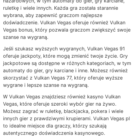
hazardowych, w tym automaty do gier, gry karciane,
ruletkę i wiele innych. Każda gra została starannie
wybrana, aby zapewnić graczom najlepsze
doświadczenie. Vulkan Vegas oferuje również Vulkan
Vegas bonus, który pozwala graczom zwiększyć swoje
szanse na wygraną.
Jeśli szukasz wyższych wygranych, Vulkan Vegas 91
oferuje jackpoty, które mogą zmienić twoje życie. Gry
jackpotowe są dostępne w różnych kategoriach, w tym
automaty do gier, gry karciane i inne. Możesz również
skorzystać z Vulkan Vegas 77, który oferuje wyższe
wygrane i lepsze szanse na wygraną.
W Vulkan Vegas znajdziesz również kasyno Vulkan
Vegas, które oferuje szeroki wybór gier na żywo.
Możesz zagrać w ruletkę, blackjacka, pokera i wiele
innych gier z prawdziwymi krupierami. Vulkan Vegas pl
to idealne miejsce dla graczy, którzy szukają
autentycznego doświadczenia kasynowego.