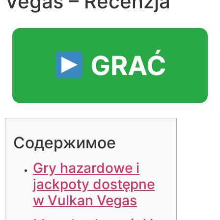
Vegas – Recenzja
GRAĆ
Содержимое
Gry hazardowe i
jackpoty dostępne
w Vulkan Vegas