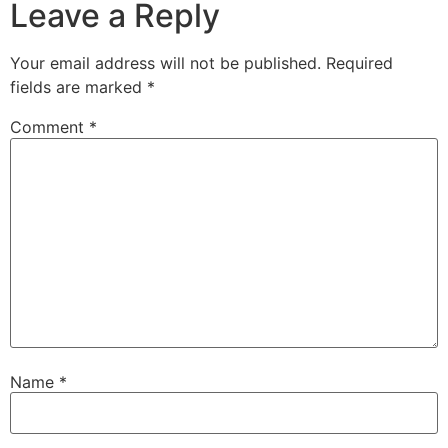
Leave a Reply
Your email address will not be published.
Required
fields are marked
*
Comment
*
Name
*