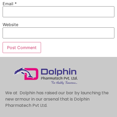
Email
*
Website
We at Dolphin has raised our bar by launching the
new armour in our arsenal that is Dolphin
Pharmatech Pvt Ltd.