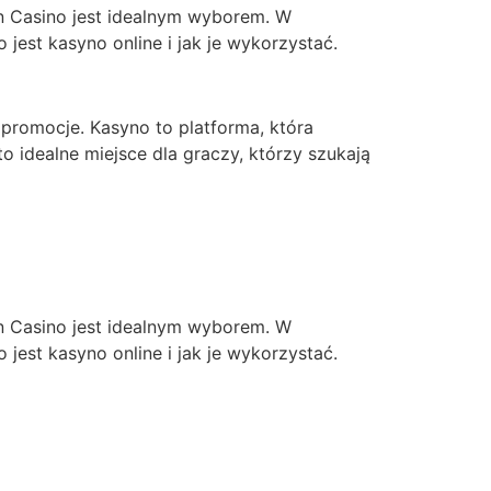
on Casino jest idealnym wyborem. W
est kasyno online i jak je wykorzystać.
e promocje. Kasyno to platforma, która
to idealne miejsce dla graczy, którzy szukają
on Casino jest idealnym wyborem. W
est kasyno online i jak je wykorzystać.