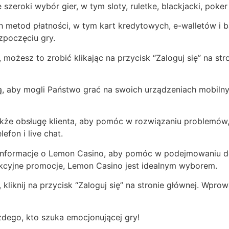
zeroki wybór gier, w tym sloty, ruletke, blackjacki, poker 
metod płatności, w tym kart kredytowych, e-walletów i b
zpoczęciu gry.
 możesz to zrobić klikając na przycisk “Zaloguj się” na s
ą, aby mogli Państwo grać na swoich urządzeniach mobilny
kże obsługę klienta, aby pomóc w rozwiązaniu problemów,
efon i live chat.
 informacje o Lemon Casino, aby pomóc w podejmowaniu dec
trakcyjne promocje, Lemon Casino jest idealnym wyborem.
 kliknij na przycisk “Zaloguj się” na stronie głównej. Wp
żdego, kto szuka emocjonującej gry!