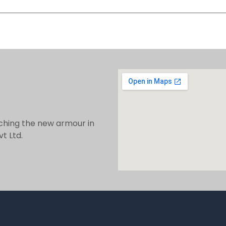
ching the new armour in
vt Ltd.