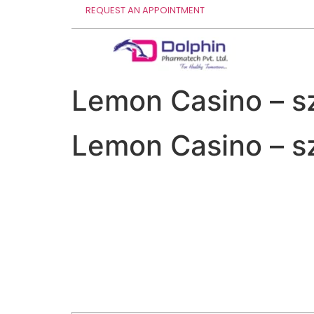
REQUEST AN APPOINTMENT
Lemon Casino – s
Lemon Casino – s