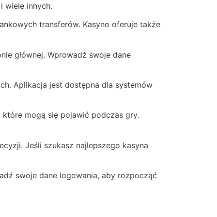
i wiele innych.
ankowych transferów. Kasyno oferuje także
tronie głównej. Wprowadź swoje dane
ch. Aplikacja jest dostępna dla systemów
 które mogą się pojawić podczas gry.
yzji. Jeśli szukasz najlepszego kasyna
rowadź swoje dane logowania, aby rozpocząć