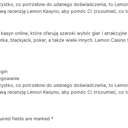
wszystko, co potrzebne do udanego doświadczenia, to Lem
 recenzję Lemon Kasyno, aby pomóc Ci zrozumieć, co to j
kasyn online, które oferują szeroki wybór gier i atrakcyjn
tka, blackjack, poker, a także wiele innych. Lemon Casino 
ogin
ogowanie
wszystko, co potrzebne do udanego doświadczenia, to Lem
 recenzję Lemon Kasyno, aby pomóc Ci zrozumieć, co to j
uired fields are marked
*