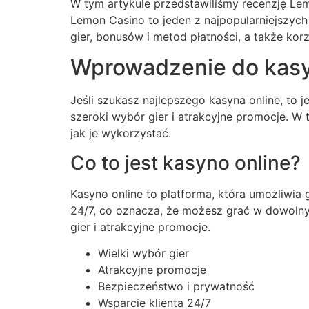
W tym artykule przedstawiliśmy recenzję Le
Lemon Casino to jeden z najpopularniejszych
gier, bonusów i metod płatności, a także ko
Wprowadzenie do kas
Jeśli szukasz najlepszego kasyna online, to 
szeroki wybór gier i atrakcyjne promocje. W
jak je wykorzystać.
Co to jest kasyno online?
Kasyno online to platforma, która umożliwia g
24/7, co oznacza, że możesz grać w dowolnym
gier i atrakcyjne promocje.
Wielki wybór gier
Atrakcyjne promocje
Bezpieczeństwo i prywatność
Wsparcie klienta 24/7