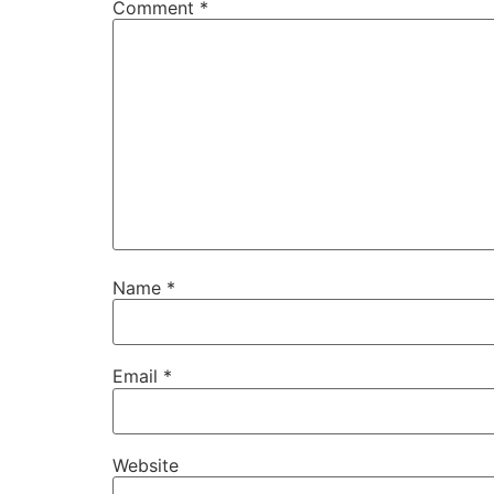
Comment
*
Name
*
Email
*
Website