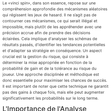
Le «vinci spin», dans son essence, repose sur une
compréhension approfondie des mécanismes aléatoires
qui régissent les jeux de hasard. Il ne s’agit pas de
contourner ces mécanismes, ce qui serait illégal et
impossible, mais plutôt de les appréhender avec une
précision accrue afin de prendre des décisions
éclairées. Cela implique d'analyser les schémas de
résultats passés, d'identifier les tendances potentielles
et d'adapter sa stratégie en conséquence. Un aspect
crucial est la gestion du risque, qui consiste à
déterminer la mise appropriée en fonction de la
probabilité de gain et de la tolérance au risque du
joueur. Une approche disciplinée et méthodique est
donc essentielle pour maximiser les chances de succès.
Il est important de noter que cette technique ne garantit
pas des gains à chaque fois, mais elle peut augmenter
significativement les probabilités sur le long terme.
L'Importance de l'Analyse