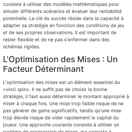
consiste à utiliser des modèles mathématiques pour
simuler différents scénarios et évaluer leur rentabilité
potentielle. La clé du succès réside dans la capacité à
adapter sa stratégie en fonction des conditions de jeu
et de ses propres observations. Il est important de
rester flexible et de ne pas s'enfermer dans des
schémas rigides.
L'Optimisation des Mises : Un
Facteur Déterminant
L'optimisation des mises est un élément essentiel du
«vinci spin». Il ne suffit pas de choisir la bonne
stratégie, il faut aussi déterminer le montant approprié à
miser à chaque fois. Une mise trop faible risque de ne
pas générer de gains significatifs, tandis qu'une mise
trop élevée risque de vider rapidement le capital du
joueur. Une approche courante consiste à utiliser un
système de progression de mises, qui consiste à