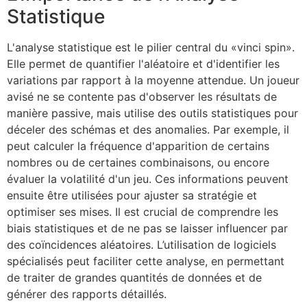
Statistique
L'analyse statistique est le pilier central du «vinci spin».
Elle permet de quantifier l'aléatoire et d'identifier les
variations par rapport à la moyenne attendue. Un joueur
avisé ne se contente pas d'observer les résultats de
manière passive, mais utilise des outils statistiques pour
déceler des schémas et des anomalies. Par exemple, il
peut calculer la fréquence d'apparition de certains
nombres ou de certaines combinaisons, ou encore
évaluer la volatilité d'un jeu. Ces informations peuvent
ensuite être utilisées pour ajuster sa stratégie et
optimiser ses mises. Il est crucial de comprendre les
biais statistiques et de ne pas se laisser influencer par
des coïncidences aléatoires. L’utilisation de logiciels
spécialisés peut faciliter cette analyse, en permettant
de traiter de grandes quantités de données et de
générer des rapports détaillés.