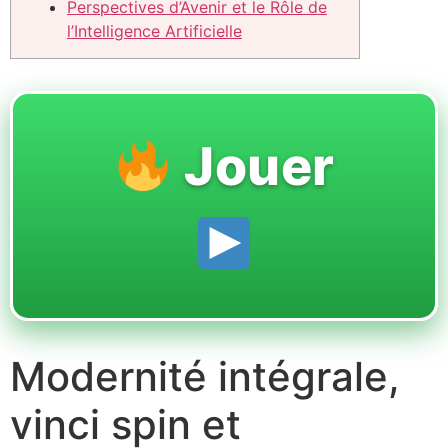
Perspectives d’Avenir et le Rôle de
l’Intelligence Artificielle
Jouer
Modernité intégrale,
vinci spin et