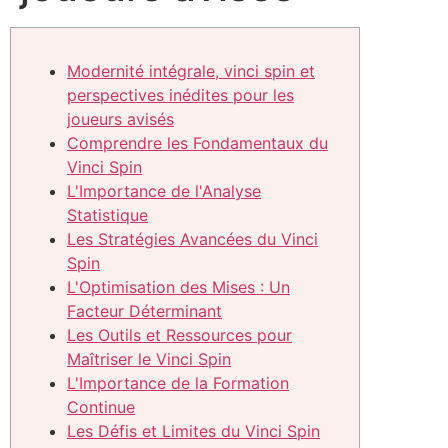
Modernité intégrale, vinci spin et
perspectives inédites pour les
joueurs avisés
Comprendre les Fondamentaux du
Vinci Spin
L'Importance de l'Analyse
Statistique
Les Stratégies Avancées du Vinci
Spin
L'Optimisation des Mises : Un
Facteur Déterminant
Les Outils et Ressources pour
Maîtriser le Vinci Spin
L'Importance de la Formation
Continue
Les Défis et Limites du Vinci Spin