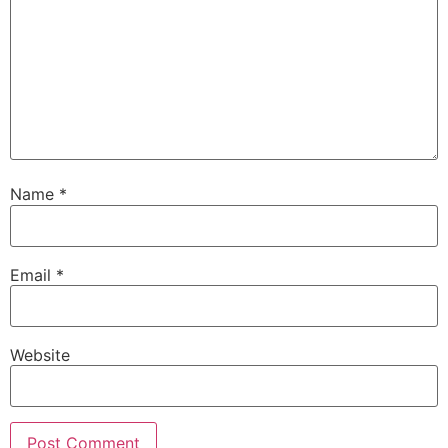
Name
*
Email
*
Website