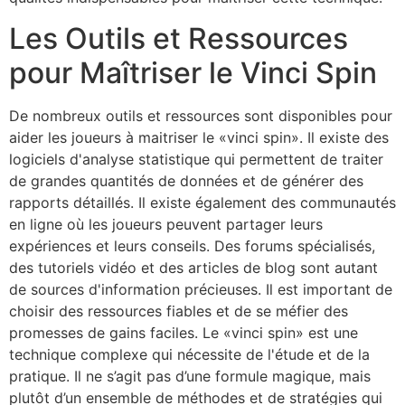
Les Outils et Ressources
pour Maîtriser le Vinci Spin
De nombreux outils et ressources sont disponibles pour
aider les joueurs à maitriser le «vinci spin». Il existe des
logiciels d'analyse statistique qui permettent de traiter
de grandes quantités de données et de générer des
rapports détaillés. Il existe également des communautés
en ligne où les joueurs peuvent partager leurs
expériences et leurs conseils. Des forums spécialisés,
des tutoriels vidéo et des articles de blog sont autant
de sources d'information précieuses. Il est important de
choisir des ressources fiables et de se méfier des
promesses de gains faciles. Le «vinci spin» est une
technique complexe qui nécessite de l'étude et de la
pratique. Il ne s’agit pas d’une formule magique, mais
plutôt d’un ensemble de méthodes et de stratégies qui