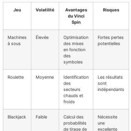
Jeu
Volatilité
Avantages
Risques
du Vinci
Spin
Machines
Élevée
Optimisation
Fortes pertes
à sous
des mises
potentielles
en fonction
des
symboles
Roulette
Moyenne
Identification
Les résultats
des
sont
secteurs
indépendants
chauds et
froids
Blackjack
Faible
Calcul des
Nécessite
probabilités
une
de tirage de
excellente