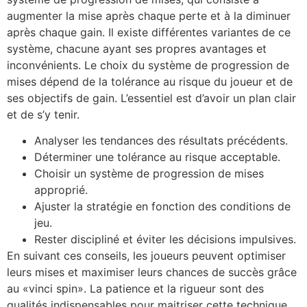
augmenter la mise après chaque perte et à la diminuer
après chaque gain. Il existe différentes variantes de ce
système, chacune ayant ses propres avantages et
inconvénients. Le choix du système de progression de
mises dépend de la tolérance au risque du joueur et de
ses objectifs de gain. L’essentiel est d’avoir un plan clair
et de s’y tenir.
Analyser les tendances des résultats précédents.
Déterminer une tolérance au risque acceptable.
Choisir un système de progression de mises
approprié.
Ajuster la stratégie en fonction des conditions de
jeu.
Rester discipliné et éviter les décisions impulsives.
En suivant ces conseils, les joueurs peuvent optimiser
leurs mises et maximiser leurs chances de succès grâce
au «vinci spin». La patience et la rigueur sont des
qualités indispensables pour maitriser cette technique.