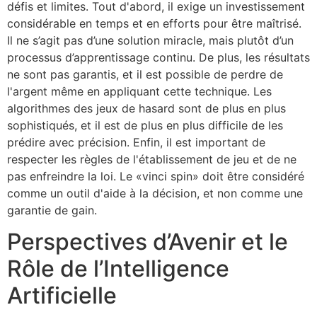
défis et limites. Tout d'abord, il exige un investissement
considérable en temps et en efforts pour être maîtrisé.
Il ne s’agit pas d’une solution miracle, mais plutôt d’un
processus d’apprentissage continu. De plus, les résultats
ne sont pas garantis, et il est possible de perdre de
l'argent même en appliquant cette technique. Les
algorithmes des jeux de hasard sont de plus en plus
sophistiqués, et il est de plus en plus difficile de les
prédire avec précision. Enfin, il est important de
respecter les règles de l'établissement de jeu et de ne
pas enfreindre la loi. Le «vinci spin» doit être considéré
comme un outil d'aide à la décision, et non comme une
garantie de gain.
Perspectives d’Avenir et le
Rôle de l’Intelligence
Artificielle