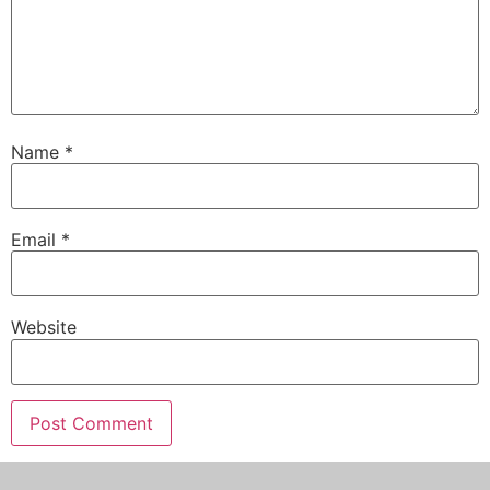
Name
*
Email
*
Website