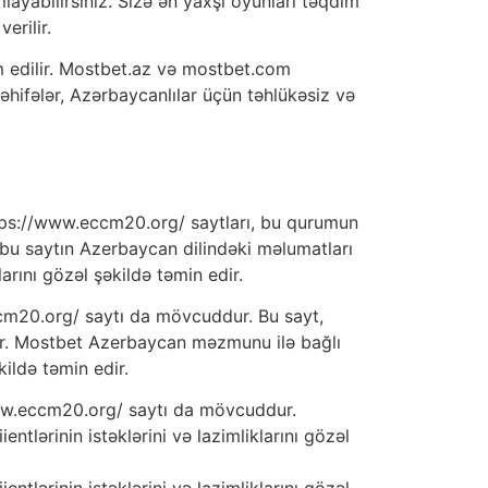
yabilirsiniz. Sizə ən yaxşı oyunları təqdim
erilir.
m edilir. Mostbet.az və mostbet.com
əhifələr, Azərbaycanlılar üçün təhlükəsiz və
tps://www.eccm20.org/ saytları, bu qurumun
 bu saytın Azerbaycan dilindəki məlumatları
ını gözəl şəkildə təmin edir.
cm20.org/ saytı da mövcuddur. Bu sayt,
ir. Mostbet Azerbaycan məzmunu ilə bağlı
ildə təmin edir.
www.eccm20.org/ saytı da mövcuddur.
ərinin istəklərini və lazimliklarını gözəl