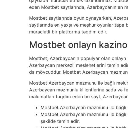
qaydada müraciət etmək lazımdırmaz. Mostbet 
edən Mostbet saytlarında, Azərbaycanın ən məş
Mostbet saytlarında oyun oynayarkən, Azərbay
saytlarında ən yaxşı və məşhur oyunlar tapa bi
müraciətli bir platforma təqdim edir.
Mostbet onlayn kazino
Mostbet, Azerbaycanın populyar olan onlayn k
Azerbaycan mərkəzli məsləhətlərini təmin edir
da mövcuddur. Mostbet Azerbaycan məzmunu, Az
Mostbet Azerbaycan məzmunu ilə bağlı məluma
Azerbaycan məzmunlu kliientlərinə sadə və f
məlumatları təqdim edən bu sayt, Azerbaycan mə
Mostbet Azerbaycan məzmunu ilə bağlı m
Mostbet Azerbaycan məzmunu ilə bağlı mə
şəkildə təmin edir.