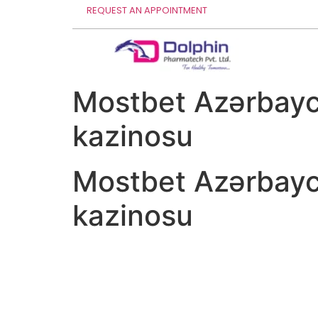
REQUEST AN APPOINTMENT
Mostbet Azərbayca
kazinosu
Mostbet Azərbayca
kazinosu