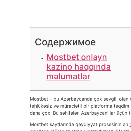
Содержимое
Mostbet onlayn
kazino haqqında
məlumatlar
Mostbet – bu Azərbaycanda çox sevgili olan o
təhlükəsiz və müraciətli bir platforma təqdim 
daha çox. Bu səhifələr, Azərbaycanlılar üçün t
Mostbet saytlarında qeydiyyat prosesinin ən