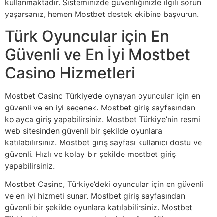
kullanmaktadır. Sisteminizde güvenliğinizle ilgili sorun
yaşarsanız, hemen Mostbet destek ekibine başvurun.
Türk Oyuncular için En
Güvenli ve En İyi Mostbet
Casino Hizmetleri
Mostbet Casino Türkiye’de oynayan oyuncular için en
güvenli ve en iyi seçenek. Mostbet giriş sayfasından
kolayca giriş yapabilirsiniz. Mostbet Türkiye’nin resmi
web sitesinden güvenli bir şekilde oyunlara
katılabilirsiniz. Mostbet giriş sayfası kullanıcı dostu ve
güvenli. Hızlı ve kolay bir şekilde mostbet giriş
yapabilirsiniz.
Mostbet Casino, Türkiye’deki oyuncular için en güvenli
ve en iyi hizmeti sunar. Mostbet giriş sayfasından
güvenli bir şekilde oyunlara katılabilirsiniz. Mostbet