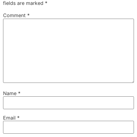
fields are marked
*
Comment
*
Name
*
Email
*