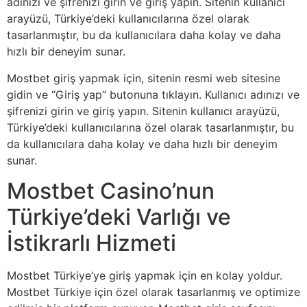
adınızı ve şifrenizi girin ve giriş yapın. Sitenin kullanıcı
arayüzü, Türkiye’deki kullanıcılarına özel olarak
tasarlanmıştır, bu da kullanıcılara daha kolay ve daha
hızlı bir deneyim sunar.
Mostbet giriş yapmak için, sitenin resmi web sitesine
gidin ve “Giriş yap” butonuna tıklayın. Kullanıcı adınızı ve
şifrenizi girin ve giriş yapın. Sitenin kullanıcı arayüzü,
Türkiye’deki kullanıcılarına özel olarak tasarlanmıştır, bu
da kullanıcılara daha kolay ve daha hızlı bir deneyim
sunar.
Mostbet Casino’nun
Türkiye’deki Varlığı ve
İstikrarlı Hizmeti
Mostbet Türkiye’ye giriş yapmak için en kolay yoldur.
Mostbet Türkiye için özel olarak tasarlanmış ve optimize