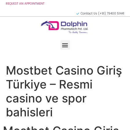
REQUEST AN APPOINTMENT
Contact Us (+91) 79400 51441
Mostbet Casino Giriş
Türkiye – Resmi
casino ve spor
bahisleri