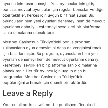
oyuncu için tasarlanmıştır. Yeni oyuncular için giriş
bonusu, mevcut oyuncular için regular bonuslar ve diğer
özel teklifler, herkes için uygun bir fırsat sunar. Bu,
oyuncuların hem yeni oyunları denemeyi hem de mevcut
oyunlarını daha iyi keşfetmeyi sevdikleri bir platforma
sahip olmalarına olanak tanır.
Mostbet Casino’nun Türkiye’deki bonus programı,
kullanıcıların oyun deneyimini daha da zenginleştirmek
için tasarlanmıştır. Bu program, oyuncuların hem yeni
oyunları denemeyi hem de mevcut oyunlarını daha iyi
keşfetmeyi sevdikleri bir platforma sahip olmalarına
olanak tanır. Her tür oyuncu için uygun olan bu
programlar, Mostbet Casino’nun Türkiye’deki
popülerliğini artırmak için önemli bir faktördür.
Leave a Reply
Your email address will not be published.
Required