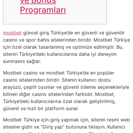
Programları
mostbet
güncel giriş Türkiye’de en güvenli ve güvenilir
casino ve spor bahis sitelerinden biridir. Mostbet Türkiye
için özel olarak tasarlanmış ve optimize edilmiştir. Bu,
sitenin Türkiye’deki kullanıcılarına daha iyi deneyim
sunmasını sağlar.
Mostbet casino ve mostbet Türkiye’de en popüler
casino sitelerinden biridir. Sitenin kullanıcı dostu
arayüzü, çeşitli oyunlar ve güvenli ödeme seçenekleriyle
bilinen diğer casino sitelerinden farklıdır. Mostbet,
Türkiye’deki kullanıcılarına özel olarak geliştirilmiş,
güvenli ve hızlı bir platform sunar.
Mostbet Türkiye için giriş yapmak için, sitenin resmi web
sitesine gidin ve “Giriş yap” butonuna tıklayın. Kullanıcı