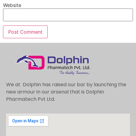
Website
We at Dolphin has raised our bar by launching the
new armour in our arsenal that is Dolphin
Pharmatech Pvt Ltd.