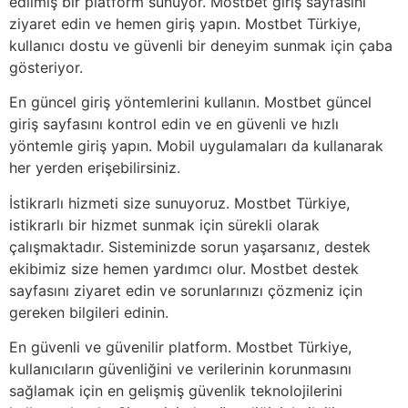
edilmiş bir platform sunuyor. Mostbet giriş sayfasını
ziyaret edin ve hemen giriş yapın. Mostbet Türkiye,
kullanıcı dostu ve güvenli bir deneyim sunmak için çaba
gösteriyor.
En güncel giriş yöntemlerini kullanın. Mostbet güncel
giriş sayfasını kontrol edin ve en güvenli ve hızlı
yöntemle giriş yapın. Mobil uygulamaları da kullanarak
her yerden erişebilirsiniz.
İstikrarlı hizmeti size sunuyoruz. Mostbet Türkiye,
istikrarlı bir hizmet sunmak için sürekli olarak
çalışmaktadır. Sisteminizde sorun yaşarsanız, destek
ekibimiz size hemen yardımcı olur. Mostbet destek
sayfasını ziyaret edin ve sorunlarınızı çözmeniz için
gereken bilgileri edinin.
En güvenli ve güvenilir platform. Mostbet Türkiye,
kullanıcıların güvenliğini ve verilerinin korunmasını
sağlamak için en gelişmiş güvenlik teknolojilerini