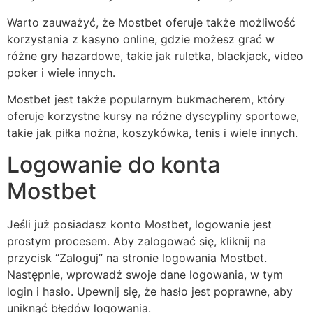
Warto zauważyć, że Mostbet oferuje także możliwość
korzystania z kasyno online, gdzie możesz grać w
różne gry hazardowe, takie jak ruletka, blackjack, video
poker i wiele innych.
Mostbet jest także popularnym bukmacherem, który
oferuje korzystne kursy na różne dyscypliny sportowe,
takie jak piłka nożna, koszykówka, tenis i wiele innych.
Logowanie do konta
Mostbet
Jeśli już posiadasz konto Mostbet, logowanie jest
prostym procesem. Aby zalogować się, kliknij na
przycisk “Zaloguj” na stronie logowania Mostbet.
Następnie, wprowadź swoje dane logowania, w tym
login i hasło. Upewnij się, że hasło jest poprawne, aby
uniknąć błędów logowania.