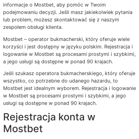
informacje o Mostbet, aby pomóc w Twoim
podejmowaniu decyzji. Jeśli masz jakiekolwiek pytania
lub problem, możesz skontaktować się z naszym
zespołem obsługi klienta.
Mostbet – operator bukmacherski, który oferuje wiele
korzyści i jest dostępny w języku polskim. Rejestracja i
logowanie w Mostbet są procesami prostymi i szybkimi,
a jego usługi są dostępne w ponad 90 krajach.
Jeśli szukasz operatora bukmacherskiego, który oferuje
wszystko, co potrzebne do udanego hazardu, to
Mostbet jest idealnym wyborem. Rejestracja i logowanie
w Mostbet są procesami prostymi i szybkimi, a jego
usługi są dostępne w ponad 90 krajach.
Rejestracja konta w
Mostbet