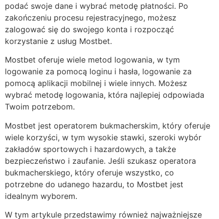
podać swoje dane i wybrać metodę płatności. Po
zakończeniu procesu rejestracyjnego, możesz
zalogować się do swojego konta i rozpocząć
korzystanie z usług Mostbet.
Mostbet oferuje wiele metod logowania, w tym
logowanie za pomocą loginu i hasła, logowanie za
pomocą aplikacji mobilnej i wiele innych. Możesz
wybrać metodę logowania, która najlepiej odpowiada
Twoim potrzebom.
Mostbet jest operatorem bukmacherskim, który oferuje
wiele korzyści, w tym wysokie stawki, szeroki wybór
zakładów sportowych i hazardowych, a także
bezpieczeństwo i zaufanie. Jeśli szukasz operatora
bukmacherskiego, który oferuje wszystko, co
potrzebne do udanego hazardu, to Mostbet jest
idealnym wyborem.
W tym artykule przedstawimy również najważniejsze