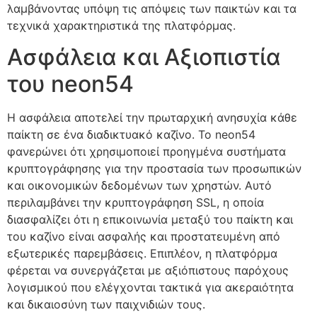
λαμβάνοντας υπόψη τις απόψεις των παικτών και τα
τεχνικά χαρακτηριστικά της πλατφόρμας.
Ασφάλεια και Αξιοπιστία
του neon54
Η ασφάλεια αποτελεί την πρωταρχική ανησυχία κάθε
παίκτη σε ένα διαδικτυακό καζίνο. Το neon54
φανερώνει ότι χρησιμοποιεί προηγμένα συστήματα
κρυπτογράφησης για την προστασία των προσωπικών
και οικονομικών δεδομένων των χρηστών. Αυτό
περιλαμβάνει την κρυπτογράφηση SSL, η οποία
διασφαλίζει ότι η επικοινωνία μεταξύ του παίκτη και
του καζίνο είναι ασφαλής και προστατευμένη από
εξωτερικές παρεμβάσεις. Επιπλέον, η πλατφόρμα
φέρεται να συνεργάζεται με αξιόπιστους παρόχους
λογισμικού που ελέγχονται τακτικά για ακεραιότητα
και δικαιοσύνη των παιχνιδιών τους.