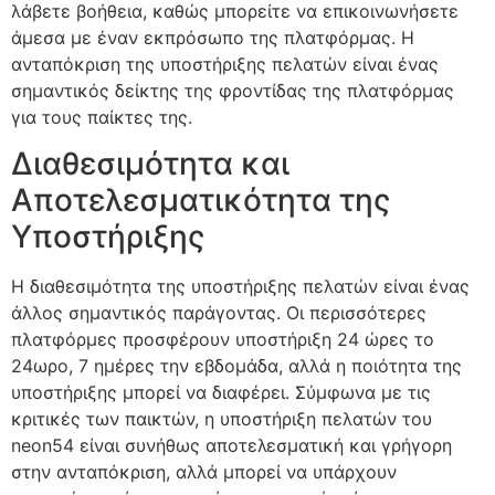
λάβετε βοήθεια, καθώς μπορείτε να επικοινωνήσετε
άμεσα με έναν εκπρόσωπο της πλατφόρμας. Η
ανταπόκριση της υποστήριξης πελατών είναι ένας
σημαντικός δείκτης της φροντίδας της πλατφόρμας
για τους παίκτες της.
Διαθεσιμότητα και
Αποτελεσματικότητα της
Υποστήριξης
Η διαθεσιμότητα της υποστήριξης πελατών είναι ένας
άλλος σημαντικός παράγοντας. Οι περισσότερες
πλατφόρμες προσφέρουν υποστήριξη 24 ώρες το
24ωρο, 7 ημέρες την εβδομάδα, αλλά η ποιότητα της
υποστήριξης μπορεί να διαφέρει. Σύμφωνα με τις
κριτικές των παικτών, η υποστήριξη πελατών του
neon54 είναι συνήθως αποτελεσματική και γρήγορη
στην ανταπόκριση, αλλά μπορεί να υπάρχουν