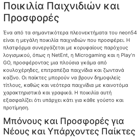
Ποικιλία Παιχνιδιών και
Προσφορές
Ένα από τα σημαντικότερα πλεονεκτήματα του neon54
είναι η μεγάλη ποικιλία παιχνιδιών που προσφέρει. Η
πλατφόρμα συνεργάζεται με κορυφαίους παρόχους
λογισμικού, όπως η NetEnt, η Microgaming και η Play'n
GO, προσφέροντας μια πλούσια γκάμα από
κουλοχέρηδες, επιτραπέζια παιχνίδια και ζωντανά
καζίνο. Οι παίκτες μπορούν να βρουν δημοφιλείς
τίτλους, καθώς και νεότερα παιχνίδια με καινοτόμα
χαρακτηριστικά και γραφικά. Η ποικιλία αυτή
εξασφαλίζει ότι υπάρχει κάτι για κάθε γούστο και
προτίμηση.
Μπόνους και Προσφορές για
Νέους και Υπάρχοντες Παίκτες