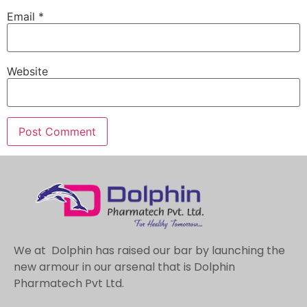
Email
*
Website
We at Dolphin has raised our bar by launching the
new armour in our arsenal that is Dolphin
Pharmatech Pvt Ltd.