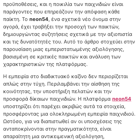
προϋποθέσεις, και η ποικιλία των παιχνιδιών είναι
παράγοντες που επηρεάζουν την απόφαση κάθε
παίκτη. Το
neon54
, ένα σχετικά νέο όνομα στην
αγορά, έχει τραβήξει την προσοχή των παικτών,
δημιουργώντας συζητήσεις σχετικά με την αξιοπιστία
και τις δυνατότητές του. Αυτό το άρθρο στοχεύει στην
παρουσίαση μιας εμπεριστατωμένης αξιολόγησης,
βασισμένη σε κριτικές παικτών και ανάλυση των
χαρακτηριστικών της πλατφόρμας.
Η εμπειρία στο διαδικτυακό καζίνο δεν περιορίζεται
απλώς στην τύχη. Περιλαμβάνει την αίσθηση της
κοινότητας, την υποστήριξη πελατών και την
προσφορά δίκαιων παιχνιδιών. Η πλατφόρμα
neon54
υποστηρίζει ότι παρέχει ακριβώς αυτά τα στοιχεία,
προσφέροντας μια ολοκληρωμένη εμπειρία παιχνιδιού.
Ωστόσο, για να διαπιστωθεί αν οι υποσχέσεις της
ανταποκρίνονται στην πραγματικότητα, είναι
απαραίτητη μια αντικειμενική αξιολόγηση,