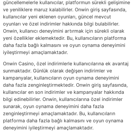
güncellemelerle kullanıcılar, platformun sürekli gelişimine
ve yeniliklere maruz kalabilirler. Onwin giriş sayfasında,
kullanıcılar yeni eklenen oyunları, güncel mevcut
oyunları ve özel indirimler hakkında bilgi bulabilirler.
Onwin, kullanıcı deneyimini artırmak için sürekli olarak
yeni özellikler eklemektedir. Bu, kullanıcıların platforma
daha fazla bağlı kalmasını ve oyun oynama deneyimini
iyileştirmeyi amaçlamaktadır.
Onwin Casino, özel indirimlerle kullanıcılarına ek avantaj
sunmaktadır. Günlük olarak değişen indirimler ve
kampanyalar, kullanıcıların oyun oynama deneyimini
daha fazla zenginleştirmektedir. Onwin giriş sayfasında,
kullanıcılar en son indirimler ve kampanyalar hakkında
bilgi edinebilirler. Onwin, kullanıcılarına özel indirimler
sunarak, oyun oynama deneyimini daha fazla
zenginleştirmeyi amaçlamaktadır. Bu, kullanıcıların
platforma daha fazla bağlı kalmasını ve oyun oynama
deneyimini iyileştirmeyi amaçlamaktadır.