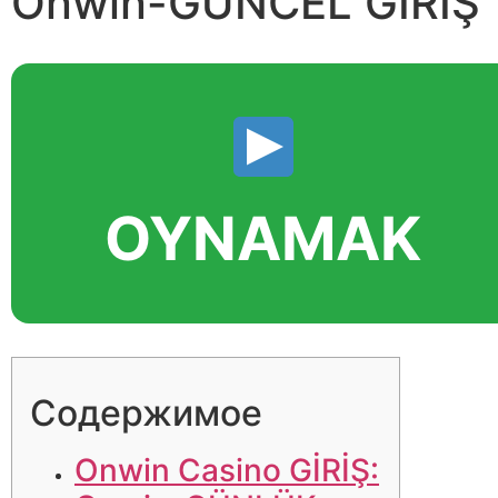
Onwin-GÜNCEL GİRİŞ
OYNAMAK
Содержимое
Onwin Casino GİRİŞ: