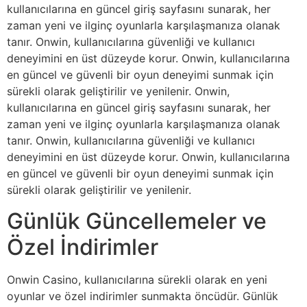
kullanıcılarına en güncel giriş sayfasını sunarak, her
zaman yeni ve ilginç oyunlarla karşılaşmanıza olanak
tanır. Onwin, kullanıcılarına güvenliği ve kullanıcı
deneyimini en üst düzeyde korur. Onwin, kullanıcılarına
en güncel ve güvenli bir oyun deneyimi sunmak için
sürekli olarak geliştirilir ve yenilenir. Onwin,
kullanıcılarına en güncel giriş sayfasını sunarak, her
zaman yeni ve ilginç oyunlarla karşılaşmanıza olanak
tanır. Onwin, kullanıcılarına güvenliği ve kullanıcı
deneyimini en üst düzeyde korur. Onwin, kullanıcılarına
en güncel ve güvenli bir oyun deneyimi sunmak için
sürekli olarak geliştirilir ve yenilenir.
Günlük Güncellemeler ve
Özel İndirimler
Onwin Casino, kullanıcılarına sürekli olarak en yeni
oyunlar ve özel indirimler sunmakta öncüdür. Günlük