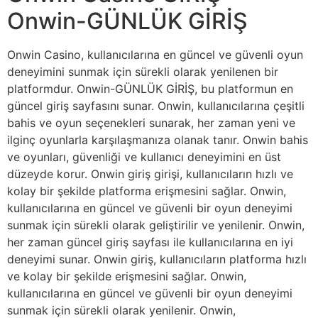
Onwin-GÜNLÜK GİRİŞ
Onwin Casino, kullanıcılarına en güncel ve güvenli oyun
deneyimini sunmak için sürekli olarak yenilenen bir
platformdur. Onwin-GÜNLÜK GİRİŞ, bu platformun en
güncel giriş sayfasını sunar. Onwin, kullanıcılarına çeşitli
bahis ve oyun seçenekleri sunarak, her zaman yeni ve
ilginç oyunlarla karşılaşmanıza olanak tanır. Onwin bahis
ve oyunları, güvenliği ve kullanıcı deneyimini en üst
düzeyde korur. Onwin giriş girişi, kullanıcıların hızlı ve
kolay bir şekilde platforma erişmesini sağlar. Onwin,
kullanıcılarına en güncel ve güvenli bir oyun deneyimi
sunmak için sürekli olarak geliştirilir ve yenilenir. Onwin,
her zaman güncel giriş sayfası ile kullanıcılarına en iyi
deneyimi sunar. Onwin giriş, kullanıcıların platforma hızlı
ve kolay bir şekilde erişmesini sağlar. Onwin,
kullanıcılarına en güncel ve güvenli bir oyun deneyimi
sunmak için sürekli olarak yenilenir. Onwin,