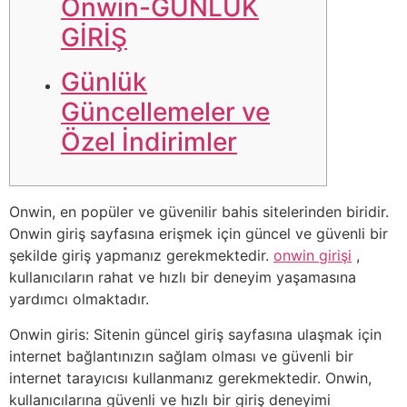
Onwin-GÜNLÜK
GİRİŞ
Günlük
Güncellemeler ve
Özel İndirimler
Onwin, en popüler ve güvenilir bahis sitelerinden biridir.
Onwin giriş sayfasına erişmek için güncel ve güvenli bir
şekilde giriş yapmanız gerekmektedir.
onwin girişi
,
kullanıcıların rahat ve hızlı bir deneyim yaşamasına
yardımcı olmaktadır.
Onwin giris: Sitenin güncel giriş sayfasına ulaşmak için
internet bağlantınızın sağlam olması ve güvenli bir
internet tarayıcısı kullanmanız gerekmektedir. Onwin,
kullanıcılarına güvenli ve hızlı bir giriş deneyimi