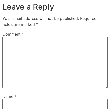
Leave a Reply
Your email address will not be published.
Required
fields are marked
*
Comment
*
Name
*