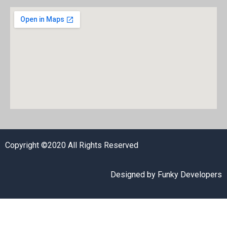
Copyright ©2020 All Rights Reserved
Designed by
Funky Developers