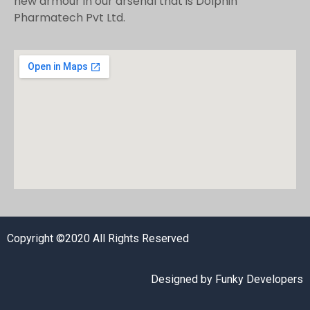
new armour in our arsenal that is Dolphin
Pharmatech Pvt Ltd.
Copyright ©2020 All Rights Reserved
Designed by
Funky Developers