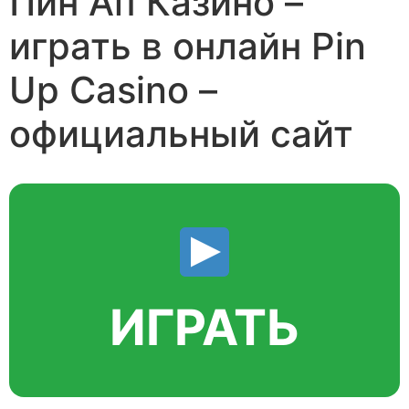
Пин Ап Казино –
играть в онлайн Pin
Up Casino –
официальный сайт
ИГРАТЬ