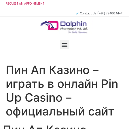
REQUEST AN APPOINTMENT
Contact Us (+91) 79400 51441
Пин Ап Казино –
играть в онлайн Pin
Up Casino –
официальный сайт