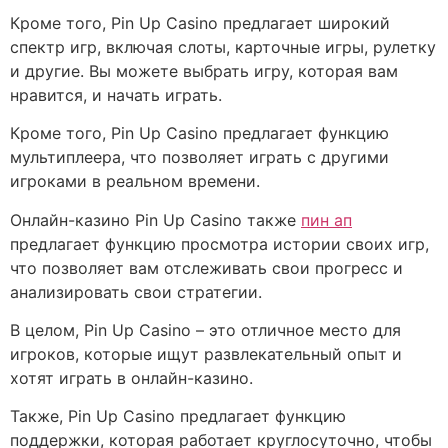
Кроме того, Pin Up Casino предлагает широкий
спектр игр, включая слоты, карточные игры, рулетку
и другие. Вы можете выбрать игру, которая вам
нравится, и начать играть.
Кроме того, Pin Up Casino предлагает функцию
мультиплеера, что позволяет играть с другими
игроками в реальном времени.
Онлайн-казино Pin Up Casino также
пин ап
предлагает функцию просмотра истории своих игр,
что позволяет вам отслеживать свои прогресс и
анализировать свои стратегии.
В целом, Pin Up Casino – это отличное место для
игроков, которые ищут развлекательный опыт и
хотят играть в онлайн-казино.
Также, Pin Up Casino предлагает функцию
поддержки, которая работает круглосуточно, чтобы