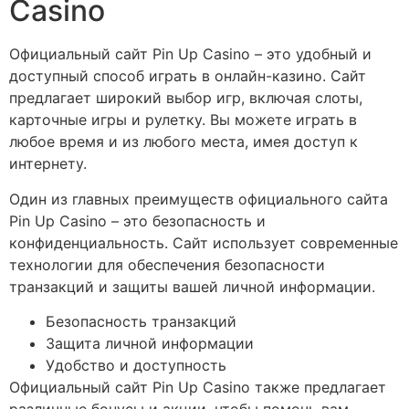
Casino
Официальный сайт Pin Up Casino – это удобный и
доступный способ играть в онлайн-казино. Сайт
предлагает широкий выбор игр, включая слоты,
карточные игры и рулетку. Вы можете играть в
любое время и из любого места, имея доступ к
интернету.
Один из главных преимуществ официального сайта
Pin Up Casino – это безопасность и
конфиденциальность. Сайт использует современные
технологии для обеспечения безопасности
транзакций и защиты вашей личной информации.
Безопасность транзакций
Защита личной информации
Удобство и доступность
Официальный сайт Pin Up Casino также предлагает