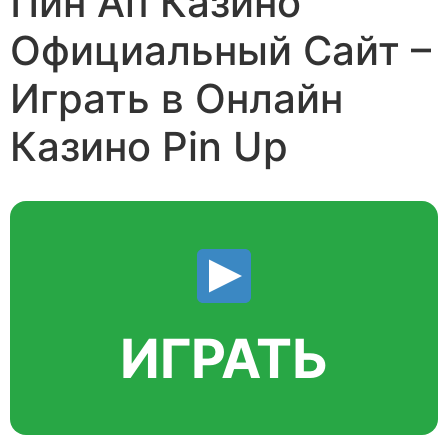
Пин Ап Казино
Официальный Сайт –
Играть в Онлайн
Казино Pin Up
ИГРАТЬ