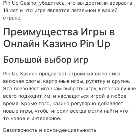
Pin Up Casino, убедитесь, что вы достигли возраста
18 лет и что игра является легальной в вашей
стране.
Преимущества Игры в
Онлайн Казино Pin Up
Большой выбор игр
Pin Up Казино предлагает огромный выбор игр,
включая слоты, карточные игры, рулетку и другие.
Это позволяет игрокам выбрать игру, которая лучше
всего подходит им, и насладиться игрой в любое
время. Кроме того, казино регулярно добавляет
новые игры, чтобы игроки всегда могли найти что-
то новое и интересное.
Безопасность и конфиденциальность