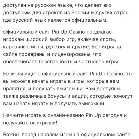
доступен на русском языке, что делает его
доступным для игроков из России и других стран,
где русский язык является официальным.
Официальный сайт Pin Up Casino предлагает
игрокам широкий выбор игр, включая слоты,
карточные игры, рулетку и другие. Все игры на
сайте проверены и лицензированы, что
обеспечивает безопасность и честность игры.
Если вы ищете официальный сайт Pin Up Casino, то
вы можете начать играть в игры, которые вам
нравятся, и получать выигрыши. Вам доступны
также различные бонусы и акции, которые помогут
вам начать играть и получать выигрыши.
Начните играть в онлайн-казино Pin Up сегодня и
получайте выигрыши!
Важно: перед началом игры на официальном сайте