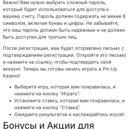
Важно! Вам нужно выбрать сложный пароль,
который будет использоваться для доступа к
вашему счету. Пароль должен содержать не менее 8
символов, включая буквы и цифры. Не забывайте,
что ваш пароль должен быть надежным и не должен
быть доступен для третьих лиц.
После регистрации, вам будет отправлено письмо с
подтверждением регистрации. Откройте это письмо
и нажмите на ссылку, чтобы подтвердить свой
аккаунт. Теперь вы готовы начать играть в Pin Up
Казино!
Выберите игру, которая вам понравилась, и
нажмите на кнопку “Играть”.
Установите ставку, которая вам понравилась, и
нажмите на кнопку “Ставка”.
Ожидаите результатов и наслаждайтесь игрой!
Бонусы и Акции для