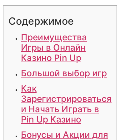
Содержимое
Преимущества
Игры в Онлайн
Казино Pin Up
Большой выбор игр
Как
Зарегистрироваться
и Начать Играть в
Pin Up Казино
Бонусы и Акции для