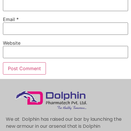
Email
*
Website
We at Dolphin has raised our bar by launching the
new armour in our arsenal that is Dolphin