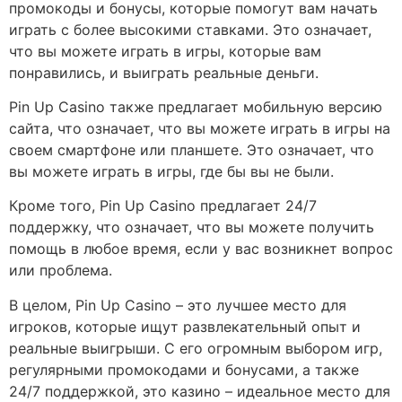
промокоды и бонусы, которые помогут вам начать
играть с более высокими ставками. Это означает,
что вы можете играть в игры, которые вам
понравились, и выиграть реальные деньги.
Pin Up Casino также предлагает мобильную версию
сайта, что означает, что вы можете играть в игры на
своем смартфоне или планшете. Это означает, что
вы можете играть в игры, где бы вы не были.
Кроме того, Pin Up Casino предлагает 24/7
поддержку, что означает, что вы можете получить
помощь в любое время, если у вас возникнет вопрос
или проблема.
В целом, Pin Up Casino – это лучшее место для
игроков, которые ищут развлекательный опыт и
реальные выигрыши. С его огромным выбором игр,
регулярными промокодами и бонусами, а также
24/7 поддержкой, это казино – идеальное место для