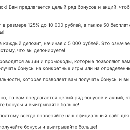
luck! Вам предлагается целый ряд бонусов и акций, что
т в размере 125% до 10 000 рублей, а также 50 беспла
ы!
 каждый депозит, начиная с 5 000 рублей. Это означае
отому, что вы депонируете!
о проводятся акции и промокоды, которые позволяют ва
лучать бонусы на конкретные игры или на определенны
яльности, которая позволяет вам получать бонусы и вы
зино, то вам предлагается целый ряд бонусов и акций, 
йте бонусы и выигрывайте больше!
 поэтому всегда проверяйте наш официальный сайт для
 получайте бонусы и выигрывайте больше!