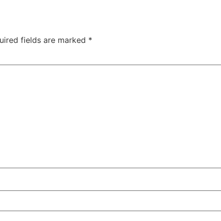
uired fields are marked
*