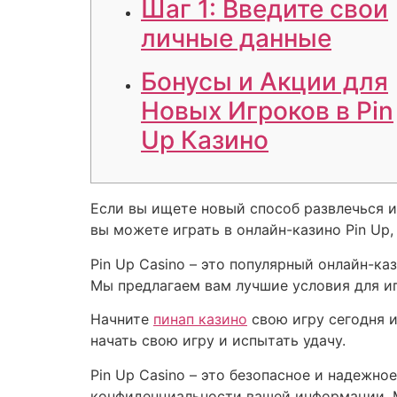
Шаг 1: Введите свои
личные данные
Бонусы и Акции для
Новых Игроков в Pin
Up Казино
Если вы ищете новый способ развлечься и 
вы можете играть в онлайн-казино Pin Up,
Pin Up Casino – это популярный онлайн-ка
Мы предлагаем вам лучшие условия для и
Начните
пинап казино
свою игру сегодня и
начать свою игру и испытать удачу.
Pin Up Casino – это безопасное и надежн
конфиденциальности вашей информации. М