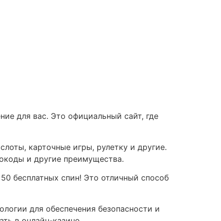
ние для вас. Это официальный сайт, где
слоты, карточные игры, рулетку и другие.
мокоды и другие преимущества.
 50 бесплатных спин! Это отличный способ
нологии для обеспечения безопасности и
ть в онлайн-казино.