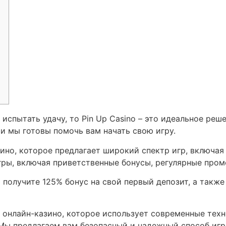
испытать удачу, то Pin Up Casino – это идеальное реше
 и мы готовы помочь вам начать свою игру.
зино, которое предлагает широкий спектр игр, включая 
гры, включая приветственные бонусы, регулярные про
 получите 125% бонус на свой первый депозит, а также
ое онлайн-казино, которое использует современные тех
ы предлагаем вам безопасный и надежный способ игра