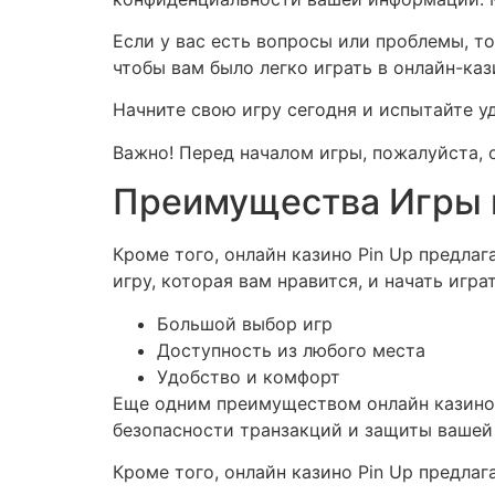
Если у вас есть вопросы или проблемы, т
чтобы вам было легко играть в онлайн-каз
Начните свою игру сегодня и испытайте уда
Важно! Перед началом игры, пожалуйста, о
Преимущества Игры в
Кроме того, онлайн казино Pin Up предлаг
игру, которая вам нравится, и начать играт
Большой выбор игр
Доступность из любого места
Удобство и комфорт
Еще одним преимуществом онлайн казино 
безопасности транзакций и защиты вашей
Кроме того, онлайн казино Pin Up предлаг