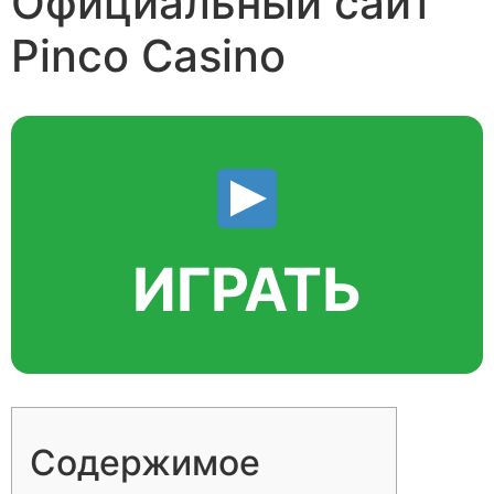
Официальный сайт
Pinco Casino
ИГРАТЬ
Содержимое