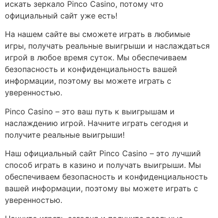
искать зеркало Pinco Casino, потому что
официальный сайт уже есть!
На нашем сайте вы сможете играть в любимые
игры, получать реальные выигрыши и наслаждаться
игрой в любое время суток. Мы обеспечиваем
безопасность и конфиденциальность вашей
информации, поэтому вы можете играть с
уверенностью.
Pinco Casino – это ваш путь к выигрышам и
наслаждению игрой. Начните играть сегодня и
получите реальные выигрыши!
Наш официальный сайт Pinco Casino – это лучший
способ играть в казино и получать выигрыши. Мы
обеспечиваем безопасность и конфиденциальность
вашей информации, поэтому вы можете играть с
уверенностью.