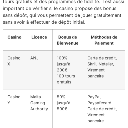
tours gratuits et des programmes de fidélité. Il est aussi
important de vérifier si le casino propose des bonus
sans dépôt, qui vous permettent de jouer gratuitement
sans avoir à effectuer de dépôt initial.
Casino
Licence
Bonus de
Méthodes de
Bienvenue
Paiement
Casino
ANJ
100%
Carte de crédit,
X
jusqu'à
Skrill, Neteller,
200€ +
Virement
100 tours
bancaire
gratuits
Casino
Malta
50%
PayPal,
Y
Gaming
jusqu'à
Paysafecard,
Authority
500€
Carte de crédit,
Virement
bancaire