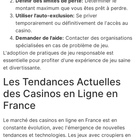
Définir des limites de perte:
Déterminer le
montant maximum que vous êtes prêt à perdre.
Utiliser l'auto-exclusion:
Se priver
temporairement ou définitivement de l'accès au
casino.
Demander de l'aide:
Contacter des organisations
spécialisées en cas de problème de jeu.
L'adoption de pratiques de jeu responsable est
essentielle pour profiter d'une expérience de jeu saine
et divertissante.
Les Tendances Actuelles
des Casinos en Ligne en
France
Le marché des casinos en ligne en France est en
constante évolution, avec l'émergence de nouvelles
tendances et technologies. Les jeux avec croupiers en