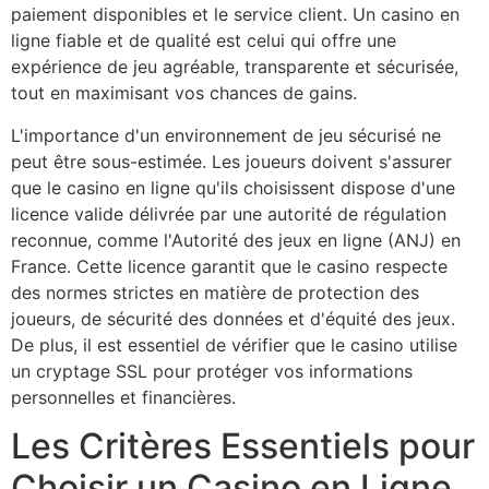
paiement disponibles et le service client. Un casino en
ligne fiable et de qualité est celui qui offre une
expérience de jeu agréable, transparente et sécurisée,
tout en maximisant vos chances de gains.
L'importance d'un environnement de jeu sécurisé ne
peut être sous-estimée. Les joueurs doivent s'assurer
que le casino en ligne qu'ils choisissent dispose d'une
licence valide délivrée par une autorité de régulation
reconnue, comme l'Autorité des jeux en ligne (ANJ) en
France. Cette licence garantit que le casino respecte
des normes strictes en matière de protection des
joueurs, de sécurité des données et d'équité des jeux.
De plus, il est essentiel de vérifier que le casino utilise
un cryptage SSL pour protéger vos informations
personnelles et financières.
Les Critères Essentiels pour
Choisir un Casino en Ligne