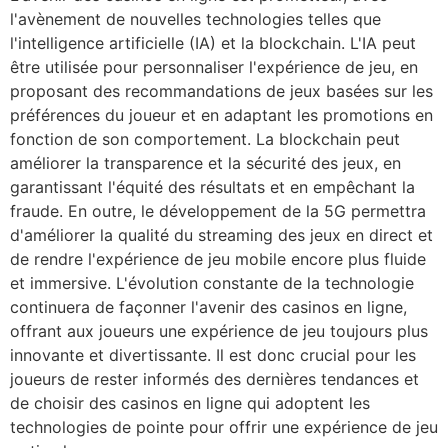
l'avènement de nouvelles technologies telles que
l'intelligence artificielle (IA) et la blockchain. L'IA peut
être utilisée pour personnaliser l'expérience de jeu, en
proposant des recommandations de jeux basées sur les
préférences du joueur et en adaptant les promotions en
fonction de son comportement. La blockchain peut
améliorer la transparence et la sécurité des jeux, en
garantissant l'équité des résultats et en empêchant la
fraude. En outre, le développement de la 5G permettra
d'améliorer la qualité du streaming des jeux en direct et
de rendre l'expérience de jeu mobile encore plus fluide
et immersive. L'évolution constante de la technologie
continuera de façonner l'avenir des casinos en ligne,
offrant aux joueurs une expérience de jeu toujours plus
innovante et divertissante. Il est donc crucial pour les
joueurs de rester informés des dernières tendances et
de choisir des casinos en ligne qui adoptent les
technologies de pointe pour offrir une expérience de jeu