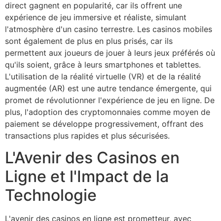
direct gagnent en popularité, car ils offrent une
expérience de jeu immersive et réaliste, simulant
l'atmosphère d'un casino terrestre. Les casinos mobiles
sont également de plus en plus prisés, car ils
permettent aux joueurs de jouer à leurs jeux préférés où
qu'ils soient, grâce à leurs smartphones et tablettes.
L'utilisation de la réalité virtuelle (VR) et de la réalité
augmentée (AR) est une autre tendance émergente, qui
promet de révolutionner l'expérience de jeu en ligne. De
plus, l'adoption des cryptomonnaies comme moyen de
paiement se développe progressivement, offrant des
transactions plus rapides et plus sécurisées.
L'Avenir des Casinos en
Ligne et l'Impact de la
Technologie
L'avenir des casinos en ligne est prometteur, avec