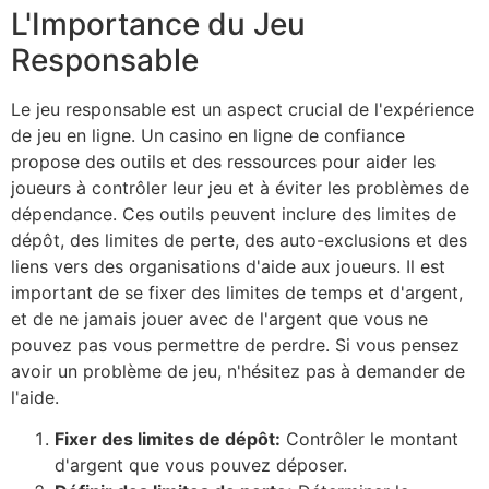
L'Importance du Jeu
Responsable
Le jeu responsable est un aspect crucial de l'expérience
de jeu en ligne. Un casino en ligne de confiance
propose des outils et des ressources pour aider les
joueurs à contrôler leur jeu et à éviter les problèmes de
dépendance. Ces outils peuvent inclure des limites de
dépôt, des limites de perte, des auto-exclusions et des
liens vers des organisations d'aide aux joueurs. Il est
important de se fixer des limites de temps et d'argent,
et de ne jamais jouer avec de l'argent que vous ne
pouvez pas vous permettre de perdre. Si vous pensez
avoir un problème de jeu, n'hésitez pas à demander de
l'aide.
Fixer des limites de dépôt:
Contrôler le montant
d'argent que vous pouvez déposer.