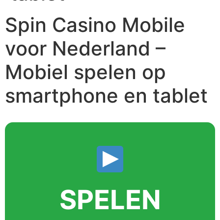
Spin Casino Mobile
voor Nederland –
Mobiel spelen op
smartphone en tablet
SPELEN