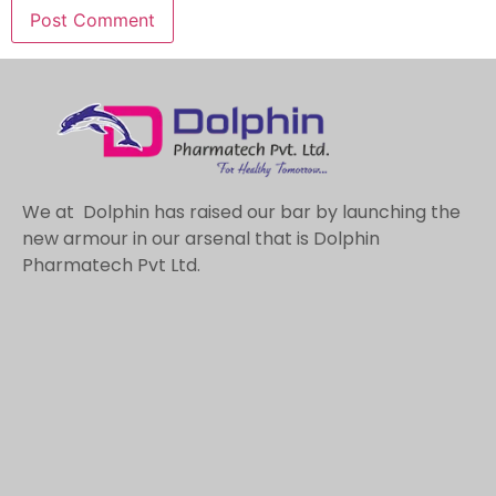
We at Dolphin has raised our bar by launching the
new armour in our arsenal that is Dolphin
Pharmatech Pvt Ltd.