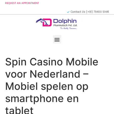
REQUEST AN APPOINTMENT
Contact Us (+91) 79400 51441
Spin Casino Mobile
voor Nederland –
Mobiel spelen op
smartphone en
tablet