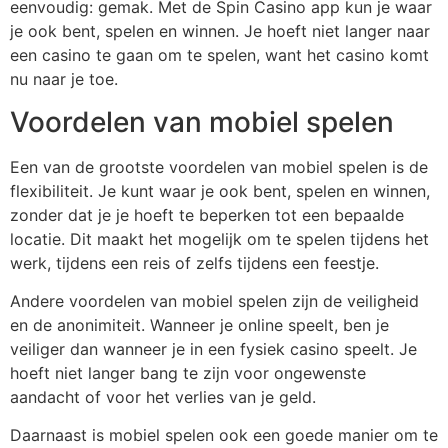
eenvoudig: gemak. Met de Spin Casino app kun je waar
je ook bent, spelen en winnen. Je hoeft niet langer naar
een casino te gaan om te spelen, want het casino komt
nu naar je toe.
Voordelen van mobiel spelen
Een van de grootste voordelen van mobiel spelen is de
flexibiliteit. Je kunt waar je ook bent, spelen en winnen,
zonder dat je je hoeft te beperken tot een bepaalde
locatie. Dit maakt het mogelijk om te spelen tijdens het
werk, tijdens een reis of zelfs tijdens een feestje.
Andere voordelen van mobiel spelen zijn de veiligheid
en de anonimiteit. Wanneer je online speelt, ben je
veiliger dan wanneer je in een fysiek casino speelt. Je
hoeft niet langer bang te zijn voor ongewenste
aandacht of voor het verlies van je geld.
Daarnaast is mobiel spelen ook een goede manier om te