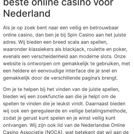
beste online casino voor
Nederland
Als je op zoek bent naar een veilig en betrouwbaar
online casino, dan ben je bij Spin Casino aan het juiste
adres. Wij bieden een breed scala aan spellen,
waaronder klassiekers als blackjack, roulette en poker,
evenals een verscheidenheid aan moderne slots. Onze
website is ontworpen om gemakkelijk te gebruiken, met
een heldere en eenvoudige interface die je snel en
gemakkelijk door de verschillende pagina’s brengt.
Om je te helpen bij het vinden van de juiste spellen,
bieden wij een zoekfunctie aan die je helpt om de
spellen te vinden die je leukst vindt. Daarnaast bieden
wij ook een gereguleerde en veilige betalingsmethode,
zodat je gerust kunt spelen en je winst veilig kunt
ontvangen. Wij zijn ook lid van de Nederlandse Online
Casino Associatie (NOCA), wat betekent dat wij aan de