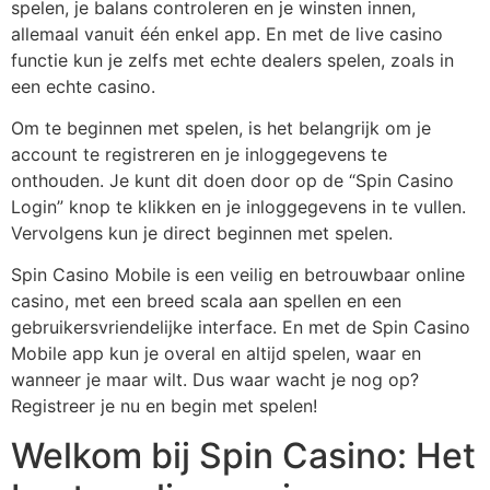
spelen, je balans controleren en je winsten innen,
allemaal vanuit één enkel app. En met de live casino
functie kun je zelfs met echte dealers spelen, zoals in
een echte casino.
Om te beginnen met spelen, is het belangrijk om je
account te registreren en je inloggegevens te
onthouden. Je kunt dit doen door op de “Spin Casino
Login” knop te klikken en je inloggegevens in te vullen.
Vervolgens kun je direct beginnen met spelen.
Spin Casino Mobile is een veilig en betrouwbaar online
casino, met een breed scala aan spellen en een
gebruikersvriendelijke interface. En met de Spin Casino
Mobile app kun je overal en altijd spelen, waar en
wanneer je maar wilt. Dus waar wacht je nog op?
Registreer je nu en begin met spelen!
Welkom bij Spin Casino: Het