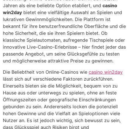
Jahren als eine beliebte Option etabliert, und
casino
win2day
bietet eine vielfältige Auswahl an Spielen und
lukrativen Gewinnmöglichkeiten. Die Plattform ist
bekannt für ihre benutzerfreundliche Oberfläche und die
hohe Sicherheit, die sie ihren Spielern bietet. Ob
klassische Spielautomaten, aufregende Tischspiele oder
innovative Live-Casino-Erlebnisse – hier findet jeder das
passende Angebot, um seine Glücksgefühle zu testen
und möglicherweise attraktive Preise zu gewinnen.
Die Beliebtheit von Online-Casinos wie
casino win2day
lässt sich auf verschiedene Faktoren zurückführen.
Einerseits bieten sie die Möglichkeit, bequem von zu
Hause aus oder unterwegs zu spielen, ohne an feste
Öffnungszeiten oder geografische Einschränkungen
gebunden zu sein. Andererseits locken die potenziell
hohen Gewinne und die Vielfalt an Spieloptionen viele
Nutzer an. Es ist jedoch wichtig, sich bewusst zu sein,
dass Glücksspiel auch Risiken birgt und