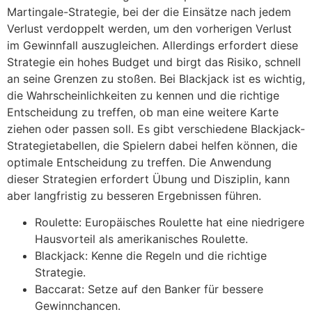
Martingale-Strategie, bei der die Einsätze nach jedem
Verlust verdoppelt werden, um den vorherigen Verlust
im Gewinnfall auszugleichen. Allerdings erfordert diese
Strategie ein hohes Budget und birgt das Risiko, schnell
an seine Grenzen zu stoßen. Bei Blackjack ist es wichtig,
die Wahrscheinlichkeiten zu kennen und die richtige
Entscheidung zu treffen, ob man eine weitere Karte
ziehen oder passen soll. Es gibt verschiedene Blackjack-
Strategietabellen, die Spielern dabei helfen können, die
optimale Entscheidung zu treffen. Die Anwendung
dieser Strategien erfordert Übung und Disziplin, kann
aber langfristig zu besseren Ergebnissen führen.
Roulette: Europäisches Roulette hat eine niedrigere
Hausvorteil als amerikanisches Roulette.
Blackjack: Kenne die Regeln und die richtige
Strategie.
Baccarat: Setze auf den Banker für bessere
Gewinnchancen.