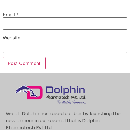
Email
*
Website
We at Dolphin has raised our bar by launching the
new armour in our arsenal that is Dolphin
Pharmatech Pvt Ltd.