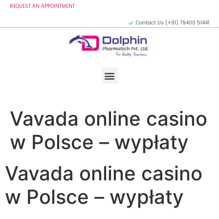
REQUEST AN APPOINTMENT
Contact Us (+91) 79400 51441
Vavada online casino
w Polsce – wypłaty
Vavada online casino
w Polsce – wypłaty