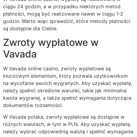
ciągu 24 godzin, a w przypadku niektórych metod
płatności, mogą być realizowane nawet w ciągu 1-2
godzin. Warto więc sprawdzić, które metody płatności
są dostępne dla Ciebie.
Zwroty wypłatowe w
Vavada
W Vavada online casino, zwroty wypłatowe są
kluczowym elementem, który pozwala użytkownikom
na wycofanie swoich wygranych. Aby uzyskać wypłatę,
należy spełnić określone warunki, takie jak minimalna
kwota wygranej, a także spełnić wymagania dotyczące
dokumentów tożsamości.
W Vavada polska, zwroty wypłatowe są dostępne w
różnych walutach, w tym w PLN. Aby uzyskać wypłatę,
należy wybrać odpowiednią walutę i spełnić wymagania