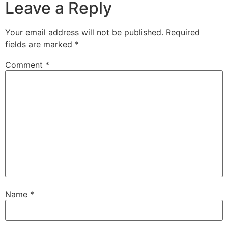
Leave a Reply
Your email address will not be published.
Required
fields are marked
*
Comment
*
Name
*