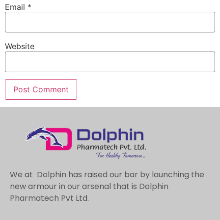
Email
*
Website
We at Dolphin has raised our bar by launching the
new armour in our arsenal that is Dolphin
Pharmatech Pvt Ltd.