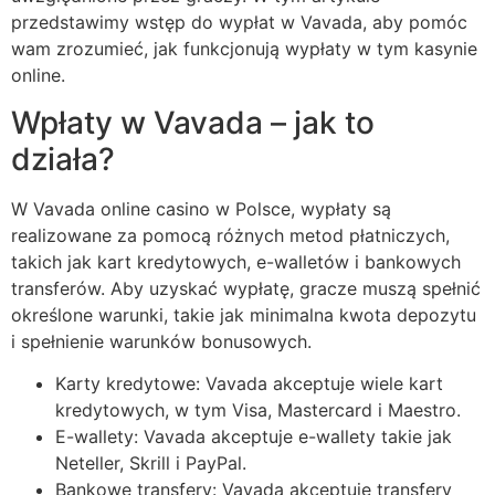
przedstawimy wstęp do wypłat w Vavada, aby pomóc
wam zrozumieć, jak funkcjonują wypłaty w tym kasynie
online.
Wpłaty w Vavada – jak to
działa?
W Vavada online casino w Polsce, wypłaty są
realizowane za pomocą różnych metod płatniczych,
takich jak kart kredytowych, e-walletów i bankowych
transferów. Aby uzyskać wypłatę, gracze muszą spełnić
określone warunki, takie jak minimalna kwota depozytu
i spełnienie warunków bonusowych.
Karty kredytowe: Vavada akceptuje wiele kart
kredytowych, w tym Visa, Mastercard i Maestro.
E-wallety: Vavada akceptuje e-wallety takie jak
Neteller, Skrill i PayPal.
Bankowe transfery: Vavada akceptuje transfery