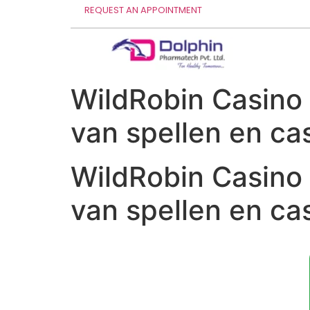
REQUEST AN APPOINTMENT
WildRobin Casino 
van spellen en ca
WildRobin Casino 
van spellen en ca