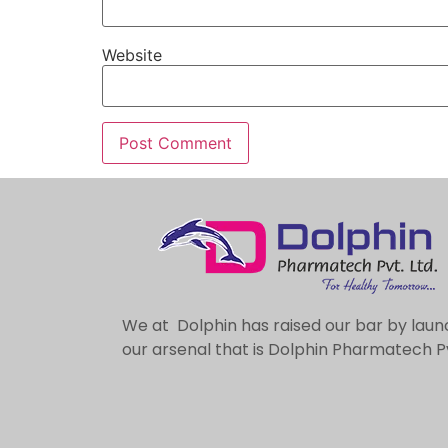
Website
We at Dolphin has raised our bar by laun
our arsenal that is Dolphin Pharmatech P