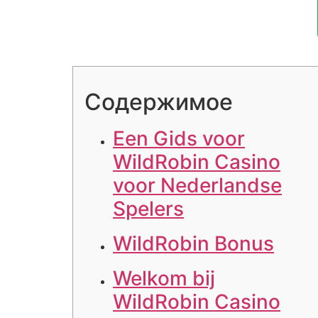
Содержимое
Een Gids voor
WildRobin Casino
voor Nederlandse
Spelers
WildRobin Bonus
Welkom bij
WildRobin Casino