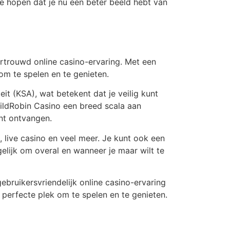
e hopen dat je nu een beter beeld hebt van
ertrouwd online casino-ervaring. Met een
 om te spelen en te genieten.
t (KSA), wat betekent dat je veilig kunt
ildRobin Casino een breed scala aan
unt ontvangen.
 live casino en veel meer. Je kunt ook een
lijk om overal en wanneer je maar wilt te
bruikersvriendelijk online casino-ervaring
e perfecte plek om te spelen en te genieten.