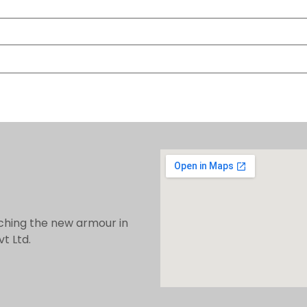
ching the new armour in
vt Ltd.